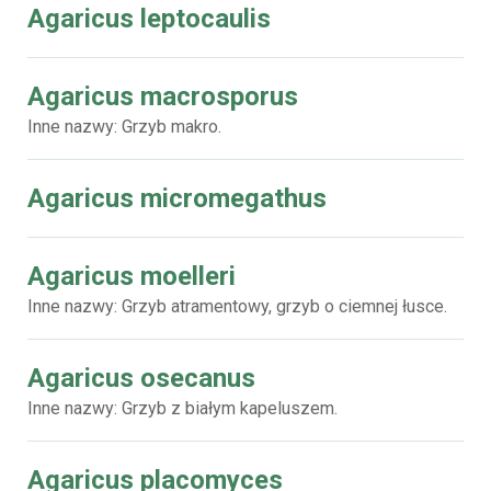
Agaricus leptocaulis
Agaricus macrosporus
Inne nazwy: Grzyb makro.
Agaricus micromegathus
Agaricus moelleri
Inne nazwy: Grzyb atramentowy, grzyb o ciemnej łusce.
Agaricus osecanus
Inne nazwy: Grzyb z białym kapeluszem.
Agaricus placomyces