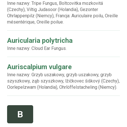
Inne nazwy: Tripe Fungus, Boltcovitka mozkovitá
(Czechy), Viltig Judasoor (Holandia), Gezonter
Ohrlappenpilz (Niemcy), Francja: Auriculaire poilu, Oreille
mésentérique, Oreille poilue.
Auricularia polytricha
Inne nazwy: Cloud Ear Fungus.
Auriscalpium vulgare
Inne nazwy: Grzyb uszakowy, grzyb uszakowy, grzyb
szyszkowy, ząb szyszkowy, lžičkovec šiškový (Czechy),
Oorlepelzwam (Holandia), Ohrlöffelstacheling (Niemcy).
B