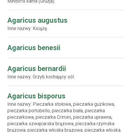
Mindvris kama (Gruzja).
Agaricus augustus
Inne nazwy: Książę.
Agaricus benesii
Agaricus bernardii
Inne nazwy: Grzyb kochający sól.
Agaricus bisporus
Inne nazwy: Pieczarka stołowa, pieczarka guzikowa,
pieczarka portobello, pieczarka biała, pieczarka
pieczarkowa, pieczarka Crimini, pieczarka uprawna,
pieczarka szwajcarska brązowa, pieczarka rzymska
brązowa, pieczarka włoska brązowa, pieczarka włoska.