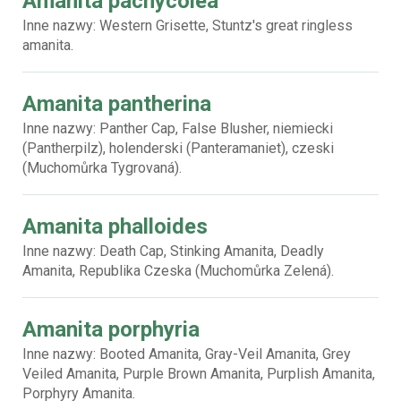
Amanita pachycolea
Inne nazwy: Western Grisette, Stuntz's great ringless
amanita.
Amanita pantherina
Inne nazwy: Panther Cap, False Blusher, niemiecki
(Pantherpilz), holenderski (Panteramaniet), czeski
(Muchomůrka Tygrovaná).
Amanita phalloides
Inne nazwy: Death Cap, Stinking Amanita, Deadly
Amanita, Republika Czeska (Muchomůrka Zelená).
Amanita porphyria
Inne nazwy: Booted Amanita, Gray-Veil Amanita, Grey
Veiled Amanita, Purple Brown Amanita, Purplish Amanita,
Porphyry Amanita.