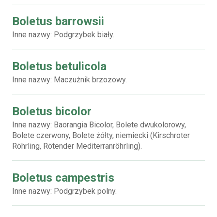
Boletus barrowsii
Inne nazwy: Podgrzybek biały.
Boletus betulicola
Inne nazwy: Maczużnik brzozowy.
Boletus bicolor
Inne nazwy: Baorangia Bicolor, Bolete dwukolorowy,
Bolete czerwony, Bolete żółty, niemiecki (Kirschroter
Röhrling, Rötender Mediterranröhrling).
Boletus campestris
Inne nazwy: Podgrzybek polny.