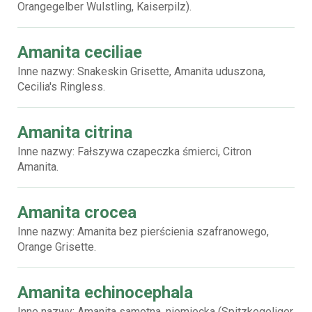
Orangegelber Wulstling, Kaiserpilz).
Amanita ceciliae
Inne nazwy: Snakeskin Grisette, Amanita uduszona,
Cecilia's Ringless.
Amanita citrina
Inne nazwy: Fałszywa czapeczka śmierci, Citron
Amanita.
Amanita crocea
Inne nazwy: Amanita bez pierścienia szafranowego,
Orange Grisette.
Amanita echinocephala
Inne nazwy: Amanita samotna, niemiecka (Spitzkegeliger