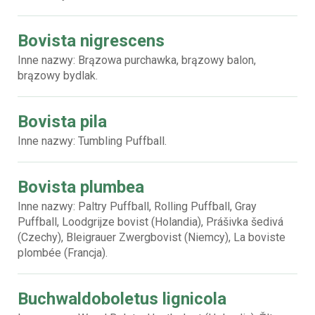
Bovista nigrescens
Inne nazwy: Brązowa purchawka, brązowy balon,
brązowy bydlak.
Bovista pila
Inne nazwy: Tumbling Puffball.
Bovista plumbea
Inne nazwy: Paltry Puffball, Rolling Puffball, Gray
Puffball, Loodgrijze bovist (Holandia), Prášivka šedivá
(Czechy), Bleigrauer Zwergbovist (Niemcy), La boviste
plombée (Francja).
Buchwaldoboletus lignicola