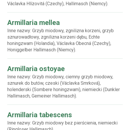
Václavka Hlízovitá (Czechy), Hallimasch (Niemcy).
Armillaria mellea
Inne nazwy: Grzyb miodowy, zgnilizna korzeni, grzyb
sznurowadłowy, zgnilizna korzeni dębu, Echte
honingzwam (Holandia), Václavka Obecná (Czechy),
Honiggelber Hallimasch (Niemcy).
Armillaria ostoyae
Inne nazwy: Grzyb miodowy, ciemny grzyb miodowy,
sznurek do butów, czeski (Václavka Smrková),
holenderski (Sombere honingzwam), niemiecki (Dunkler
Hallimasch, Gemeiner Hallimasch).
Armillaria tabescens
Inne nazwy: Grzyb miodowy bez pierścienia, niemiecki
(Ringloser Hallimasch).