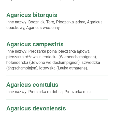
Agaricus bitorquis
Inne nazwy: Boczniak, Torq, Pieczarka jędrna, Agaricus
opaskowy, Agaricus wiosenny.
Agaricus campestris
Inne nazwy: Pieczarka polna, pieczarka łąkowa,
pieczarka różowa, niemiecka (Wiesenchampignon),
holenderska (Gewone weidechampignon), szwedzka
(ängschampinjon), łotewska (Lauka atmatene).
Agaricus comtulus
Inne nazwy: Pieczarka ozdobna, Pieczarka mini.
Agaricus devoniensis