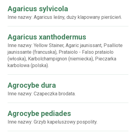
Agaricus sylvicola
Inne nazwy: Agaricus leśny, duży klapowany pierścień.
Agaricus xanthodermus
Inne nazwy: Yellow Stainer, Agaric jaunissant, Psalliote
jaunissante (francuska), Prataiolo - Falso prataiolo
(włoska), Karbolchampignon (niemiecka), Pieczarka
karbolowa (polska).
Agrocybe dura
Inne nazwy: Czapeczka brodata.
Agrocybe pediades
Inne nazwy: Grzyb kapeluszowy pospolity.