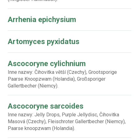
Arrhenia epichysium
Artomyces pyxidatus
Ascocoryne cylichnium
Inne nazwy: Čihovitka větší (Czechy), Grootsporige
Paarse Knoopzwam (Holandia), Großsporiger
Gallertbecher (Niemcy).
Ascocoryne sarcoides
Inne nazwy: Jelly Drops, Purple Jellydisc, Čihovitka
Masová (Czechy), Fleischroter Gallertbecher (Niemcy),
Paarse knoopzwam (Holandia).