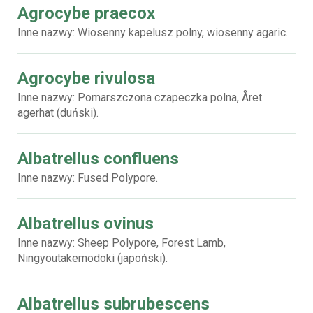
Agrocybe praecox
Inne nazwy: Wiosenny kapelusz polny, wiosenny agaric.
Agrocybe rivulosa
Inne nazwy: Pomarszczona czapeczka polna, Året
agerhat (duński).
Albatrellus confluens
Inne nazwy: Fused Polypore.
Albatrellus ovinus
Inne nazwy: Sheep Polypore, Forest Lamb,
Ningyoutakemodoki (japoński).
Albatrellus subrubescens