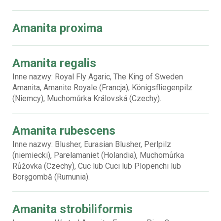
Amanita proxima
Amanita regalis
Inne nazwy: Royal Fly Agaric, The King of Sweden
Amanita, Amanite Royale (Francja), Königsfliegenpilz
(Niemcy), Muchomůrka Královská (Czechy).
Amanita rubescens
Inne nazwy: Blusher, Eurasian Blusher, Perlpilz
(niemiecki), Parelamaniet (Holandia), Muchomůrka
Růžovka (Czechy), Cuc lub Cuci lub Plopenchi lub
Borșgombă (Rumunia).
Amanita strobiliformis