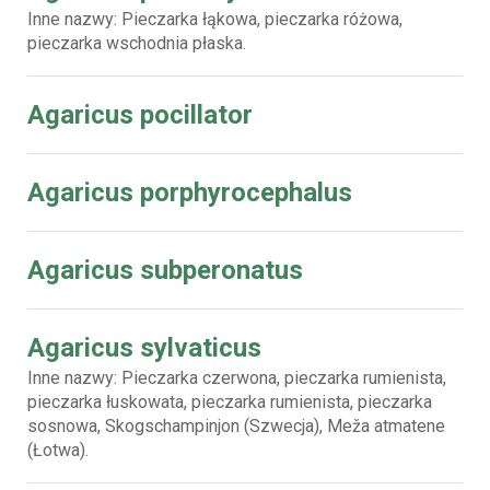
Inne nazwy: Pieczarka łąkowa, pieczarka różowa,
pieczarka wschodnia płaska.
Agaricus pocillator
Agaricus porphyrocephalus
Agaricus subperonatus
Agaricus sylvaticus
Inne nazwy: Pieczarka czerwona, pieczarka rumienista,
pieczarka łuskowata, pieczarka rumienista, pieczarka
sosnowa, Skogschampinjon (Szwecja), Meža atmatene
(Łotwa).