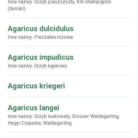
Inne nazwy: Grzyb piaszczysty, Klit-champignon
(duński).
Agaricus dulcidulus
Inne nazwy: Pieczarka różowa.
Agaricus impudicus
Inne nazwy: Grzyb kępkowy.
Agaricus kriegeri
Agaricus langei
Inne nazwy: Grzyb łuskowaty, Grosser Waldegerling,
Hegyi Csiperke, Waldegerling.