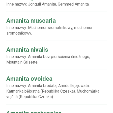
Inne nazwy: Jonquil Amanita, Gemmed Amanita.
Amanita muscaria
Inne nazwy: Muchomor sromotnikowy, muchomor
sromotnikowy.
Amanita nivalis
Inne nazwy: Amanita bez pierścienia śnieżnego,
Mountain Grisette.
Amanita ovoidea
Inne nazwy: Amanita brodata, Amidella jajowata,
Katmanka bělostná (Republika Czeska), Muchomůrka
vejčitá (Republika Czeska).