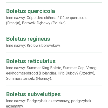
Boletus quercicola
Inne nazwy: Cèpe des chênes / Cèpe quercicole
(Francja), Borowik Dębowy (Polska).
Boletus regineus
Inne nazwy: Królowa borowików.
Boletus reticulatus
Inne nazwy: Summer King Bolete, Summer Cep, Vroeg
eekhoorntjesbrood (Holandia), Hřib Dubový (Czechy),
Sommersteinpilz (Niemcy).
Boletus subvelutipes
Inne nazwy: Podgrzybek czerwonawy, podgrzybek
aksamitny.