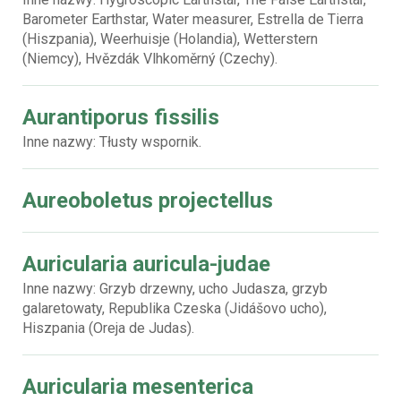
Barometer Earthstar, Water measurer, Estrella de Tierra
(Hiszpania), Weerhuisje (Holandia), Wetterstern
(Niemcy), Hvězdák Vlhkoměrný (Czechy).
Aurantiporus fissilis
Inne nazwy: Tłusty wspornik.
Aureoboletus projectellus
Auricularia auricula-judae
Inne nazwy: Grzyb drzewny, ucho Judasza, grzyb
galaretowaty, Republika Czeska (Jidášovo ucho),
Hiszpania (Oreja de Judas).
Auricularia mesenterica