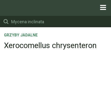
GRZYBY JADALNE
Xerocomellus chrysenteron