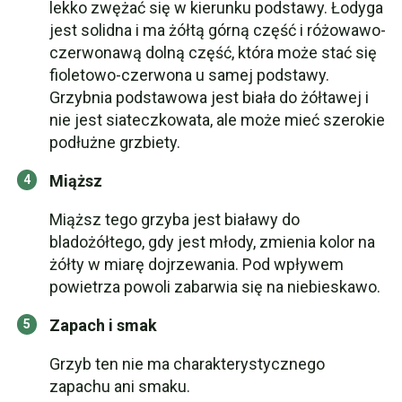
lekko zwężać się w kierunku podstawy. Łodyga
jest solidna i ma żółtą górną część i różowawo-
czerwonawą dolną część, która może stać się
fioletowo-czerwona u samej podstawy.
Grzybnia podstawowa jest biała do żółtawej i
nie jest siateczkowata, ale może mieć szerokie
podłużne grzbiety.
Miąższ
Miąższ tego grzyba jest białawy do
bladożółtego, gdy jest młody, zmienia kolor na
żółty w miarę dojrzewania. Pod wpływem
powietrza powoli zabarwia się na niebieskawo.
Zapach i smak
Grzyb ten nie ma charakterystycznego
zapachu ani smaku.