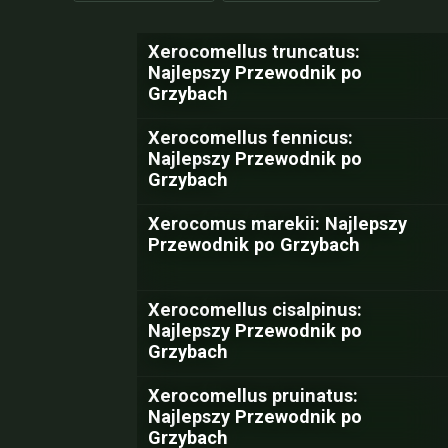
Xerocomellus truncatus:
Najlepszy Przewodnik po
Grzybach
Xerocomellus fennicus:
Najlepszy Przewodnik po
Grzybach
Xerocomus marekii: Najlepszy
Przewodnik po Grzybach
Xerocomellus cisalpinus:
Najlepszy Przewodnik po
Grzybach
Xerocomellus pruinatus:
Najlepszy Przewodnik po
Grzybach