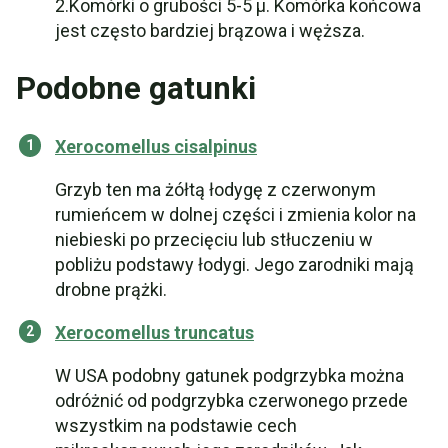
2.Komórki o grubości 5-5 µ. Komórka końcowa
jest często bardziej brązowa i węższa.
Podobne gatunki
Xerocomellus cisalpinus
Grzyb ten ma żółtą łodygę z czerwonym
rumieńcem w dolnej części i zmienia kolor na
niebieski po przecięciu lub stłuczeniu w
pobliżu podstawy łodygi. Jego zarodniki mają
drobne prążki.
Xerocomellus truncatus
W USA podobny gatunek podgrzybka można
odróżnić od podgrzybka czerwonego przede
wszystkim na podstawie cech