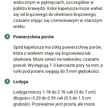
widocznym w pęknięciach, szczególnie w
pobliżu krawędzi. Kolor kapelusza może wahać
się od brązowego do oliwkowo-brązowego,
czasami stając się czerwonawym w starszym
wieku.
Powierzchnia porów
Spód kapelusza ma żółtą powierzchnię porów,
która z wiekiem staje się brązowawa lub
oliwkowa. Może sinieć na niebiesko, czasami
powoli. Występują 1-3 kanciaste pory na mm, a
rurki pod porami sięgają do 5 mm głębokości.
Łodyga
Łodyga mierzy 1.18 do 2.76 cali (3 do 7 cm)
długości i 0.20 do 0.59 cali (0.5 do 1.5 cm
grubości. Przeważnie jest prosta, ale może