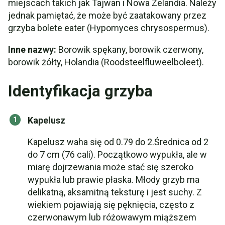
miejscach takich jak Tajwan i Nowa Zelandia. Należy
jednak pamiętać, że może być zaatakowany przez
grzyba bolete eater (Hypomyces chrysospermus).
Inne nazwy:
Borowik spękany, borowik czerwony,
borowik żółty, Holandia (Roodsteelfluweelboleet).
Identyfikacja grzyba
Kapelusz
Kapelusz waha się od 0.79 do 2.Średnica od 2
do 7 cm (76 cali). Początkowo wypukła, ale w
miarę dojrzewania może stać się szeroko
wypukła lub prawie płaska. Młody grzyb ma
delikatną, aksamitną teksturę i jest suchy. Z
wiekiem pojawiają się pęknięcia, często z
czerwonawym lub różowawym miąższem