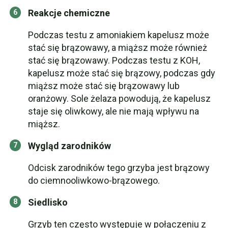
Reakcje chemiczne
Podczas testu z amoniakiem kapelusz może
stać się brązowawy, a miąższ może również
stać się brązowawy. Podczas testu z KOH,
kapelusz może stać się brązowy, podczas gdy
miąższ może stać się brązowawy lub
oranżowy. Sole żelaza powodują, że kapelusz
staje się oliwkowy, ale nie mają wpływu na
miąższ.
Wygląd zarodników
Odcisk zarodników tego grzyba jest brązowy
do ciemnooliwkowo-brązowego.
Siedlisko
Grzyb ten często występuje w połączeniu z