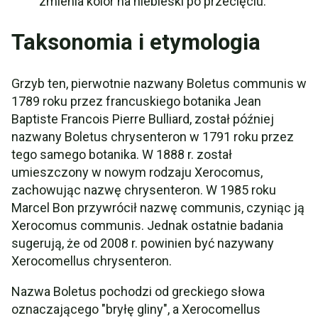
zmienia kolor na niebieski po przecięciu.
Taksonomia i etymologia
Grzyb ten, pierwotnie nazwany Boletus communis w
1789 roku przez francuskiego botanika Jean
Baptiste Francois Pierre Bulliard, został później
nazwany Boletus chrysenteron w 1791 roku przez
tego samego botanika. W 1888 r. został
umieszczony w nowym rodzaju Xerocomus,
zachowując nazwę chrysenteron. W 1985 roku
Marcel Bon przywrócił nazwę communis, czyniąc ją
Xerocomus communis. Jednak ostatnie badania
sugerują, że od 2008 r. powinien być nazywany
Xerocomellus chrysenteron.
Nazwa Boletus pochodzi od greckiego słowa
oznaczającego "bryłę gliny", a Xerocomellus