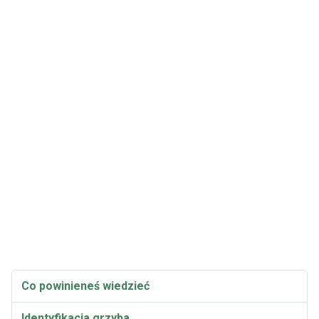
Co powinieneś wiedzieć
Identyfikacja grzyba