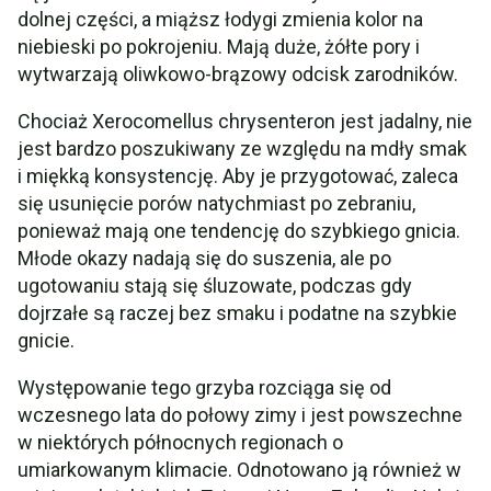
dolnej części, a miąższ łodygi zmienia kolor na
niebieski po pokrojeniu. Mają duże, żółte pory i
wytwarzają oliwkowo-brązowy odcisk zarodników.
Chociaż Xerocomellus chrysenteron jest jadalny, nie
jest bardzo poszukiwany ze względu na mdły smak
i miękką konsystencję. Aby je przygotować, zaleca
się usunięcie porów natychmiast po zebraniu,
ponieważ mają one tendencję do szybkiego gnicia.
Młode okazy nadają się do suszenia, ale po
ugotowaniu stają się śluzowate, podczas gdy
dojrzałe są raczej bez smaku i podatne na szybkie
gnicie.
Występowanie tego grzyba rozciąga się od
wczesnego lata do połowy zimy i jest powszechne
w niektórych północnych regionach o
umiarkowanym klimacie. Odnotowano ją również w