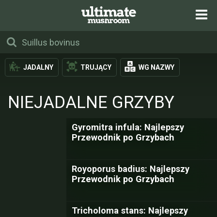
JADALNY
TRUJĄCY
WG NAZWY
NIEJADALNE GRZYBY
Gyromitra infula: Najlepszy
Przewodnik po Grzybach
Royoporus badius: Najlepszy
Przewodnik po Grzybach
Tricholoma stans: Najlepszy