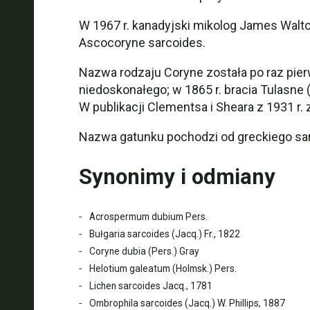
W 1967 r. kanadyjski mikolog James Walto
Ascocoryne sarcoides.
Nazwa rodzaju Coryne została po raz pier
niedoskonałego; w 1865 r. bracia Tulasne 
W publikacji Clementsa i Sheara z 1931 r.
Nazwa gatunku pochodzi od greckiego sar
Synonimy i odmiany
Acrospermum dubium Pers.
Bułgaria sarcoides (Jacq.) Fr., 1822
Coryne dubia (Pers.) Gray
Helotium galeatum (Holmsk.) Pers.
Lichen sarcoides Jacq., 1781
Ombrophila sarcoides (Jacq.) W. Phillips, 1887