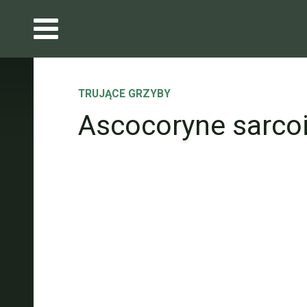
TRUJĄCE GRZYBY
Ascocoryne sarco