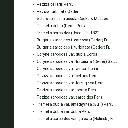
Peziza cellaris Pers.
Peziza turbinata Oeder
Scleroderris majuscula Cooke & Massee
Tremella dubia (Pers.) Pers.
Tremella sarcoides (Jacq.) Fr., 1822
Bułgaria sarcoides f. carnosa (Oeder) Fr.
Bułgaria sarcoides f. turbinata (Oeder) Fr.
Coryne sarcoides var. dubia Corda
Coryne sarcoides var. turbinata (Oeder) Sacc.
Coryne sarcoides var. winteri Rehm
Peziza sarcoides var. cellaris Pers.
Peziza sarcoides var. ferruginea Pers.
Peziza sarcoides var. lobata Pers.
Peziza sarcoides var. sarcoides Pers.
Tremella dubia var. amethystea (Bull.) Pers.
Tremella dubia var. dubia Pers.
Tremella sarcoides var. galeata (Holmsk.) Fr.