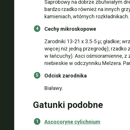
Saprobowy na dobrze zbutwiałym drewn
bardzo rzadko również na innych grzy
kamieniach, wtórnych rozkładnikach
Cechy mikroskopowe
Zarodniki 13-21 x 3.5-5 µ; gładkie; w
więcej niż jedną przegrodę); rzadko z 
w łańcuchy). Asci ośmioramienne, z 
niebieskie w odczynniku Melzera. Pa
Odcisk zarodnika
Białawy.
Gatunki podobne
Ascocoryne cylichnium