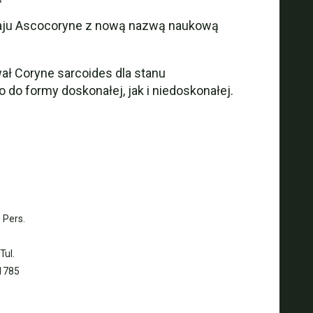
odzaju Ascocoryne z nową nazwą naukową
ał Coryne sarcoides dla stanu
 do formy doskonałej, jak i niedoskonałej.
 Pers.
Tul.
 1785