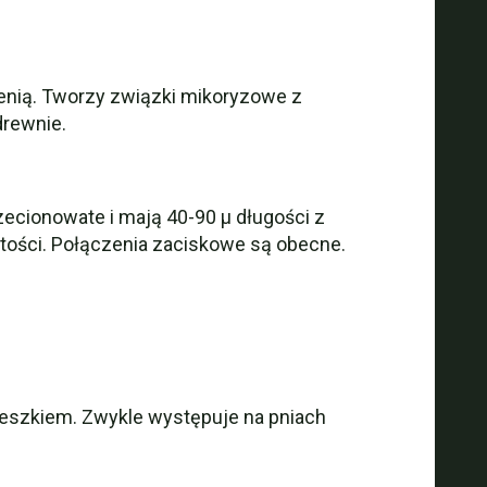
ienią. Tworzy związki mikoryzowe z
drewnie.
wrzecionowate i mają 40-90 µ długości z
rtości. Połączenia zaciskowe są obecne.
eszkiem. Zwykle występuje na pniach