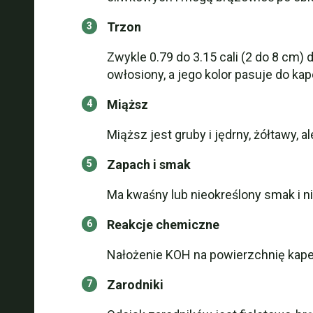
Trzon
Zwykle 0.79 do 3.15 cali (2 do 8 cm) 
owłosiony, a jego kolor pasuje do k
Miąższ
Miąższ jest gruby i jędrny, żółtawy, a
Zapach i smak
Ma kwaśny lub nieokreślony smak i n
Reakcje chemiczne
Nałożenie KOH na powierzchnię kape
Zarodniki