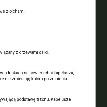
we z olchami.
wiązany z drzewami osiki.
tych łuskach na powierzchni kapelusza,
e nie zmieniają koloru po zranieniu.
krywającą podstawę trzonu. Kapelusze