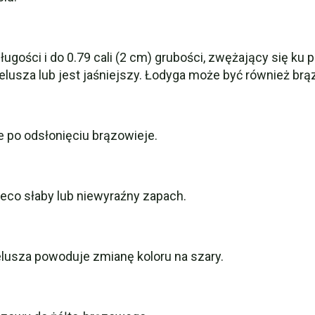
długości i do 0.79 cali (2 cm) grubości, zwężający się ku 
apelusza lub jest jaśniejszy. Łodyga może być również 
le po odsłonięciu brązowieje.
ieco słaby lub niewyraźny zapach.
lusza powoduje zmianę koloru na szary.