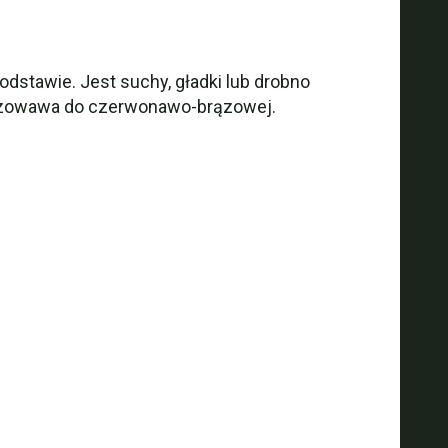
podstawie. Jest suchy, gładki lub drobno
brązowawa do czerwonawo-brązowej.