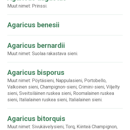
Muut nimet: Prinssi.
Agaricus benesii
Agaricus bernardii
Muut nimet: Suolaa rakastava sieni.
Agaricus bisporus
Muut nimet: Pöytäsieni, Nappulasieni, Portobello,
Valkoinen sieni, Champignon-sieni, Crimini-sieni, Viljelty
sieni, Sveitsiläinen ruskea sieni, Roomalainen ruskea
sieni, Italialainen ruskea sieni, Italialainen sieni.
Agaricus bitorquis
Muut nimet: Sivukävelysieni, Torq, Kiinteä Champignon,