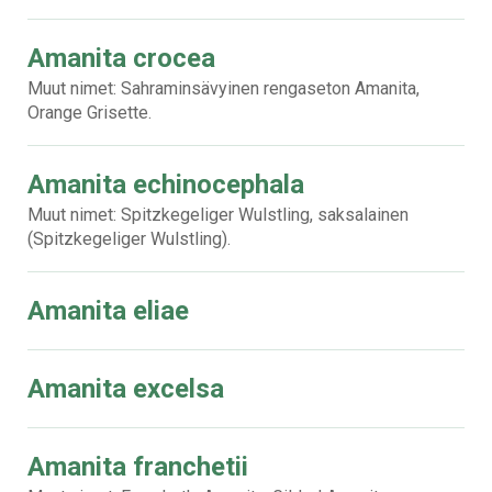
Amanita crocea
Muut nimet: Sahraminsävyinen rengaseton Amanita,
Orange Grisette.
Amanita echinocephala
Muut nimet: Spitzkegeliger Wulstling, saksalainen
(Spitzkegeliger Wulstling).
Amanita eliae
Amanita excelsa
Amanita franchetii