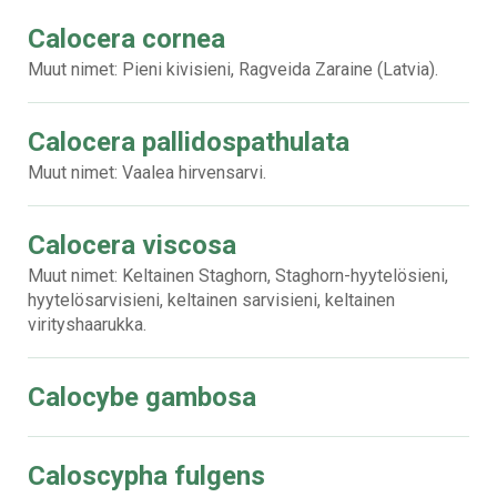
Calocera cornea
Muut nimet: Pieni kivisieni, Ragveida Zaraine (Latvia).
Calocera pallidospathulata
Muut nimet: Vaalea hirvensarvi.
Calocera viscosa
Muut nimet: Keltainen Staghorn, Staghorn-hyytelösieni,
hyytelösarvisieni, keltainen sarvisieni, keltainen
virityshaarukka.
Calocybe gambosa
Caloscypha fulgens