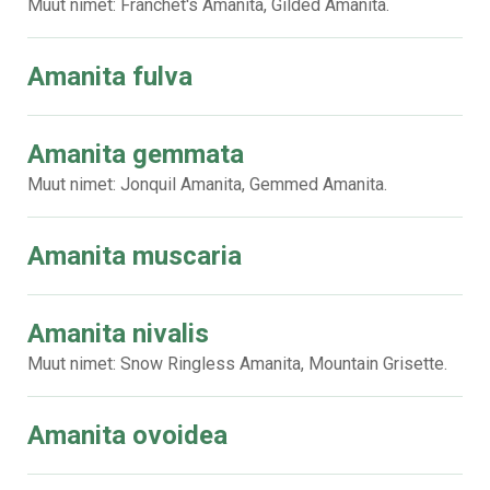
Muut nimet: Franchet's Amanita, Gilded Amanita.
Amanita fulva
Amanita gemmata
Muut nimet: Jonquil Amanita, Gemmed Amanita.
Amanita muscaria
Amanita nivalis
Muut nimet: Snow Ringless Amanita, Mountain Grisette.
Amanita ovoidea