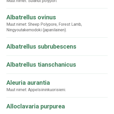
Muut nimet: Sulanut polypori.
Albatrellus ovinus
Muut nimet: Sheep Polypore, Forest Lamb,
Ningyoutakemodoki (japanilainen).
Albatrellus subrubescens
Albatrellus tianschanicus
Aleuria aurantia
Muut nimet: Appelsiininkuorisieni.
Alloclavaria purpurea