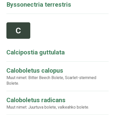
Byssonectria terrestris
C
Calcipostia guttulata
Caloboletus calopus
Muut nimet: Bitter Beech Bolete, Scarlet-stemmed
Bolete.
Caloboletus radicans
Muut nimet: Juurtuva bolete, valkeahko bolete.