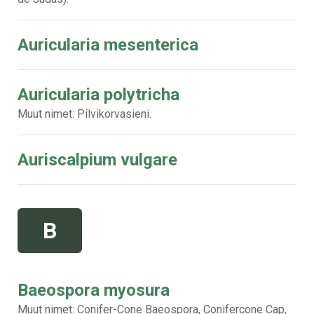
Auricularia mesenterica
Auricularia polytricha
Muut nimet: Pilvikorvasieni.
Auriscalpium vulgare
B
Baeospora myosura
Muut nimet: Conifer-Cone Baeospora, Conifercone Cap,