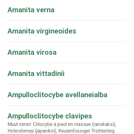
Amanita verna
Amanita virgineoides
Amanita virosa
Amanita vittadinii
Ampulloclitocybe avellaneialba
Ampulloclitocybe clavipes
Muut nimet: Clitocybe à pied en massue (ranskaksi),
Hoteishimeji (japaniksi), Keulenfüssiger Trichterling