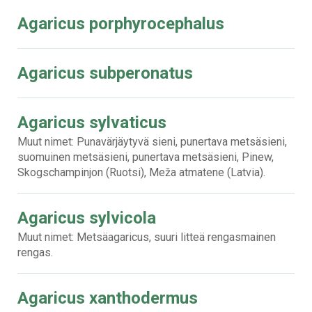
Agaricus porphyrocephalus
Agaricus subperonatus
Agaricus sylvaticus
Muut nimet: Punavärjäytyvä sieni, punertava metsäsieni,
suomuinen metsäsieni, punertava metsäsieni, Pinew,
Skogschampinjon (Ruotsi), Meža atmatene (Latvia).
Agaricus sylvicola
Muut nimet: Metsäagaricus, suuri litteä rengasmainen
rengas.
Agaricus xanthodermus