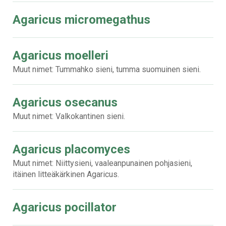
Agaricus micromegathus
Agaricus moelleri
Muut nimet: Tummahko sieni, tumma suomuinen sieni.
Agaricus osecanus
Muut nimet: Valkokantinen sieni.
Agaricus placomyces
Muut nimet: Niittysieni, vaaleanpunainen pohjasieni,
itäinen litteäkärkinen Agaricus.
Agaricus pocillator