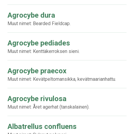
Agrocybe dura
Muut nimet: Bearded Fieldcap.
Agrocybe pediades
Muut nimet: Kenttäkerroksen sieni.
Agrocybe praecox
Muut nimet: Kevätpeltomansikka, kevätmaarianhattu.
Agrocybe rivulosa
Muut nimet: Året agerhat (tanskalainen).
Albatrellus confluens