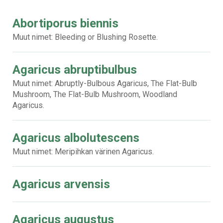
Abortiporus biennis
Muut nimet: Bleeding or Blushing Rosette.
Agaricus abruptibulbus
Muut nimet: Abruptly-Bulbous Agaricus, The Flat-Bulb
Mushroom, The Flat-Bulb Mushroom, Woodland
Agaricus.
Agaricus albolutescens
Muut nimet: Meripihkan värinen Agaricus.
Agaricus arvensis
Agaricus augustus