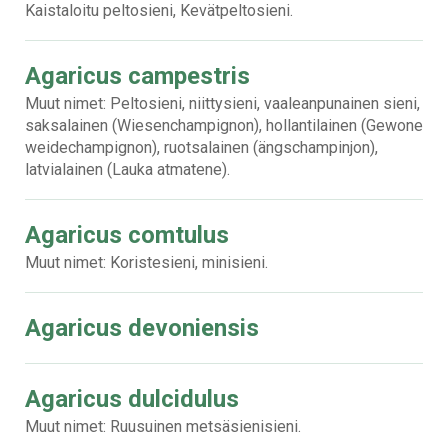
Kaistaloitu peltosieni, Kevätpeltosieni.
Agaricus campestris
Muut nimet: Peltosieni, niittysieni, vaaleanpunainen sieni,
saksalainen (Wiesenchampignon), hollantilainen (Gewone
weidechampignon), ruotsalainen (ängschampinjon),
latvialainen (Lauka atmatene).
Agaricus comtulus
Muut nimet: Koristesieni, minisieni.
Agaricus devoniensis
Agaricus dulcidulus
Muut nimet: Ruusuinen metsäsienisieni.