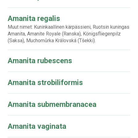
Amanita regalis
Muut nimet: Kuninkaallinen kärpässieni, Ruotsin kuningas
Amanita, Amanite Royale (Ranska), Königsfliegenpilz
(Saksa), Muchomůrka Královská (Tšekki).
Amanita rubescens
Amanita strobiliformis
Amanita submembranacea
Amanita vaginata