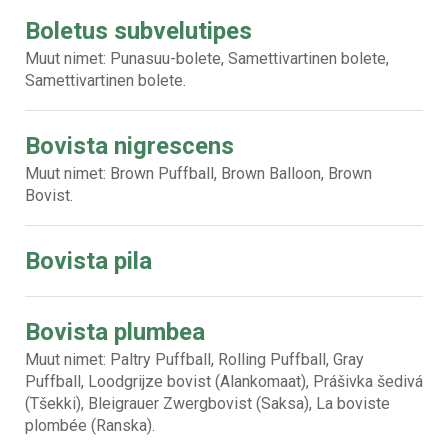
Boletus subvelutipes
Muut nimet: Punasuu-bolete, Samettivartinen bolete,
Samettivartinen bolete.
Bovista nigrescens
Muut nimet: Brown Puffball, Brown Balloon, Brown
Bovist.
Bovista pila
Bovista plumbea
Muut nimet: Paltry Puffball, Rolling Puffball, Gray
Puffball, Loodgrijze bovist (Alankomaat), Prášivka šedivá
(Tšekki), Bleigrauer Zwergbovist (Saksa), La boviste
plombée (Ranska).