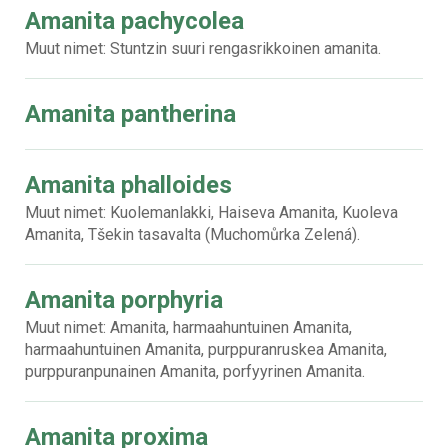
Amanita pachycolea
Muut nimet: Stuntzin suuri rengasrikkoinen amanita.
Amanita pantherina
Amanita phalloides
Muut nimet: Kuolemanlakki, Haiseva Amanita, Kuoleva
Amanita, Tšekin tasavalta (Muchomůrka Zelená).
Amanita porphyria
Muut nimet: Amanita, harmaahuntuinen Amanita,
harmaahuntuinen Amanita, purppuranruskea Amanita,
purppuranpunainen Amanita, porfyyrinen Amanita.
Amanita proxima