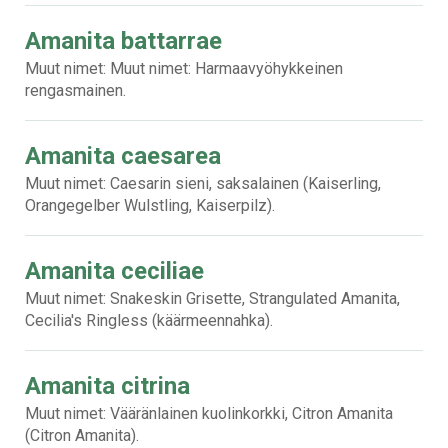
Amanita battarrae
Muut nimet: Muut nimet: Harmaavyöhykkeinen
rengasmainen.
Amanita caesarea
Muut nimet: Caesarin sieni, saksalainen (Kaiserling,
Orangegelber Wulstling, Kaiserpilz).
Amanita ceciliae
Muut nimet: Snakeskin Grisette, Strangulated Amanita,
Cecilia's Ringless (käärmeennahka).
Amanita citrina
Muut nimet: Vääränlainen kuolinkorkki, Citron Amanita
(Citron Amanita).