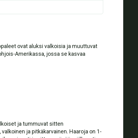
aleet ovat aluksi valkoisia ja muuttuvat
Pohjois-Amerikassa, jossa se kasvaa
lkoiset ja tummuvat sitten
valkoinen ja pitkäkarvainen. Haaroja on 1-