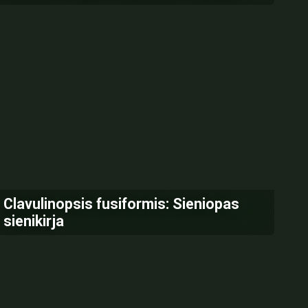
Clavulinopsis fusiformis: Sieniopas
sienikirja