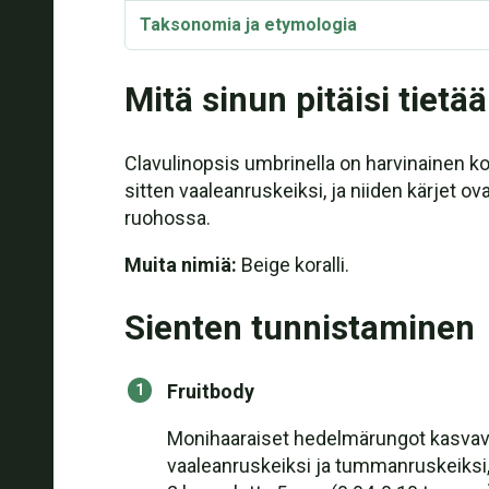
Taksonomia ja etymologia
Mitä sinun pitäisi tietää
Clavulinopsis umbrinella on harvinainen ko
sitten vaaleanruskeiksi, ja niiden kärjet
ruohossa.
Muita nimiä:
Beige koralli.
Sienten tunnistaminen
Fruitbody
Monihaaraiset hedelmärungot kasvavat 
vaaleanruskeiksi ja tummanruskeiksi, 