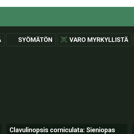
Ä
SYÖMÄTÖN
VARO MYRKYLLISTÄ
Clavulinopsis corniculata: Sieniopas