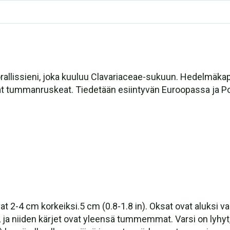
rallissieni, joka kuuluu Clavariaceae-sukuun. Hedelmäkapp
 ovat tummanruskeat. Tiedetään esiintyvän Euroopassa ja 
2-4 cm korkeiksi.5 cm (0.8-1.8 in). Oksat ovat aluksi va
ja niiden kärjet ovat yleensä tummemmat. Varsi on lyhyt, 