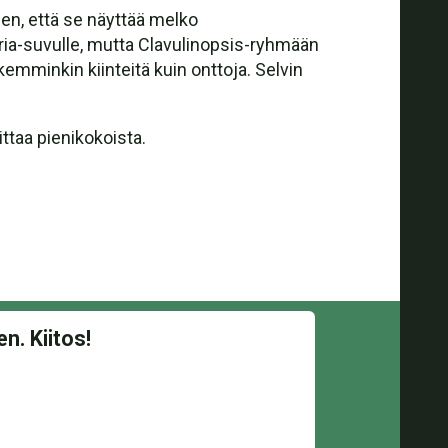
iihen, että se näyttää melko
aria-suvulle, mutta Clavulinopsis-ryhmään
emminkin kiinteitä kuin onttoja. Selvin
ittaa pienikokoista.