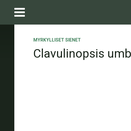
MYRKYLLISET SIENET
Clavulinopsis umb