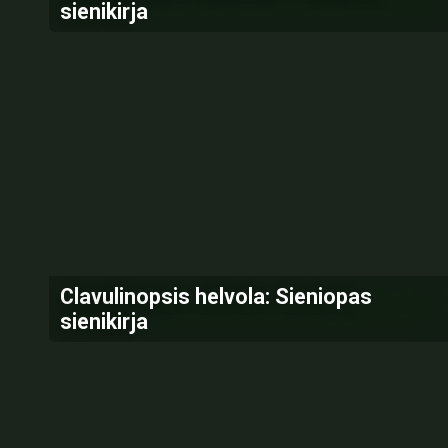
sienikirja
Clavulinopsis helvola: Sieniopas
sienikirja