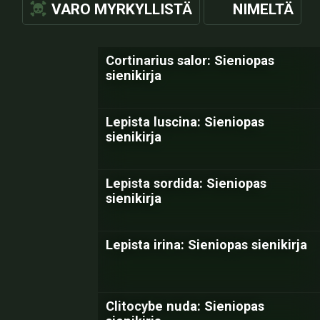
VARO MYRKYLLISTÄ
NIMELTÄ
Cortinarius salor: Sieniopas
sienikirja
Lepista luscina: Sieniopas
sienikirja
Lepista sordida: Sieniopas
sienikirja
Lepista irina: Sieniopas sienikirja
Clitocybe nuda: Sieniopas