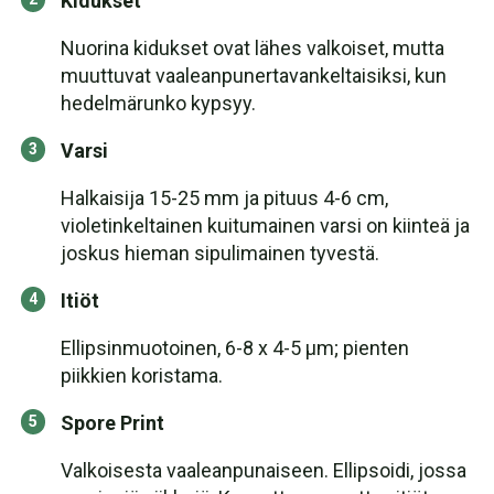
Kidukset
Nuorina kidukset ovat lähes valkoiset, mutta
muuttuvat vaaleanpunertavankeltaisiksi, kun
hedelmärunko kypsyy.
Varsi
Halkaisija 15-25 mm ja pituus 4-6 cm,
violetinkeltainen kuitumainen varsi on kiinteä ja
joskus hieman sipulimainen tyvestä.
Itiöt
Ellipsinmuotoinen, 6-8 x 4-5 µm; pienten
piikkien koristama.
Spore Print
Valkoisesta vaaleanpunaiseen. Ellipsoidi, jossa