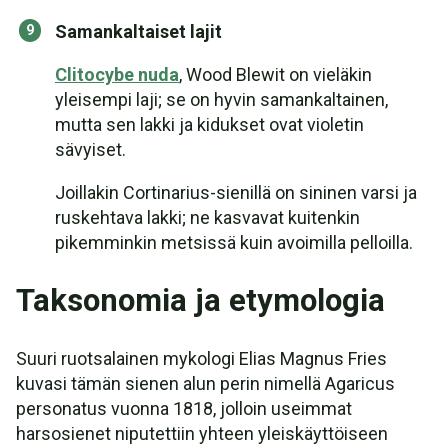
Samankaltaiset lajit
Clitocybe nuda
, Wood Blewit on vieläkin
yleisempi laji; se on hyvin samankaltainen,
mutta sen lakki ja kidukset ovat violetin
sävyiset.
Joillakin Cortinarius-sienillä on sininen varsi ja
ruskehtava lakki; ne kasvavat kuitenkin
pikemminkin metsissä kuin avoimilla pelloilla.
Taksonomia ja etymologia
Suuri ruotsalainen mykologi Elias Magnus Fries
kuvasi tämän sienen alun perin nimellä Agaricus
personatus vuonna 1818, jolloin useimmat
harsosienet niputettiin yhteen yleiskäyttöiseen