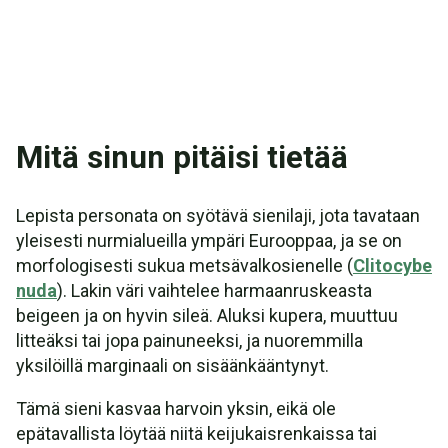
Mitä sinun pitäisi tietää
Lepista personata on syötävä sienilaji, jota tavataan
yleisesti nurmialueilla ympäri Eurooppaa, ja se on
morfologisesti sukua metsävalkosienelle (
Clitocybe
nuda
). Lakin väri vaihtelee harmaanruskeasta
beigeen ja on hyvin sileä. Aluksi kupera, muuttuu
litteäksi tai jopa painuneeksi, ja nuoremmilla
yksilöillä marginaali on sisäänkääntynyt.
Tämä sieni kasvaa harvoin yksin, eikä ole
epätavallista löytää niitä keijukaisrenkaissa tai