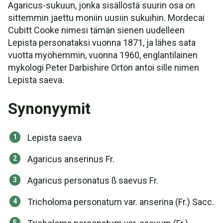
Agaricus-sukuun, jonka sisällöstä suurin osa on
sittemmin jaettu moniin uusiin sukuihin. Mordecai
Cubitt Cooke nimesi tämän sienen uudelleen
Lepista personataksi vuonna 1871, ja lähes sata
vuotta myöhemmin, vuonna 1960, englantilainen
mykologi Peter Darbishire Orton antoi sille nimen
Lepista saeva.
Synonyymit
Lepista saeva
Agaricus anserinus Fr.
Agaricus personatus ß saevus Fr.
Tricholoma personatum var. anserina (Fr.) Sacc.