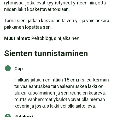
ryhmissä, jotka ovat kyyristyneet yhteen niin, että
niiden lakit koskettavat toisiaan.
Tämä sieni jatkaa kasvuaan talven yli, ja vain ankara
pakkanen lopettaa sen.
Muut nimet:
Peltoblögi, sinijalkainen.
Sienten tunnistaminen
Cap
Halkaisijaltaan enintään 15 cm:n sileä, kerman-
tai vaaleanruskea tai vaaleanruskea lakki on
aluksi kupolimainen ja sen reuna on kaareva,
mutta vanhemmat yksilöt voivat olla hieman
koveria ja joskus lakki voi olla aaltoileva.