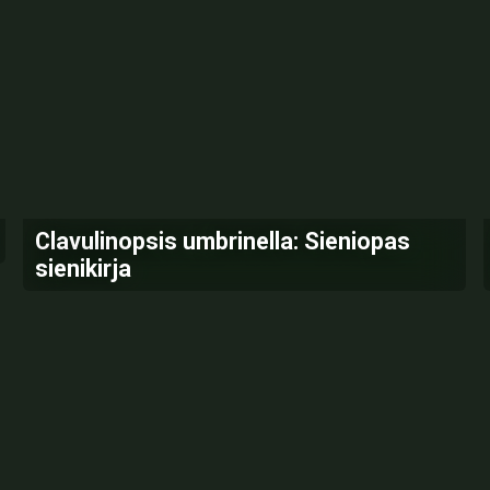
Clavulinopsis umbrinella: Sieniopas
sienikirja