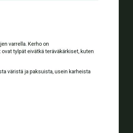
en varrella. Kerho on
 ovat tylpät eivätkä teräväkärkiset, kuten
a väristä ja paksuista, usein karheista