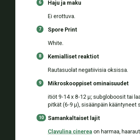
Haju ja maku
Ei erottuva.
Spore Print
White.
Kemialliset reaktiot
Rautasuolat negatiivisia oksissa.
Mikroskooppiset ominaisuudet
itiöt 9-14 x 8-12 µ; subgloboosit tai la
pitkät (6-9 µ), sisäänpäin kääntyneet
Samankaltaiset lajit
Clavulina cinerea
on harmaa, haarautuv