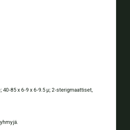
te; 40-85 x 6-9 x 6-9.5 µ; 2-sterigmaattiset,
akyhmyjä.