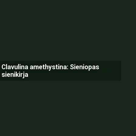
Clavulina amethystina: Sieniopas
sienikirja