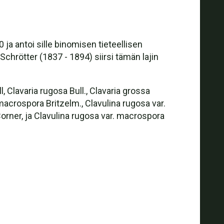
ja antoi sille binomisen tieteellisen
rötter (1837 - 1894) siirsi tämän lajin
 Clavaria rugosa Bull., Clavaria grossa
a macrospora Britzelm., Clavulina rugosa var.
) Corner, ja Clavulina rugosa var. macrospora