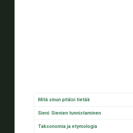
Mitä sinun pitäisi tietää
Sieni: Sienien tunnistaminen
Taksonomia ja etymologia