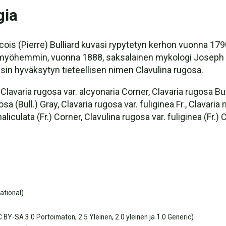
gia
is (Pierre) Bulliard kuvasi rypytetyn kerhon vuonna 1790 
myöhemmin, vuonna 1888, saksalainen mykologi Joseph Sch
isin hyväksytyn tieteellisen nimen Clavulina rugosa.
varia rugosa var. alcyonaria Corner, Clavaria rugosa Bull,
osa (Bull.) Gray, Clavaria rugosa var. fuliginea Fr., Clavari
aliculata (Fr.) Corner, Clavulina rugosa var. fuliginea (Fr.
ational)
)
 BY-SA 3.0 Portoimaton, 2.5 Yleinen, 2.0 yleinen ja 1.0 Generic)