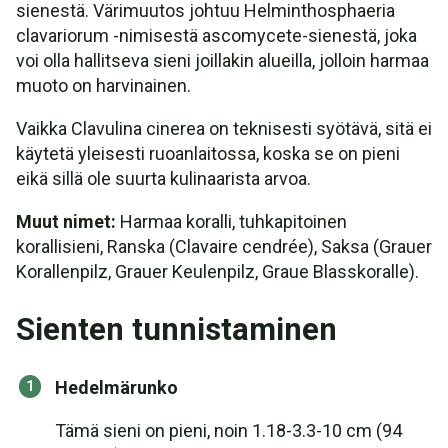
sienestä. Värimuutos johtuu Helminthosphaeria
clavariorum -nimisestä ascomycete-sienestä, joka
voi olla hallitseva sieni joillakin alueilla, jolloin harmaa
muoto on harvinainen.
Vaikka Clavulina cinerea on teknisesti syötävä, sitä ei
käytetä yleisesti ruoanlaitossa, koska se on pieni
eikä sillä ole suurta kulinaarista arvoa.
Muut nimet:
Harmaa koralli, tuhkapitoinen
korallisieni, Ranska (Clavaire cendrée), Saksa (Grauer
Korallenpilz, Grauer Keulenpilz, Graue Blasskoralle).
Sienten tunnistaminen
Hedelmärunko
Tämä sieni on pieni, noin 1.18-3.3-10 cm (94