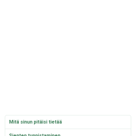
Mitä sinun pitäisi tietää
Sienten tunnistaminen