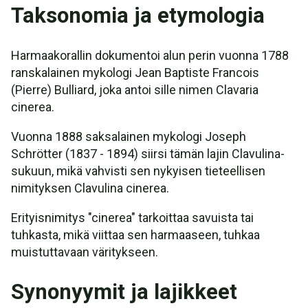
Taksonomia ja etymologia
Harmaakorallin dokumentoi alun perin vuonna 1788
ranskalainen mykologi Jean Baptiste Francois
(Pierre) Bulliard, joka antoi sille nimen Clavaria
cinerea.
Vuonna 1888 saksalainen mykologi Joseph
Schrötter (1837 - 1894) siirsi tämän lajin Clavulina-
sukuun, mikä vahvisti sen nykyisen tieteellisen
nimityksen Clavulina cinerea.
Erityisnimitys "cinerea" tarkoittaa savuista tai
tuhkasta, mikä viittaa sen harmaaseen, tuhkaa
muistuttavaan väritykseen.
Synonyymit ja lajikkeet