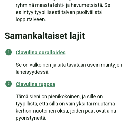
ryhminä maasta lehti- ja havumetsistä. Se
esiintyy tyypillisesti talven puolivälistä
lopputalveen.
Samankaltaiset lajit
Clavulina coralloides
Se on valkoinen ja sitä tavataan usein mäntyjen
läheisyydessä.
Clavulina rugosa
Tämä sieni on pienikokoinen, ja sille on
tyypillistä, että sillä on vain yksi tai muutama
kerhonmuotoinen oksa, joiden päät ovat aina
pyöristyneitä.