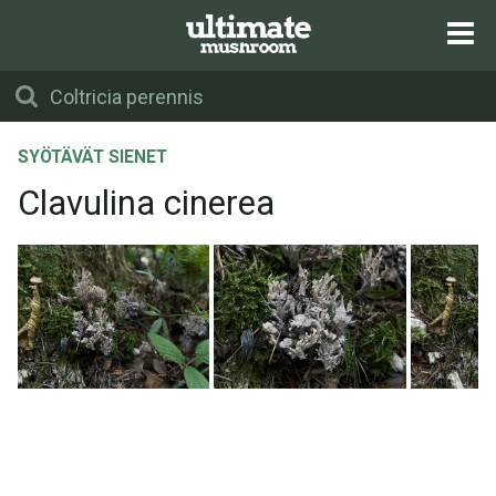
SYÖTÄVÄT SIENET
Clavulina cinerea