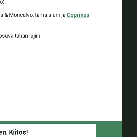
o).
s & Moncalvo, tämä sieni ja
Coprinus
suva tähän lajiin.