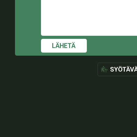
LÄHETÄ
SYÖTÄV