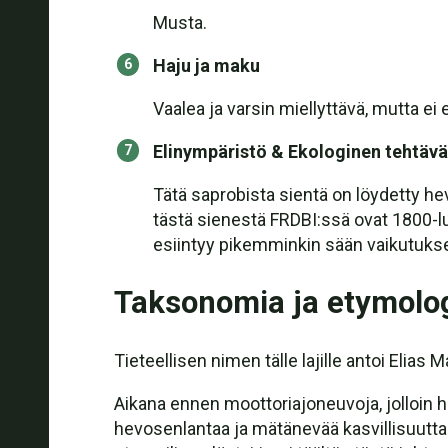
Musta.
Haju ja maku
Vaalea ja varsin miellyttävä, mutta ei 
Elinympäristö & Ekologinen tehtävä
Tätä saprobista sientä on löydetty he
tästä sienestä FRDBI:ssä ovat 1800-luvul
esiintyy pikemminkin sään vaikutuks
Taksonomia ja etymolo
Tieteellisen nimen tälle lajille antoi El
Aikana ennen moottoriajoneuvoja, jolloin h
hevosenlantaa ja mätänevää kasvillisuutta.