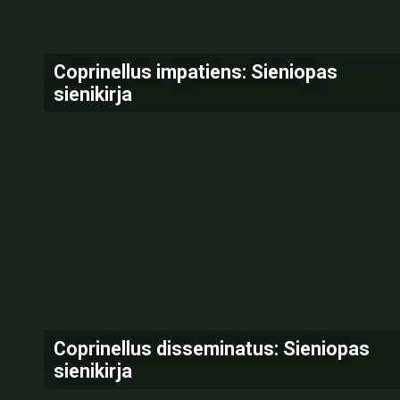
Coprinellus impatiens: Sieniopas
sienikirja
Coprinellus disseminatus: Sieniopas
sienikirja