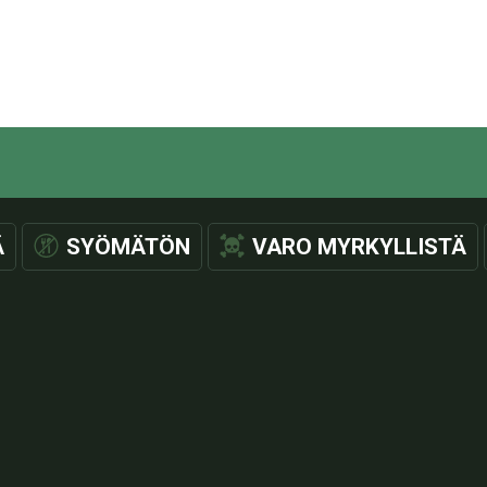
Ä
SYÖMÄTÖN
VARO MYRKYLLISTÄ