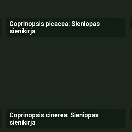
Coprinopsis picacea: Sieniopas
sienikirja
Coprinopsis cinerea: Sieniopas
sienikirja