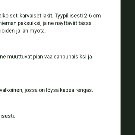
oiset, karvaiset lakit. Tyypillisesti 2-6 cm
 hieman paksuiksi, ja ne näyttävät tässä
oiden ja iän myötä.
; ne muuttuvat pian vaaleanpunaisiksi ja
 valkoinen, jossa on löysä kapea rengas.
isesti.