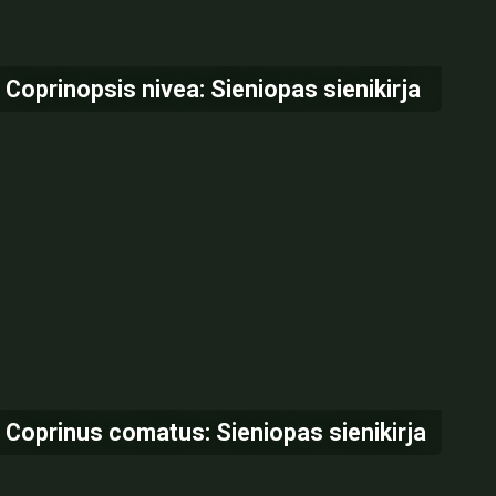
Coprinopsis nivea: Sieniopas sienikirja
Coprinus comatus: Sieniopas sienikirja