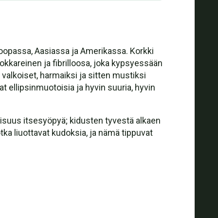
roopassa, Aasiassa ja Amerikassa. Korkki
kokkareinen ja fibrilloosa, joka kypsyessään
valkoiset, harmaiksi ja sitten mustiksi
at ellipsinmuotoisia ja hyvin suuria, hyvin
isuus itsesyöpyä; kidusten tyvestä alkaen
otka liuottavat kudoksia, ja nämä tippuvat