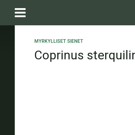
MYRKYLLISET SIENET
Coprinus sterquili