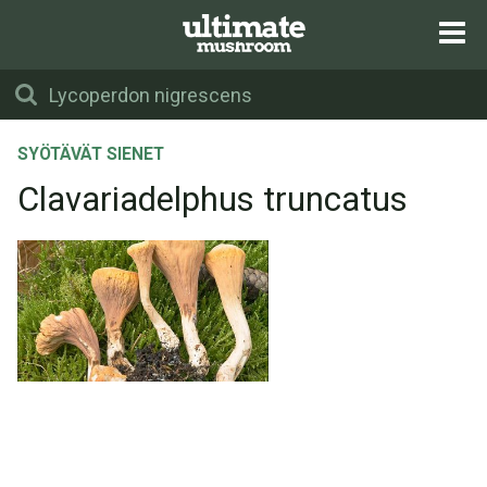
SYÖTÄVÄT SIENET
Clavariadelphus truncatus