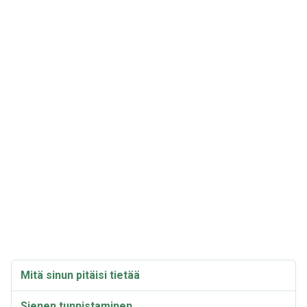
Mitä sinun pitäisi tietää
Sienen tunnistaminen