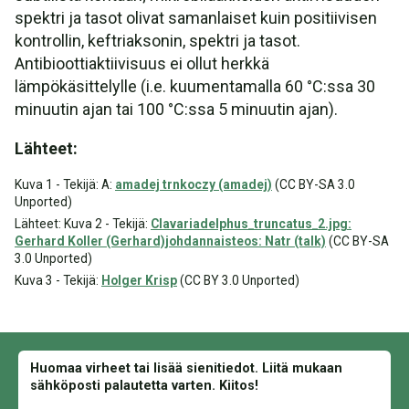
spektri ja tasot olivat samanlaiset kuin positiivisen
kontrollin, keftriaksonin, spektri ja tasot.
Antibioottiaktiivisuus ei ollut herkkä
lämpökäsittelylle (i.e. kuumentamalla 60 °C:ssa 30
minuutin ajan tai 100 °C:ssa 5 minuutin ajan).
Lähteet:
Kuva 1 - Tekijä: A:
amadej trnkoczy (amadej)
(CC BY-SA 3.0
Unported)
Lähteet: Kuva 2 - Tekijä:
Clavariadelphus_truncatus_2.jpg:
Gerhard Koller (Gerhard)johdannaisteos: Natr (talk)
(CC BY-SA
3.0 Unported)
Kuva 3 - Tekijä:
Holger Krisp
(CC BY 3.0 Unported)