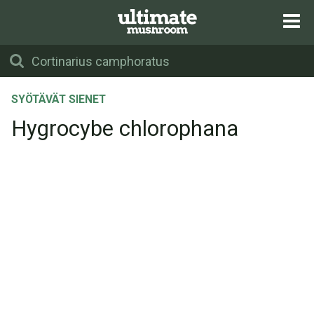
SYÖTÄVÄT SIENET
Hygrocybe chlorophana