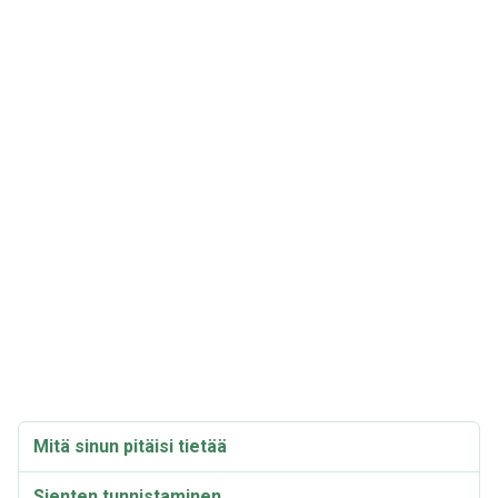
Mitä sinun pitäisi tietää
Sienten tunnistaminen