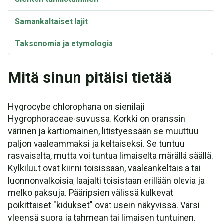
Samankaltaiset lajit
Taksonomia ja etymologia
Mitä sinun pitäisi tietää
Hygrocybe chlorophana on sienilaji
Hygrophoraceae-suvussa. Korkki on oranssin
värinen ja kartiomainen, litistyessään se muuttuu
paljon vaaleammaksi ja keltaiseksi. Se tuntuu
rasvaiselta, mutta voi tuntua limaiselta märällä säällä.
Kylkiluut ovat kiinni toisissaan, vaaleankeltaisia tai
luonnonvalkoisia, laajalti toisistaan erillään olevia ja
melko paksuja. Pääripsien välissä kulkevat
poikittaiset "kidukset" ovat usein näkyvissä. Varsi
yleensä suora ja tahmean tai limaisen tuntuinen.