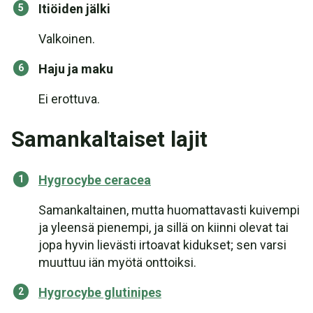
Itiöiden jälki
Valkoinen.
Haju ja maku
Ei erottuva.
Samankaltaiset lajit
Hygrocybe ceracea
Samankaltainen, mutta huomattavasti kuivempi
ja yleensä pienempi, ja sillä on kiinni olevat tai
jopa hyvin lievästi irtoavat kidukset; sen varsi
muuttuu iän myötä onttoiksi.
Hygrocybe glutinipes