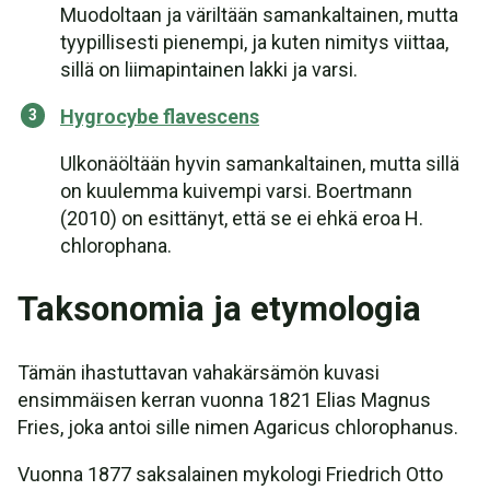
Muodoltaan ja väriltään samankaltainen, mutta
tyypillisesti pienempi, ja kuten nimitys viittaa,
sillä on liimapintainen lakki ja varsi.
Hygrocybe flavescens
Ulkonäöltään hyvin samankaltainen, mutta sillä
on kuulemma kuivempi varsi. Boertmann
(2010) on esittänyt, että se ei ehkä eroa H.
chlorophana.
Taksonomia ja etymologia
Tämän ihastuttavan vahakärsämön kuvasi
ensimmäisen kerran vuonna 1821 Elias Magnus
Fries, joka antoi sille nimen Agaricus chlorophanus.
Vuonna 1877 saksalainen mykologi Friedrich Otto