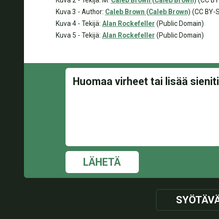
Kuva 2 - Tekijä: M:
Caleb Brown (Caleb Brown)
(CC BY
Kuva 3 - Author:
Caleb Brown (Caleb Brown)
(CC BY-S
Kuva 4 - Tekijä:
Alan Rockefeller
(Public Domain)
Kuva 5 - Tekijä:
Alan Rockefeller
(Public Domain)
LÄHETÄ
SYÖTÄV