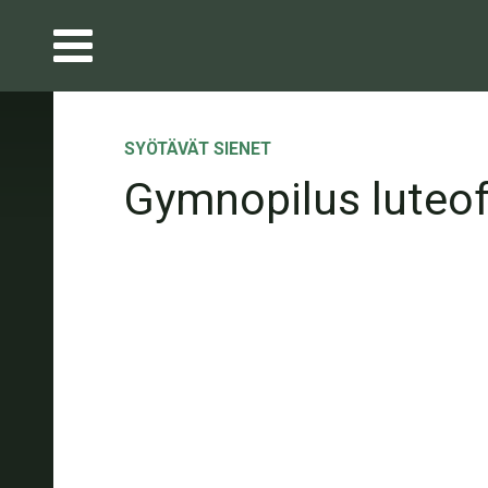
SYÖTÄVÄT SIENET
Gymnopilus luteof