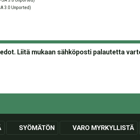
-SA 3.0 Unported)
A 3.0 Unported)
Ä
SYÖMÄTÖN
VARO MYRKYLLISTÄ