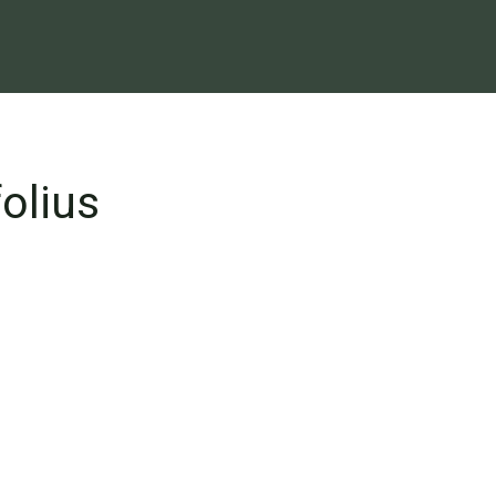
olius