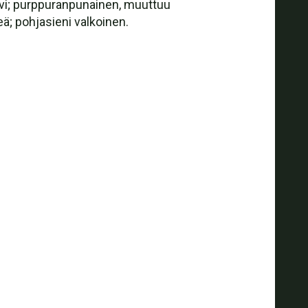
vi; purppuranpunainen, muuttuu
eä; pohjasieni valkoinen.