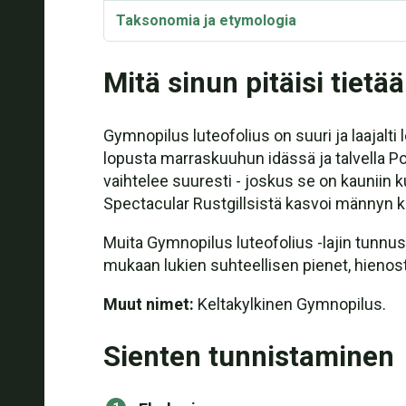
Taksonomia ja etymologia
Mitä sinun pitäisi tietää
Gymnopilus luteofolius on suuri ja laajalti
lopusta marraskuuhun idässä ja talvella Poh
vaihtelee suuresti - joskus se on kauniin 
Spectacular Rustgillsistä kasvoi männyn kan
Muita Gymnopilus luteofolius -lajin tunnus
mukaan lukien suhteellisen pienet, hienosti
Muut nimet:
Keltakylkinen Gymnopilus.
Sienten tunnistaminen