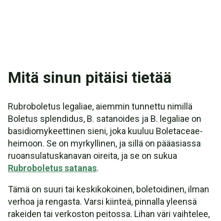
Mitä sinun pitäisi tietää
Rubroboletus legaliae, aiemmin tunnettu nimillä
Boletus splendidus, B. satanoides ja B. legaliae on
basidiomykeettinen sieni, joka kuuluu Boletaceae-
heimoon. Se on myrkyllinen, ja sillä on pääasiassa
ruoansulatuskanavan oireita, ja se on sukua
Rubroboletus satanas
.
Tämä on suuri tai keskikokoinen, boletoidinen, ilman
verhoa ja rengasta. Varsi kiinteä, pinnalla yleensä
rakeiden tai verkoston peitossa. Lihan väri vaihtelee,