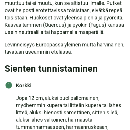
muuttuu tai ei muutu, kun se altistuu ilmalle. Putket
ovat helposti erotettavissa toisistaan, eivätkä repeä
toisistaan. Huokoset ovat yleensä pieniä ja pyöreitä.
Kasvaa tammen (Quercus) ja pyökin (Fagus) kanssa
usein neutraalilla tai happamalla maaperällä.
Levinneisyys Euroopassa yleinen mutta harvinainen,
tavataan useammin etelässä.
Sienten tunnistaminen
Korkki
Jopa 12 cm, aluksi puolipallomainen,
myöhemmin kupera tai litteän kupera tai lähes
litteä, aluksi hienosti samettinen, sitten sileä,
aluksi lähes valkoinen, harmaasta
tummanharmaaseen, harmaanruskeaan,