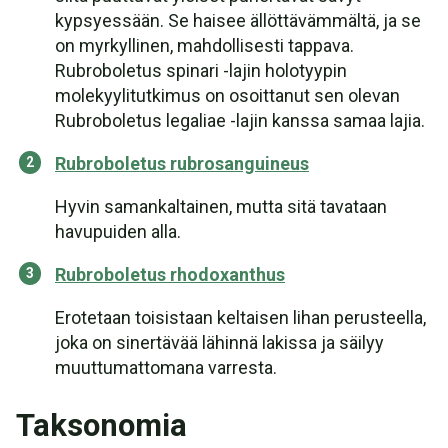
kypsyessään. Se haisee ällöttävämmältä, ja se
on myrkyllinen, mahdollisesti tappava.
Rubroboletus spinari -lajin holotyypin
molekyylitutkimus on osoittanut sen olevan
Rubroboletus legaliae -lajin kanssa samaa lajia.
Rubroboletus rubrosanguineus
Hyvin samankaltainen, mutta sitä tavataan
havupuiden alla.
Rubroboletus rhodoxanthus
Erotetaan toisistaan keltaisen lihan perusteella,
joka on sinertävää lähinnä lakissa ja säilyy
muuttumattomana varresta.
Taksonomia