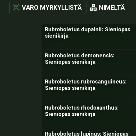
VARO MYRKYLLISTÄ
NIMELTÄ
Rubroboletus dupainii: Sieniopas
sienikirja
Rubroboletus demonensis:
Sieniopas sienikirja
Rubroboletus rubrosanguineus:
Sieniopas sienikirja
Rubroboletus rhodoxanthus:
Sieniopas sienikirja
Rubroboletus lupinus: Sieniopas