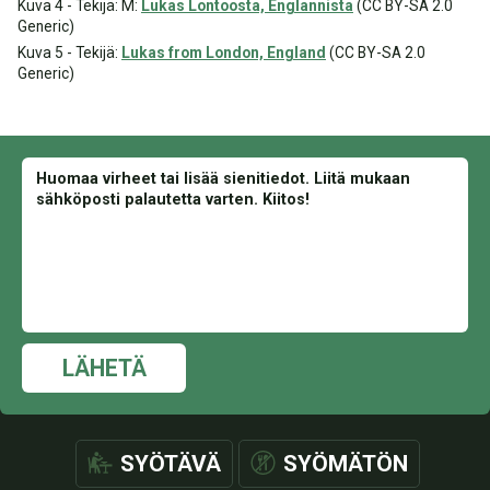
Kuva 4 - Tekijä: M:
Lukas Lontoosta, Englannista
(CC BY-SA 2.0
Generic)
Kuva 5 - Tekijä:
Lukas from London, England
(CC BY-SA 2.0
Generic)
LÄHETÄ
SYÖTÄVÄ
SYÖMÄTÖN