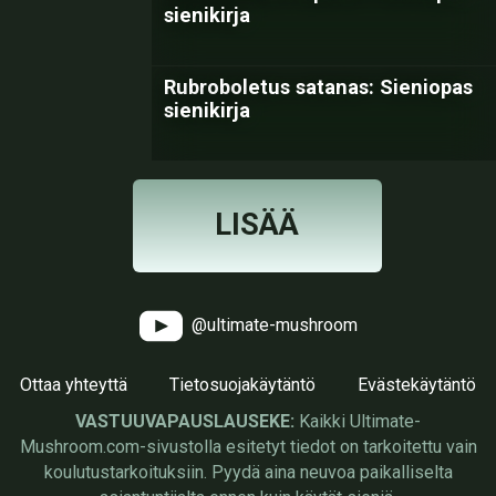
sienikirja
Rubroboletus satanas: Sieniopas
sienikirja
LISÄÄ
@ultimate-mushroom
Ottaa yhteyttä
Tietosuojakäytäntö
Evästekäytäntö
VASTUUVAPAUSLAUSEKE:
Kaikki Ultimate-
Mushroom.com-sivustolla esitetyt tiedot on tarkoitettu vain
koulutustarkoituksiin. Pyydä aina neuvoa paikalliselta