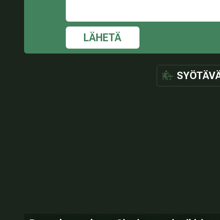
LÄHETÄ
SYÖTÄV