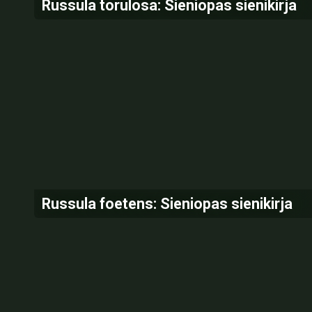
Russula torulosa: Sieniopas sienikirja
Russula foetens: Sieniopas sienikirja