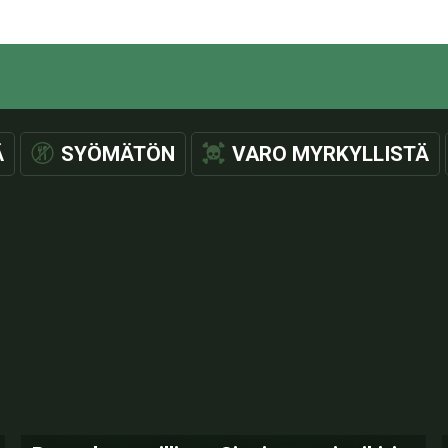
Ä
SYÖMÄTÖN
VARO MYRKYLLISTÄ