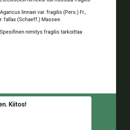
icus linnaei var. fragilis (Pers.) Fr.,
var. fallax (Schaeff.) Massee.
Spesifinen nimitys fragilis tarkoittaa