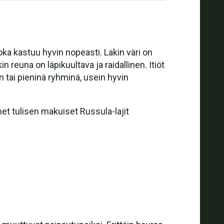
oka kastuu hyvin nopeasti. Lakin väri on
 reuna on läpikuultava ja raidallinen. Itiöt
n tai pieninä ryhminä, usein hyvin
et tulisen makuiset Russula-lajit