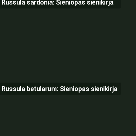
Russula sardonia: Sieniopas sienikirja
Russula betularum: Sieniopas sienikirja