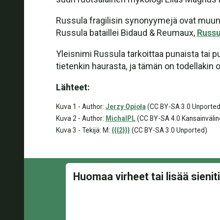
Russula fragilisin synonyymejä ovat muun mua
Russula bataillei Bidaud & Reumaux,
Russu
Yleisnimi Russula tarkoittaa punaista tai pu
tietenkin haurasta, ja tämän on todellakin 
Lähteet:
Kuva 1 - Author:
Jerzy Opioła
(CC BY-SA 3.0 Unported
Kuva 2 - Author:
MichalPL
(CC BY-SA 4.0 Kansainvälin
Kuva 3 - Tekijä: M:
{{{2}}}
(CC BY-SA 3.0 Unported)