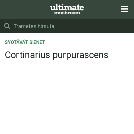
SYÖTÄVÄT SIENET
Cortinarius purpurascens