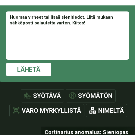
LÄHETÄ
SYÖTÄVÄ
SYÖMÄTÖN
VARO MYRKYLLISTÄ
NIMELTÄ
Cortinarius anomalus: Sieniopas