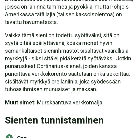
joissa on lähinnä tammea ja pyökkiä, mutta Pohjois-
Amerikassa tätä lajia (tai sen kaksoisolentoa) on
tavattu havumetsistä.
Vaikka tämä sieni on todettu syötäväksi, sitä on
syytä pitää epäilyttävänä, koska monet hyvin
samankaltaiset sienirihmastot sisältävät vaarallisia
myrkkyjä - siksi sitä ei pidä kerätä syötäväksi. Jotkin
punaruskeat Cortinarius-sienet, joiden kanssa
punoittava verkkokorento saatetaan ehkä sekoittaa,
sisältävät myrkkyä orellaniinia, joka syödessään
tuhoaa ihmisen munuaiset ja maksan.
Muut nimet:
Murskaantuva verkkomalja.
Sienten tunnistaminen