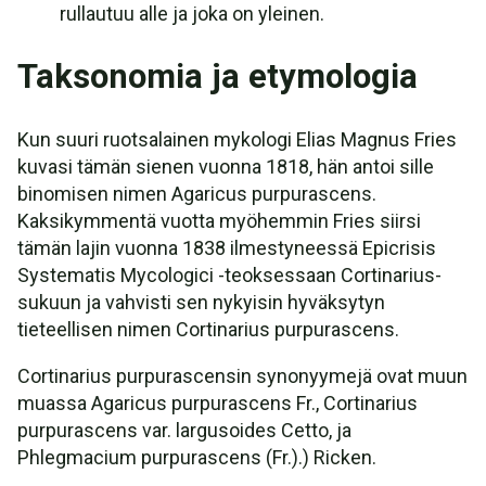
rullautuu alle ja joka on yleinen.
Taksonomia ja etymologia
Kun suuri ruotsalainen mykologi Elias Magnus Fries
kuvasi tämän sienen vuonna 1818, hän antoi sille
binomisen nimen Agaricus purpurascens.
Kaksikymmentä vuotta myöhemmin Fries siirsi
tämän lajin vuonna 1838 ilmestyneessä Epicrisis
Systematis Mycologici -teoksessaan Cortinarius-
sukuun ja vahvisti sen nykyisin hyväksytyn
tieteellisen nimen Cortinarius purpurascens.
Cortinarius purpurascensin synonyymejä ovat muun
muassa Agaricus purpurascens Fr., Cortinarius
purpurascens var. largusoides Cetto, ja
Phlegmacium purpurascens (Fr.).) Ricken.