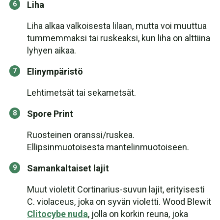
Liha
Liha alkaa valkoisesta lilaan, mutta voi muuttua
tummemmaksi tai ruskeaksi, kun liha on alttiina
lyhyen aikaa.
Elinympäristö
Lehtimetsät tai sekametsät.
Spore Print
Ruosteinen oranssi/ruskea.
Ellipsinmuotoisesta mantelinmuotoiseen.
Samankaltaiset lajit
Muut violetit Cortinarius-suvun lajit, erityisesti
C. violaceus, joka on syvän violetti. Wood Blewit
Clitocybe nuda
, jolla on korkin reuna, joka