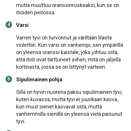
mutta muuttuu oranssinruskeaksi, kun se on
itiöiden peitossa.
Varsi
Varren tyvi on turvonnut ja väriltään lilasta
violettiin. Kun varsi on vanhempi, sen ympärillä
on yleensä oranssi kaistale, joka johtuu siitä,
että itiöt ovat tarttuneet siihen, mitä on jäljellä
kortinasta, jossa se on liittynyt varteen.
Sipulimainen pohja
Sillä on hyvin nuorena paksu sipulimainen tyvi,
kuten kuvassa, mutta tyvi ei juurikaan kasva,
kun muut sienet kasvavat siitä, mutta
vanhemmilla sienillä on yleensä vielä paisunut
tyvi.