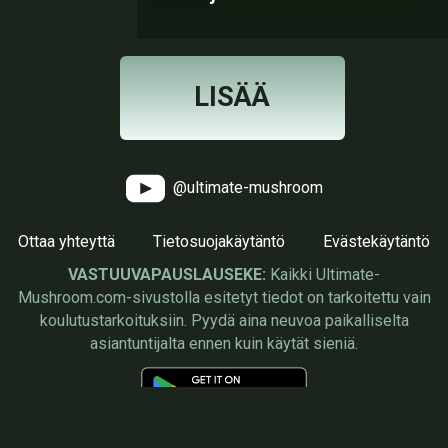
LISÄÄ
@ultimate-mushroom
Ottaa yhteyttä
Tietosuojakäytäntö
Evästekäytäntö
VASTUUVAPAUSLAUSEKE:
Kaikki Ultimate-
Mushroom.com-sivustolla esitetyt tiedot on tarkoitettu vain
koulutustarkoituksiin. Pyydä aina neuvoa paikalliselta
asiantuntijalta ennen kuin käytät sieniä.