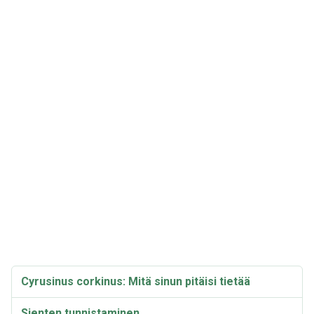
Cyrusinus corkinus: Mitä sinun pitäisi tietää
Sienten tunnistaminen