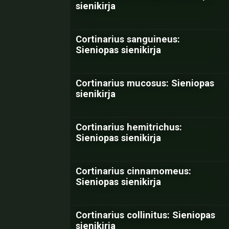
sienikirja
Cortinarius sanguineus:
Sieniopas sienikirja
Cortinarius mucosus: Sieniopas
sienikirja
Cortinarius hemitrichus:
Sieniopas sienikirja
Cortinarius cinnamomeus:
Sieniopas sienikirja
Cortinarius collinitus: Sieniopas
sienikirja