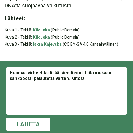
DNA:ta suojaavaa vaikutusta.
Lähteet:
Kuva 1 - Tekijä:
Kiloueka
(Public Domain)
Kuva 2 - Tekijä:
Kiloueka
(Public Domain)
Kuva 3 - Tekijä:
Iskra Kajevska
(CC BY-SA 4.0 Kansainvälinen)
LÄHETÄ