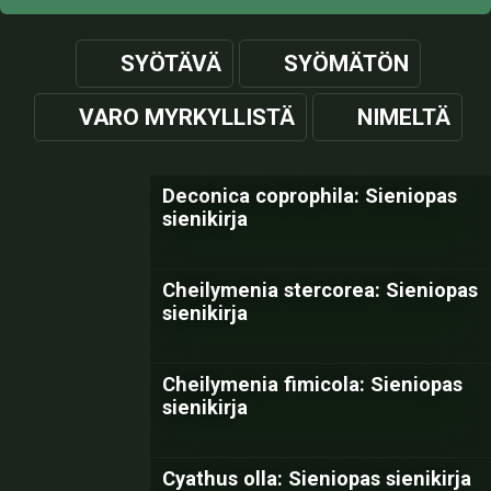
SYÖTÄVÄ
SYÖMÄTÖN
VARO MYRKYLLISTÄ
NIMELTÄ
Deconica coprophila: Sieniopas
sienikirja
Cheilymenia stercorea: Sieniopas
sienikirja
Cheilymenia fimicola: Sieniopas
sienikirja
Cyathus olla: Sieniopas sienikirja