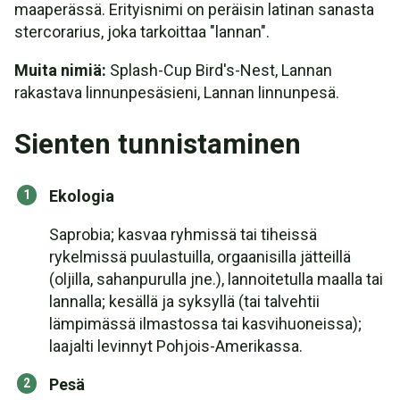
maaperässä. Erityisnimi on peräisin latinan sanasta
stercorarius, joka tarkoittaa "lannan".
Muita nimiä:
Splash-Cup Bird's-Nest, Lannan
rakastava linnunpesäsieni, Lannan linnunpesä.
Sienten tunnistaminen
Ekologia
Saprobia; kasvaa ryhmissä tai tiheissä
rykelmissä puulastuilla, orgaanisilla jätteillä
(oljilla, sahanpurulla jne.), lannoitetulla maalla tai
lannalla; kesällä ja syksyllä (tai talvehtii
lämpimässä ilmastossa tai kasvihuoneissa);
laajalti levinnyt Pohjois-Amerikassa.
Pesä