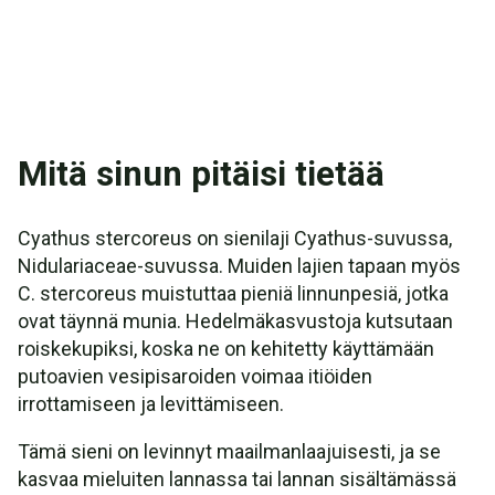
Mitä sinun pitäisi tietää
Cyathus stercoreus on sienilaji Cyathus-suvussa,
Nidulariaceae-suvussa. Muiden lajien tapaan myös
C. stercoreus muistuttaa pieniä linnunpesiä, jotka
ovat täynnä munia. Hedelmäkasvustoja kutsutaan
roiskekupiksi, koska ne on kehitetty käyttämään
putoavien vesipisaroiden voimaa itiöiden
irrottamiseen ja levittämiseen.
Tämä sieni on levinnyt maailmanlaajuisesti, ja se
kasvaa mieluiten lannassa tai lannan sisältämässä