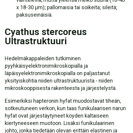
x 18-30 µm); pallomaisia tai soikeita; sileitä;
paksuseinäisiä.
Cyathus stercoreus
Ultrastruktuuri
Hedelmäkappaleiden tutkiminen
pyyhkäisyelektronimikroskopialla ja
läpäisyelektronimikroskopialla on paljastanut
yksityiskohtia niiden ultrastruktuurista - niiden
mikroskooppisesta rakenteesta ja järjestelystä.
Esimerkiksi hapteronin hyfat muodostavat tiheän,
sotkeutuneen verkon, kun taas funikulaarisen narun
hyfat ovat järjestäytyneet köyden kaltaiseen
kiertyneeseen muotoon. Lisäksi funikulaarinen
johto, jonka tiedetään olevan erittäin elastinen ja