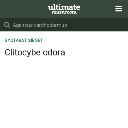
SYÖTÄVÄT SIENET
Clitocybe odora