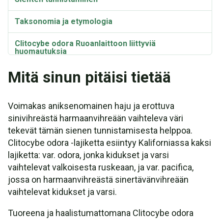
Taksonomia ja etymologia
Clitocybe odora Ruoanlaittoon liittyviä
huomautuksia
Mitä sinun pitäisi tietää
Voimakas aniksenomainen haju ja erottuva
sinivihreästä harmaanvihreään vaihteleva väri
tekevät tämän sienen tunnistamisesta helppoa.
Clitocybe odora -lajiketta esiintyy Kaliforniassa kaksi
lajiketta: var. odora, jonka kidukset ja varsi
vaihtelevat valkoisesta ruskeaan, ja var. pacifica,
jossa on harmaanvihreästä sinertävänvihreään
vaihtelevat kidukset ja varsi.
Tuoreena ja haalistumattomana Clitocybe odora