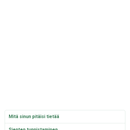
Mitä sinun pitäisi tietää
Sienten tunnistaminen