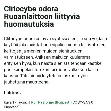
Clitocybe odora
Ruoanlaittoon liittyviä
huomautuksia
Clitocybe odora on hyvä syötävä sieni, ja sitä voidaan
käyttää joko paistettuna sipulin kanssa tai risottojen,
keittojen ja monien muiden sieniruokien
valmistukseen. Aniksen maku on kuulemma
erityisen hyvä, kun näistä sienistä tehdään kastike
punakampelan, turskan tai muun valkoisen kalan
kanssa. Tätä sieniä käytetään joskus myös
jauhettuna mausteena.
Lähteet:
Kuva 1 - Tekijä: H:
Ron Pastorino (Ronpast)
(CC BY-SA 3.0
Unported)