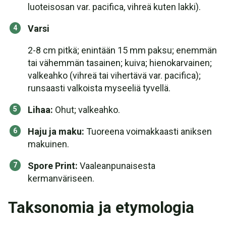
luoteisosan var. pacifica, vihreä kuten lakki).
Varsi
2-8 cm pitkä; enintään 15 mm paksu; enemmän
tai vähemmän tasainen; kuiva; hienokarvainen;
valkeahko (vihreä tai vihertävä var. pacifica);
runsaasti valkoista myseeliä tyvellä.
Lihaa:
Ohut; valkeahko.
Haju ja maku:
Tuoreena voimakkaasti aniksen
makuinen.
Spore Print:
Vaaleanpunaisesta
kermanväriseen.
Taksonomia ja etymologia