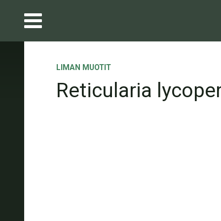
LIMAN MUOTIT
Reticularia lycope