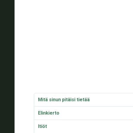
Mitä sinun pitäisi tietää
Elinkierto
Itiöt