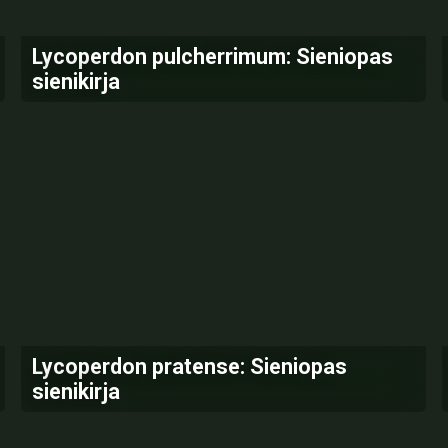
Lycoperdon pulcherrimum: Sieniopas
sienikirja
Lycoperdon pratense: Sieniopas
sienikirja