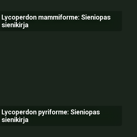
Lycoperdon mammiforme: Sieniopas
sienikirja
Lycoperdon pyriforme: Sieniopas
sienikirja