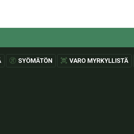
Ä
SYÖMÄTÖN
VARO MYRKYLLISTÄ