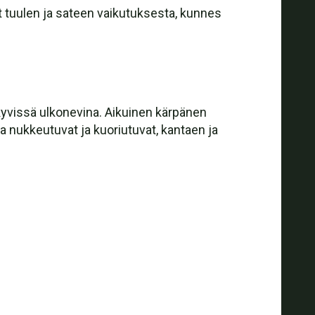
vät tuulen ja sateen vaikutuksesta, kunnes
kyvissä ulkonevina. Aikuinen kärpänen
a nukkeutuvat ja kuoriutuvat, kantaen ja