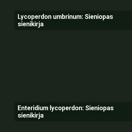
Lycoperdon umbrinum: Sieniopas
sienikirja
Enteridium lycoperdon: Sieniopas
sienikirja