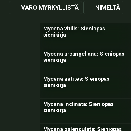
VARO MYRKYLLISTÄ
NIMELTÄ
Mycena vitilis: Sieniopas
sienikirja
Mycena arcangeliana: Sieniopas
sienikirja
Mycena aetites: Sieniopas
sienikirja
Mycena inclinata: Sieniopas
sienikirja
Mycena galericulata: Sieniopas