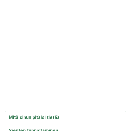
Mitä sinun pitäisi tietää
Sienten tunnistaminen