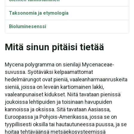
Taksonomia ja etymologia
Bioluminesenssi
Mitä sinun pitäisi tietää
Mycena polygramma on sienilaji Mycenaceae-
suvussa. Syötäväksi kelpaamattomat
hedelmärungot ovat pieniä, vaaleanharmaanruskeita
sieniä, joissa on leveän kartiomainen lakki,
vaaleanpunaiset kidukset. Niitä tavataan pienissä
joukoissa lehtipuiden ja toisinaan havupuiden
kannoissa ja oksissa. Sitä tavataan Aasiassa,
Euroopassa ja Pohjois-Amerikassa, jossa se on
tyypillisesti oksilla tai hautautuneessa puussa, ja se
hoitaa tehtäväänsä metsäekosysteemissä