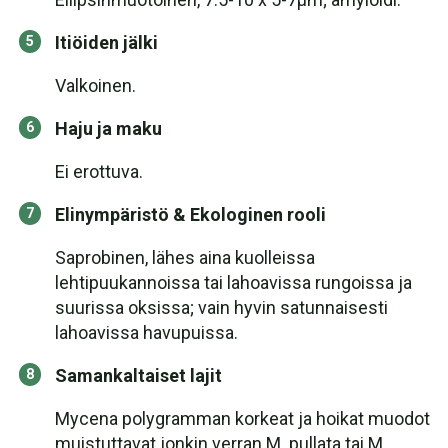
Itiöiden jälki
Valkoinen.
Haju ja maku
Ei erottuva.
Elinympäristö & Ekologinen rooli
Saprobinen, lähes aina kuolleissa
lehtipuukannoissa tai lahoavissa rungoissa ja
suurissa oksissa; vain hyvin satunnaisesti
lahoavissa havupuissa.
Samankaltaiset lajit
Mycena polygramman korkeat ja hoikat muodot
muistuttavat jonkin verran M. pullata tai M.