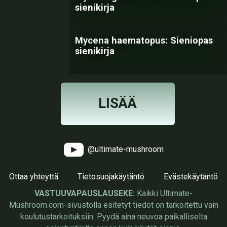
sienikirja
Mycena haematopus: Sieniopas
sienikirja
LISÄÄ
@ultimate-mushroom
Ottaa yhteyttä
Tietosuojakäytäntö
Evästekäytäntö
VASTUUVAPAUSLAUSEKE:
Kaikki Ultimate-
Mushroom.com-sivustolla esitetyt tiedot on tarkoitettu vain
koulutustarkoituksiin. Pyydä aina neuvoa paikalliselta