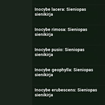
Inocybe lacera: Sieniopas
sienikirja
Inocybe rimosa: Sieniopas
sienikirja
Inocybe pusio: Sieniopas
sienikirja
Inocybe geophylla: Sieniopas
sienikirja
Inocybe erubescens: Sieniopas
sienikirja