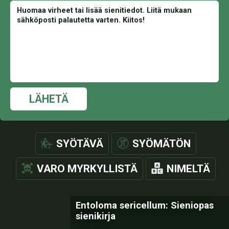
LÄHETÄ
SYÖTÄVÄ
SYÖMÄTÖN
VARO MYRKYLLISTÄ
NIMELTÄ
Entoloma sericellum: Sieniopas
sienikirja