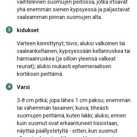
vaihtelevien suomujen peitossa, jotka irtoavat
yhä enemmän sienen kypsyessä ja paljastavat
vaaleamman pinnan suomujen alta.
kidukset
Varteen kiinnittynyt; tiivis; aluksi valkoinen tai
vaaleankeltainen, kypsyessään kellanruskea tai
harmaanruskea (ja silloin yleensä valkeat
reunat); aluksi niukasti ephemeraalisen
kortiksen peittämä.
Varsi
3-8 cm pitkä; jopa lähes 1 cm paksu; enemmän
tai vähemmän tasainen; kuiva; tiheästi
suomujen peittämä, kuten lakki; aluksi, ennen
kuin suomut ovat erkaantuneet toisistaan,
näyttää päällystetyltä - sitten, kun suomut