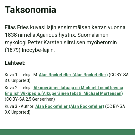
Taksonomia
Elias Fries kuvasi lajin ensimmäisen kerran vuonna
1838 nimellä Agaricus hystrix. Suomalainen
mykologi Petter Karsten siirsi sen myöhemmin
(1879) Inocybe-lajiin.
Lähteet:
Kuva 1 - Tekijä: M:
Alan Rockefeller (Alan Rockefeller)
(CC BY-SA
3.0 Unported)
Kuva 2 - Tekijä:
Alkuperäinen lataaja oli Michaelll osoitteessa
English Wikipedia.(Alkuperäinen teksti: Michael Mortensen)
(CC BY-SA 2.5 Geneerinen)
Kuva 3 - Author:
Alan Rockefeller (Alan Rockefeller)
(CC BY-SA
3.0 Unported)