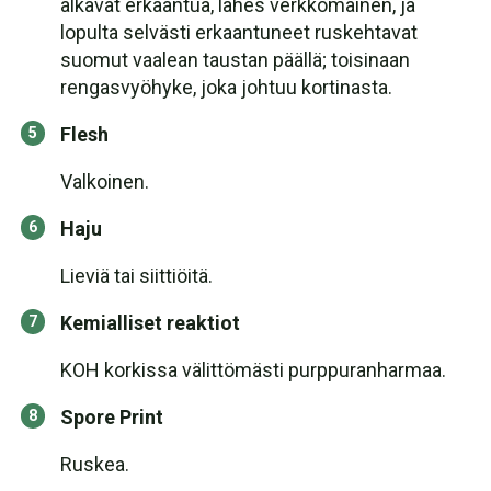
alkavat erkaantua, lähes verkkomainen, ja
lopulta selvästi erkaantuneet ruskehtavat
suomut vaalean taustan päällä; toisinaan
rengasvyöhyke, joka johtuu kortinasta.
Flesh
Valkoinen.
Haju
Lieviä tai siittiöitä.
Kemialliset reaktiot
KOH korkissa välittömästi purppuranharmaa.
Spore Print
Ruskea.