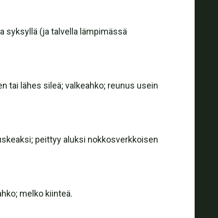
a syksyllä (ja talvella lämpimässä
nen tai lähes sileä; valkeahko; reunus usein
ruskeaksi; peittyy aluksi nokkosverkkoisen
hko; melko kiinteä.