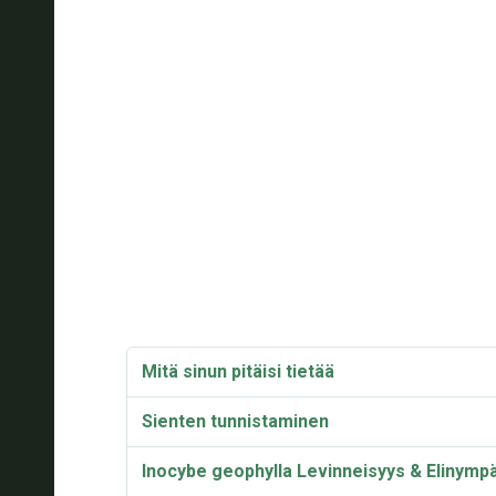
Mitä sinun pitäisi tietää
Sienten tunnistaminen
Inocybe geophylla Levinneisyys & Elinympä