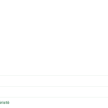
ristö