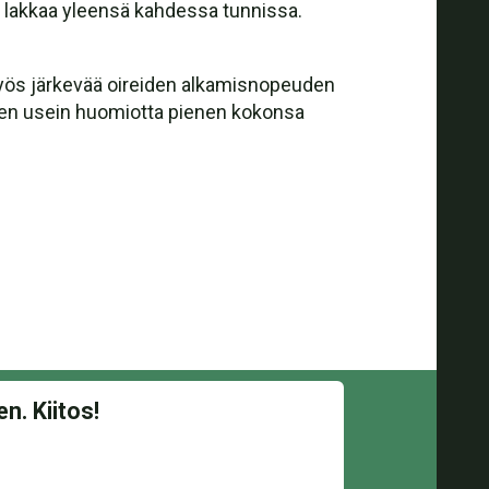
s lakkaa yleensä kahdessa tunnissa.
myös järkevää oireiden alkamisnopeuden
 sen usein huomiotta pienen kokonsa