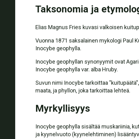
Taksonomia ja etymolo
Elias Magnus Fries kuvasi valkoisen kuitup
Vuonna 1871 saksalainen mykologi Paul Kum
Inocybe geophylla.
Inocybe geophyllan synonyymit ovat Agaricu
Inocybe geophylla var. alba Hruby.
Suvun nimi Inocybe tarkoittaa "kuitupäätä",
maata, ja phyllon, joka tarkoittaa lehteä.
Myrkyllisyys
Inocybe geophylla sisältää muskariinia, kute
ja kyynelvuoto (kyynelehtiminen) lisääntyv