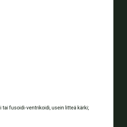
ai fusoidi-ventrikoidi, usein litteä kärki;