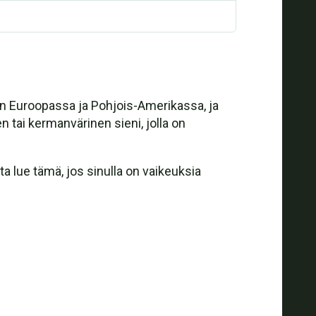
nen Euroopassa ja Pohjois-Amerikassa, ja
n tai kermanvärinen sieni, jolla on
a lue tämä, jos sinulla on vaikeuksia