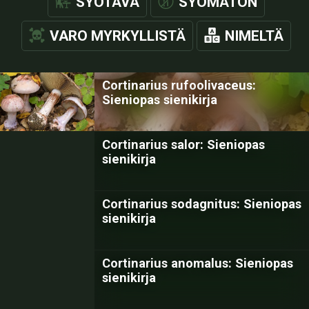
SYÖTÄVÄ
SYÖMÄTÖN
VARO MYRKYLLISTÄ
NIMELTÄ
Cortinarius rufoolivaceus:
Sieniopas sienikirja
Cortinarius salor: Sieniopas
sienikirja
Cortinarius sodagnitus: Sieniopas
sienikirja
Cortinarius anomalus: Sieniopas
sienikirja