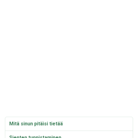
Mitä sinun pitäisi tietää
Sienten tunnistaminen