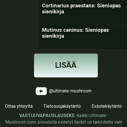
Cortinarius praestans: Sieniopas
sienikirja
Mutinus caninus: Sieniopas
sienikirja
LISÄÄ
@ultimate-mushroom
Ottaa yhteyttä
Tietosuojakäytäntö
Evästekäytäntö
VASTUUVAPAUSLAUSEKE:
Kaikki Ultimate-
Mushroom.com-sivustolla esitetyt tiedot on tarkoitettu vain