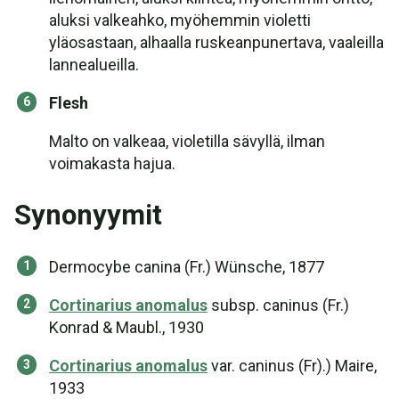
aluksi valkeahko, myöhemmin violetti
yläosastaan, alhaalla ruskeanpunertava, vaaleilla
lannealueilla.
Flesh
Malto on valkeaa, violetilla sävyllä, ilman
voimakasta hajua.
Synonyymit
Dermocybe canina (Fr.) Wünsche, 1877
Cortinarius anomalus
subsp. caninus (Fr.)
Konrad & Maubl., 1930
Cortinarius anomalus
var. caninus (Fr).) Maire,
1933