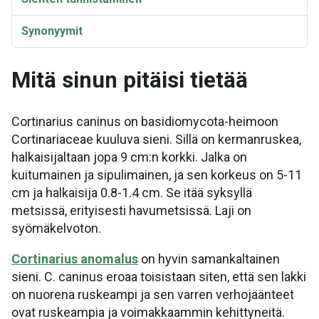
Synonyymit
Mitä sinun pitäisi tietää
Cortinarius caninus on basidiomycota-heimoon
Cortinariaceae kuuluva sieni. Sillä on kermanruskea,
halkaisijaltaan jopa 9 cm:n korkki. Jalka on
kuitumainen ja sipulimainen, ja sen korkeus on 5-11
cm ja halkaisija 0.8-1.4 cm. Se itää syksyllä
metsissä, erityisesti havumetsissä. Laji on
syömäkelvoton.
Cortinarius anomalus
on hyvin samankaltainen
sieni. C. caninus eroaa toisistaan siten, että sen lakki
on nuorena ruskeampi ja sen varren verhojäänteet
ovat ruskeampia ja voimakkaammin kehittyneitä.