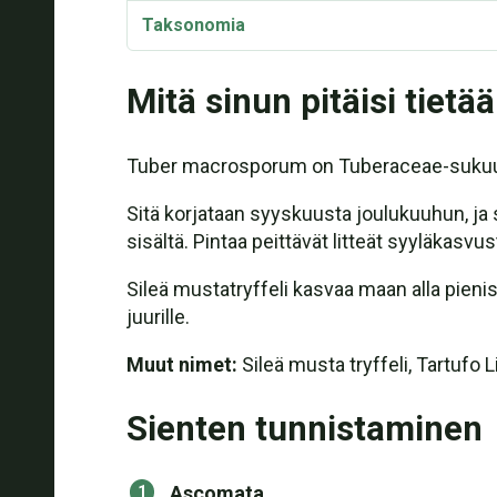
Taksonomia
Mitä sinun pitäisi tietää
Tuber macrosporum on Tuberaceae-sukuun ku
Sitä korjataan syyskuusta joulukuuhun, ja
sisältä. Pintaa peittävät litteät syyläkasvu
Sileä mustatryffeli kasvaa maan alla pien
juurille.
Muut nimet:
Sileä musta tryffeli, Tartufo L
Sienten tunnistaminen
Ascomata