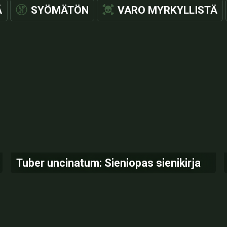
Ä
SYÖMÄTÖN
VARO MYRKYLLISTÄ
Tuber uncinatum: Sieniopas sienikirja