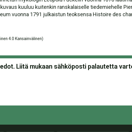
us kuuluu kuitenkin ranskalaiselle tiedemiehelle Pierre Bu
ceum vuonna 1791 julkaistun teoksensa Histoire des cha
nen 4.0 Kansainvälinen)