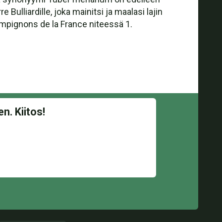
lliardille, joka mainitsi ja maalasi lajin
mpignons de la France niteessä 1.