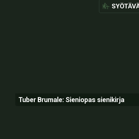
SYÖTÄV
Tuber Brumale: Sieniopas sienikirja