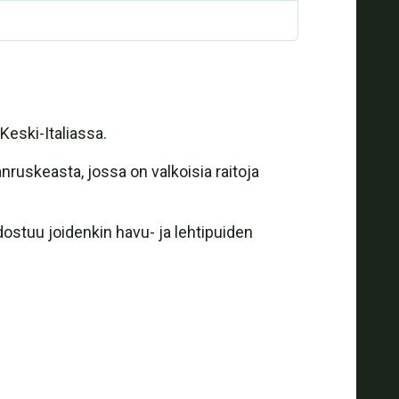
eski-Italiassa.
ruskeasta, jossa on valkoisia raitoja
ostuu joidenkin havu- ja lehtipuiden