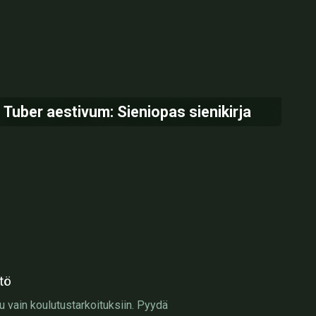
Tuber aestivum: Sieniopas sienikirja
tö
u vain koulutustarkoituksiin. Pyydä