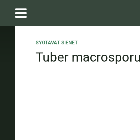
SYÖTÄVÄT SIENET
Tuber macrospor