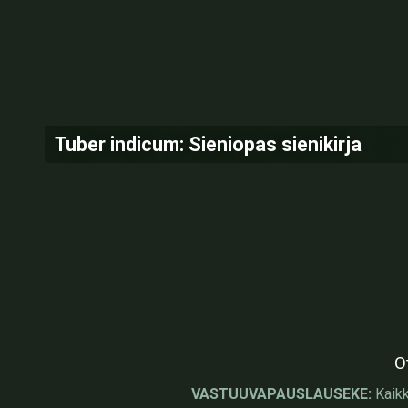
Tuber indicum: Sieniopas sienikirja
O
VASTUUVAPAUSLAUSEKE:
Kaikk