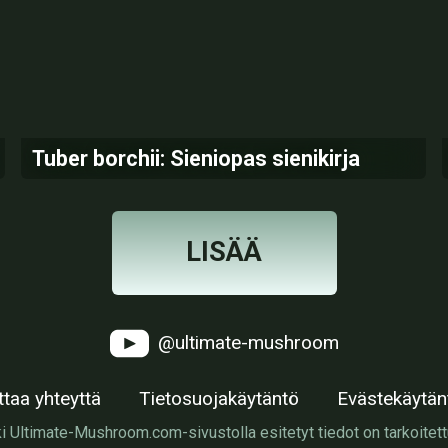
Tuber borchii: Sieniopas sienikirja
LISÄÄ
@ultimate-mushroom
ttaa yhteyttä
Tietosuojakäytäntö
Evästekäytän
i Ultimate-Mushroom.com-sivustolla esitetyt tiedot on tarkoitett