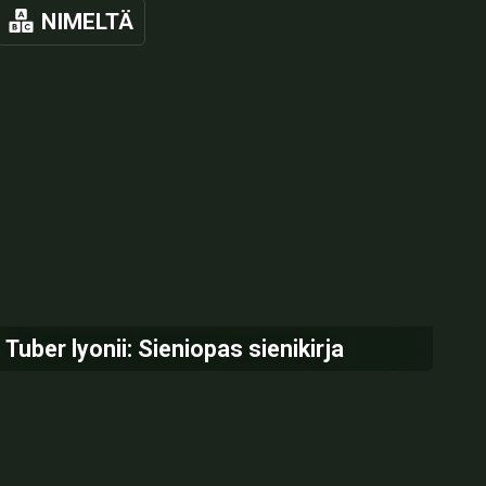
NIMELTÄ
Tuber lyonii: Sieniopas sienikirja