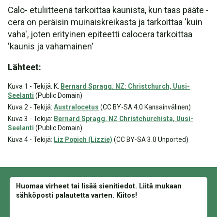
Calo- etuliitteenä tarkoittaa kaunista, kun taas pääte -
cera on peräisin muinaiskreikasta ja tarkoittaa 'kuin
vaha', joten erityinen epiteetti calocera tarkoittaa
'kaunis ja vahamainen'
Lähteet:
Kuva 1 - Tekijä: K:
Bernard Spragg. NZ: Christchurch, Uusi-
Seelanti
(Public Domain)
Kuva 2 - Tekijä:
Australocetus
(CC BY-SA 4.0 Kansainvälinen)
Kuva 3 - Tekijä:
Bernard Spragg. NZ Christchurchista, Uusi-
Seelanti
(Public Domain)
Kuva 4 - Tekijä:
Liz Popich (Lizzie)
(CC BY-SA 3.0 Unported)