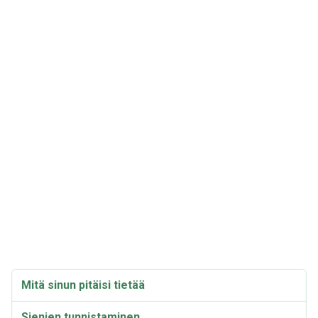
Mitä sinun pitäisi tietää
Sienien tunnistaminen