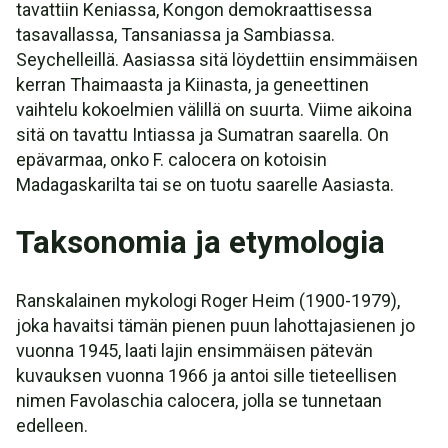
tavattiin Keniassa, Kongon demokraattisessa
tasavallassa, Tansaniassa ja Sambiassa.
Seychelleillä. Aasiassa sitä löydettiin ensimmäisen
kerran Thaimaasta ja Kiinasta, ja geneettinen
vaihtelu kokoelmien välillä on suurta. Viime aikoina
sitä on tavattu Intiassa ja Sumatran saarella. On
epävarmaa, onko F. calocera on kotoisin
Madagaskarilta tai se on tuotu saarelle Aasiasta.
Taksonomia ja etymologia
Ranskalainen mykologi Roger Heim (1900-1979),
joka havaitsi tämän pienen puun lahottajasienen jo
vuonna 1945, laati lajin ensimmäisen pätevän
kuvauksen vuonna 1966 ja antoi sille tieteellisen
nimen Favolaschia calocera, jolla se tunnetaan
edelleen.