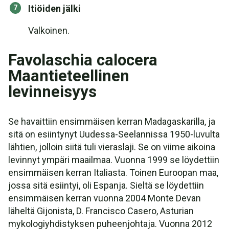
Itiöiden jälki
Valkoinen.
Favolaschia calocera
Maantieteellinen
levinneisyys
Se havaittiin ensimmäisen kerran Madagaskarilla, ja
sitä on esiintynyt Uudessa-Seelannissa 1950-luvulta
lähtien, jolloin siitä tuli vieraslaji. Se on viime aikoina
levinnyt ympäri maailmaa. Vuonna 1999 se löydettiin
ensimmäisen kerran Italiasta. Toinen Euroopan maa,
jossa sitä esiintyi, oli Espanja. Sieltä se löydettiin
ensimmäisen kerran vuonna 2004 Monte Devan
läheltä Gijonista, D. Francisco Casero, Asturian
mykologiyhdistyksen puheenjohtaja. Vuonna 2012