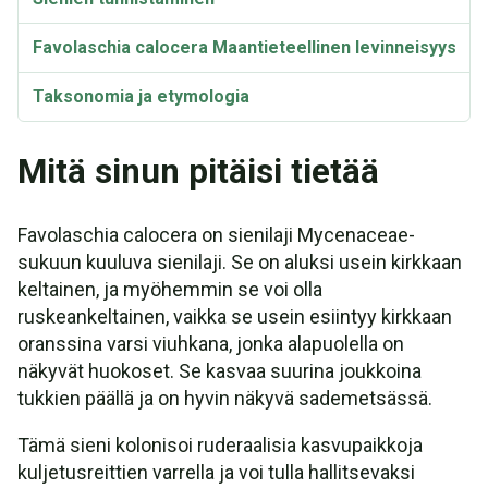
Favolaschia calocera Maantieteellinen levinneisyys
Taksonomia ja etymologia
Mitä sinun pitäisi tietää
Favolaschia calocera on sienilaji Mycenaceae-
sukuun kuuluva sienilaji. Se on aluksi usein kirkkaan
keltainen, ja myöhemmin se voi olla
ruskeankeltainen, vaikka se usein esiintyy kirkkaan
oranssina varsi viuhkana, jonka alapuolella on
näkyvät huokoset. Se kasvaa suurina joukkoina
tukkien päällä ja on hyvin näkyvä sademetsässä.
Tämä sieni kolonisoi ruderaalisia kasvupaikkoja
kuljetusreittien varrella ja voi tulla hallitsevaksi