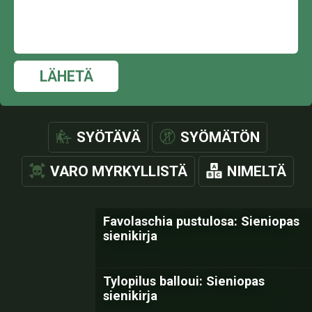
LÄHETÄ
SYÖTÄVÄ
SYÖMÄTÖN
VARO MYRKYLLISTÄ
NIMELTÄ
Favolaschia pustulosa: Sieniopas
sienikirja
Tylopilus balloui: Sieniopas
sienikirja