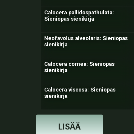
Calocera pallidospathulata:
Sieniopas sienikirja
Neofavolus alveolaris: Sieniopas
sienikirja
Calocera cornea: Sieniopas
sienikirja
Calocera viscosa: Sieniopas
sienikirja
LISÄÄ