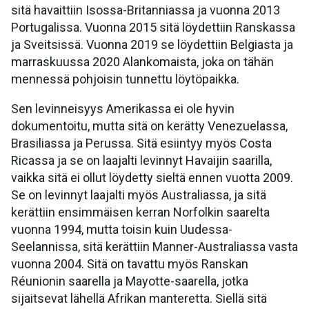
sitä havaittiin Isossa-Britanniassa ja vuonna 2013
Portugalissa. Vuonna 2015 sitä löydettiin Ranskassa
ja Sveitsissä. Vuonna 2019 se löydettiin Belgiasta ja
marraskuussa 2020 Alankomaista, joka on tähän
mennessä pohjoisin tunnettu löytöpaikka.
Sen levinneisyys Amerikassa ei ole hyvin
dokumentoitu, mutta sitä on kerätty Venezuelassa,
Brasiliassa ja Perussa. Sitä esiintyy myös Costa
Ricassa ja se on laajalti levinnyt Havaijin saarilla,
vaikka sitä ei ollut löydetty sieltä ennen vuotta 2009.
Se on levinnyt laajalti myös Australiassa, ja sitä
kerättiin ensimmäisen kerran Norfolkin saarelta
vuonna 1994, mutta toisin kuin Uudessa-
Seelannissa, sitä kerättiin Manner-Australiassa vasta
vuonna 2004. Sitä on tavattu myös Ranskan
Réunionin saarella ja Mayotte-saarella, jotka
sijaitsevat lähellä Afrikan manteretta. Siellä sitä