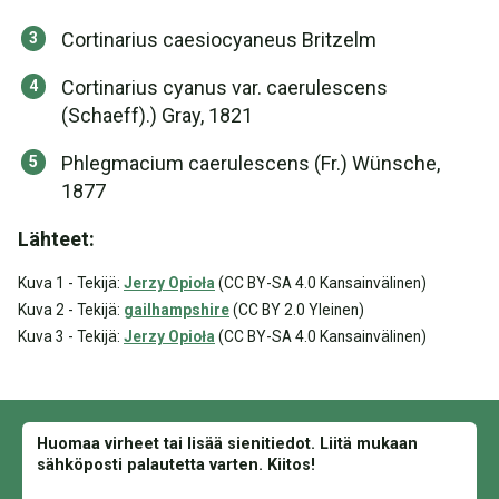
Cortinarius caesiocyaneus Britzelm
Cortinarius cyanus var. caerulescens
(Schaeff).) Gray, 1821
Phlegmacium caerulescens (Fr.) Wünsche,
1877
Lähteet:
Kuva 1 - Tekijä:
Jerzy Opioła
(CC BY-SA 4.0 Kansainvälinen)
Kuva 2 - Tekijä:
gailhampshire
(CC BY 2.0 Yleinen)
Kuva 3 - Tekijä:
Jerzy Opioła
(CC BY-SA 4.0 Kansainvälinen)