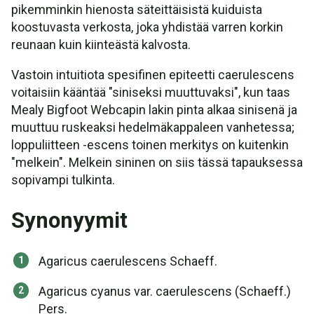
pikemminkin hienosta säteittäisistä kuiduista
koostuvasta verkosta, joka yhdistää varren korkin
reunaan kuin kiinteästä kalvosta.
Vastoin intuitiota spesifinen epiteetti caerulescens
voitaisiin kääntää "siniseksi muuttuvaksi", kun taas
Mealy Bigfoot Webcapin lakin pinta alkaa sinisenä ja
muuttuu ruskeaksi hedelmäkappaleen vanhetessa;
loppuliitteen -escens toinen merkitys on kuitenkin
"melkein". Melkein sininen on siis tässä tapauksessa
sopivampi tulkinta.
Synonyymit
Agaricus caerulescens Schaeff.
Agaricus cyanus var. caerulescens (Schaeff.)
Pers.