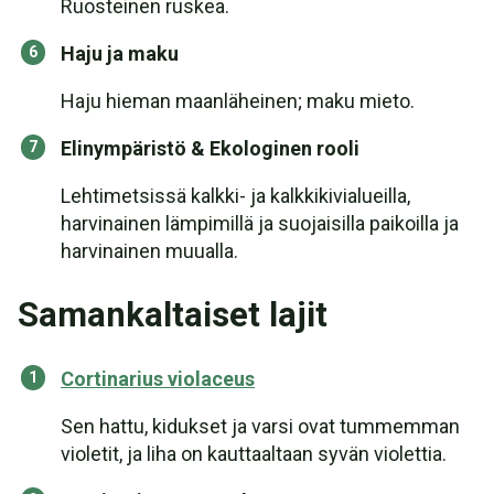
Ruosteinen ruskea.
Haju ja maku
Haju hieman maanläheinen; maku mieto.
Elinympäristö & Ekologinen rooli
Lehtimetsissä kalkki- ja kalkkikivialueilla,
harvinainen lämpimillä ja suojaisilla paikoilla ja
harvinainen muualla.
Samankaltaiset lajit
Cortinarius violaceus
Sen hattu, kidukset ja varsi ovat tummemman
violetit, ja liha on kauttaaltaan syvän violettia.