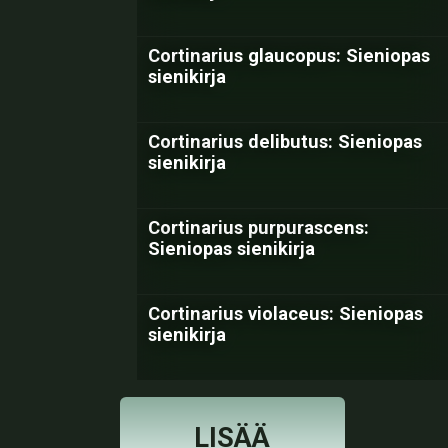
Cortinarius glaucopus: Sieniopas
sienikirja
Cortinarius delibutus: Sieniopas
sienikirja
Cortinarius purpurascens:
Sieniopas sienikirja
Cortinarius violaceus: Sieniopas
sienikirja
LISÄÄ