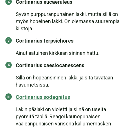
Cortinarius eucaeruleus
Syvän purppuranpunainen lakki, mutta sillä on
myös hopeinen lakki. On olemassa suurempia
kiistoja.
Cortinarius terpsichores
Ainutlaatuinen kirkkaan sininen hattu.
Cortinarius caesiocanescens
Sillä on hopeansininen lakki, ja sitä tavataan
havumetsissä.
Cortinarius sodagnitus
Lakin päälaki on violetti ja siinä on useita
pyöreitä täpliä. Reagoi kaunopunaisen
vaaleanpunaisen värisenä kaliumemäsken