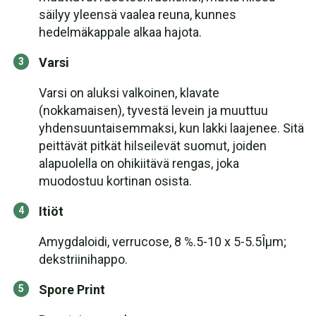
säilyy yleensä vaalea reuna, kunnes
hedelmäkappale alkaa hajota.
Varsi
Varsi on aluksi valkoinen, klavate
(nokkamaisen), tyvestä levein ja muuttuu
yhdensuuntaisemmaksi, kun lakki laajenee. Sitä
peittävät pitkät hilseilevät suomut, joiden
alapuolella on ohikiitävä rengas, joka
muodostuu kortinan osista.
Itiöt
Amygdaloidi, verrucose, 8 %.5-10 x 5-5.5Îµm;
dekstriinihappo.
Spore Print