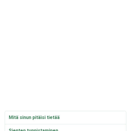
Mitä sinun pitäisi tietää
Sienten tunnistaminen