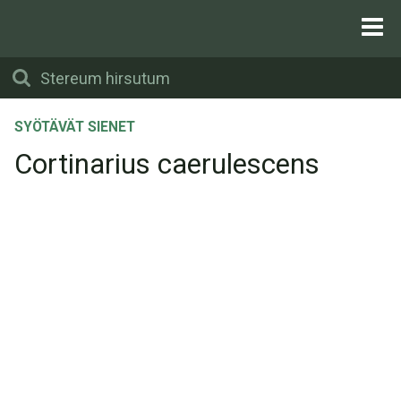
SYÖTÄVÄT SIENET
Cortinarius caerulescens