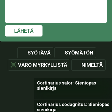
LÄHETÄ
SYÖTÄVÄ
SYÖMÄTÖN
VARO MYRKYLLISTÄ
NIMELTÄ
Cortinarius salor: Sieniopas
sienikirja
Cortinarius sodagnitus: Sieniopas
sienikirja