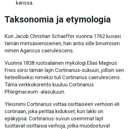
kanssa.
Taksonomia ja etymologia
Kun Jacob Christian Schaeffer vuonna 1762 kuvasi
tämän metsäsienisienen, hän antoi sille binomisen
nimen Agaricus caerulescens.
Vuonna 1838 ruotsalainen mykologi Elias Magnus
Fries siirsi tämän lajin Cortinarius-sukuun, jolloin sen
tieteelliseksi nimeksi tuli Cortinarius caerulescens.
Tämä verkkokorento kuuluu Cortinarius
Phlegmaceum -alasukuun.
Yleisnimi Cortinarius viittaa osittaiseen verhoon eli
cortinaan, joka peittää kidukset, kun lakki on
epäkypsä. Cortinarius-suvun useimmat lajit
tuottavat osittaisia verhoja, jotka muodostuvat