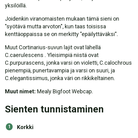
yksilöillä.
Joidenkin viranomaisten mukaan tämä sieni on
"syötävä mutta arvoton", kun taas toisissa
kenttäoppaissa se on merkitty "epäilyttäväksi".
Muut Cortinarius-suvun lajit ovat lähellä
C.caerulescens . Yleisimpiä niistä ovat
C.purpurascens, jonka varsi on violetti, C.calochrous
pienempiä, punertavampia ja varsi on suuri, ja
C.elegantissimus, jonka väri on rikkikeltainen.
Muut nimet:
Mealy Bigfoot Webcap.
Sienten tunnistaminen
Korkki