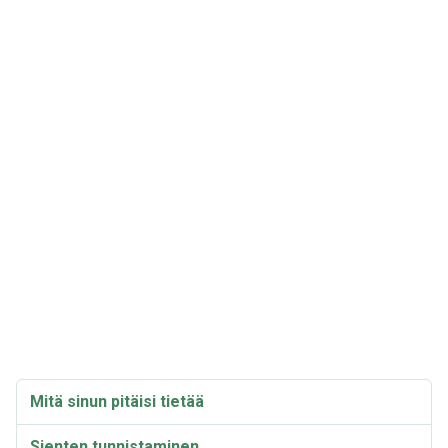
Mitä sinun pitäisi tietää
Sienten tunnistaminen