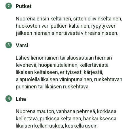
Putket
Nuorena ensin keltainen, sitten oliivinkeltainen,
huokosten väri putkien kaltainen, rypytyksen
jälkeen hieman sinertävästä vihreänsiniseen.
Varsi
Lähes lieriömäinen tai alaosastaan hieman
levenevä, huopahiutaleinen, kellertävästä
likaisen keltaiseen, erityisesti kärjestä,
alapuolella likaisen viininpunainen, ruskehtavan
punainen tai likaisen ruskehtava.
Liha
Nuorena mauton, vanhana pehmeä, korkissa
kellertävä, putkissa keltainen, hankauksessa
likaisen kellanruskea, keskellä usein