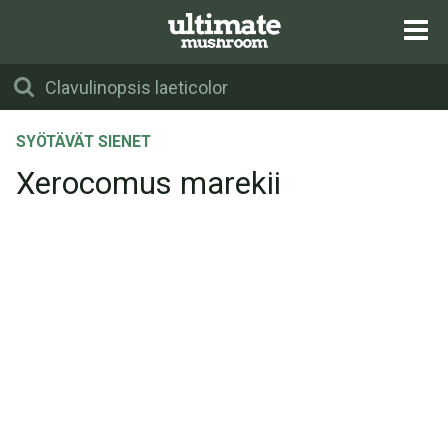
SYÖTÄVÄT SIENET
Xerocomus marekii