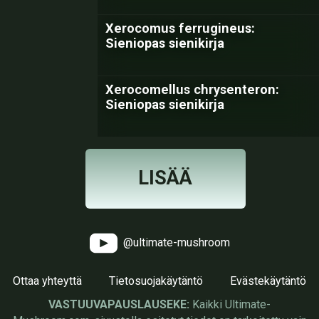
Xerocomus ferrugineus:
Sieniopas sienikirja
Xerocomellus chrysenteron:
Sieniopas sienikirja
LISÄÄ
@ultimate-mushroom
Ottaa yhteyttä
Tietosuojakäytäntö
Evästekäytäntö
VASTUUVAPAUSLAUSEKE:
Kaikki Ultimate-