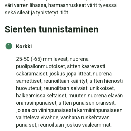
väri varren lihassa, harmaanruskeat värit tyvessä
sekä sileät ja typistetyt itiöt.
Sienten tunnistaminen
Korkki
25-50 (-65) mm leveät, nuorena
puolipallonmuotoiset, sitten kaarevasti
sakaramaiset, joskus jopa litteät, nuorena
samettiset, reunoiltaan käärityt, sitten hienosti
huovutetut, reunoiltaan selvästi unikkoiset,
halkeamissa keltaiset, muuten nuorena elävän
oranssinpunaiset, sitten punaisen oranssit,
joissa on viininpunaisesta karmiininpunaiseen
vaihteleva vivahde, vanhana ruskehtavan
punaiset, reunoiltaan joskus vaaleammat.