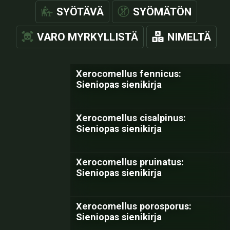
SYÖTÄVÄ
SYÖMÄTÖN
VARO MYRKYLLISTÄ
NIMELTÄ
Xerocomellus fennicus:
Sieniopas sienikirja
Xerocomellus cisalpinus:
Sieniopas sienikirja
Xerocomellus pruinatus:
Sieniopas sienikirja
Xerocomellus porosporus:
Sieniopas sienikirja