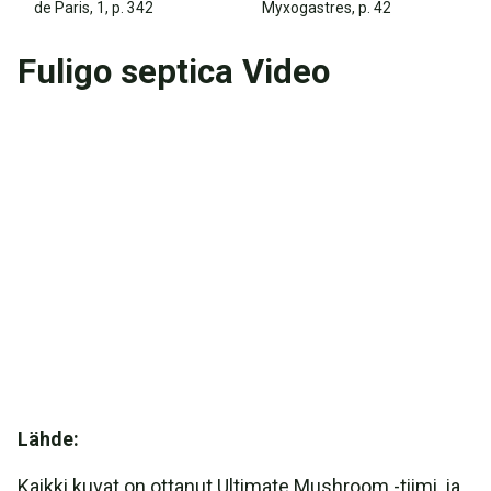
de Paris, 1, p. 342
Myxogastres, p. 42
Fuligo septica Video
Lähde:
Kaikki kuvat on ottanut Ultimate Mushroom -tiimi, ja