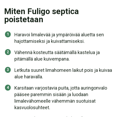
Miten Fuligo septica
poistetaan
Haravoi limalevää ja ympäröivää aluetta sen
hajottamiseksi ja kuivattamiseksi.
Vähennä kosteutta säätämällä kastelua ja
pitämällä alue kuivempana.
Letkuta suuret limahomeen laikut pois ja kuivaa
alue haravalla.
Karsitaan varjostavia puita, jotta auringonvalo
pääsee paremmin sisään ja luodaan
limalevähomeelle vähemmän suotuisat
kasvuolosuhteet.