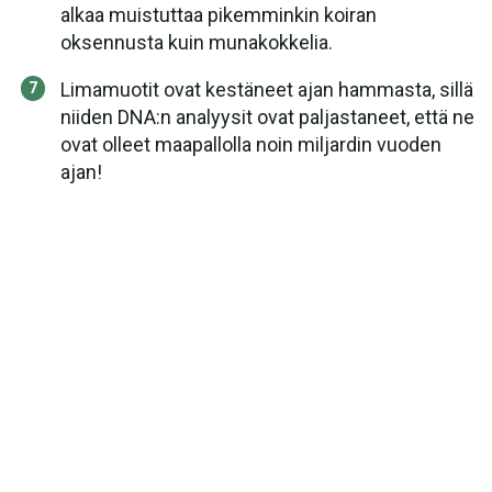
alkaa muistuttaa pikemminkin koiran
oksennusta kuin munakokkelia.
Limamuotit ovat kestäneet ajan hammasta, sillä
niiden DNA:n analyysit ovat paljastaneet, että ne
ovat olleet maapallolla noin miljardin vuoden
ajan!