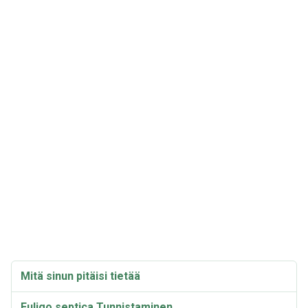
Mitä sinun pitäisi tietää
Fuligo septica Tunnistaminen