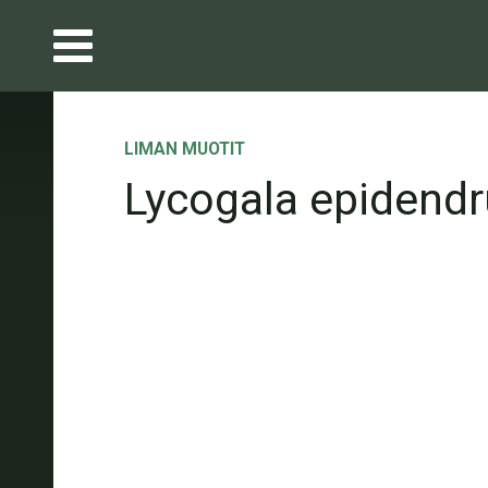
LIMAN MUOTIT
Lycogala epidend