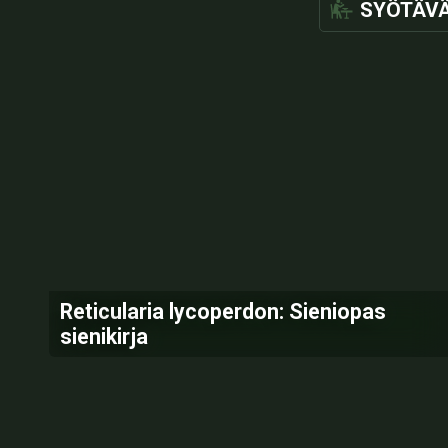
SYÖTÄV
Reticularia lycoperdon: Sieniopas
sienikirja