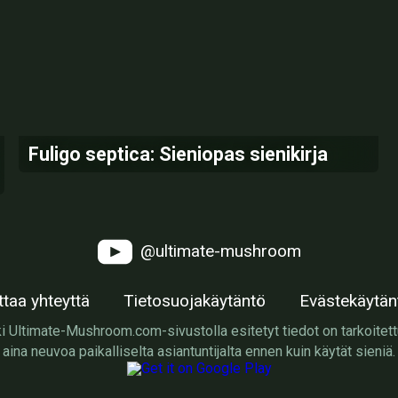
Fuligo septica: Sieniopas sienikirja
@ultimate-mushroom
ttaa yhteyttä
Tietosuojakäytäntö
Evästekäytän
i Ultimate-Mushroom.com-sivustolla esitetyt tiedot on tarkoitett
aina neuvoa paikalliselta asiantuntijalta ennen kuin käytät sieniä.