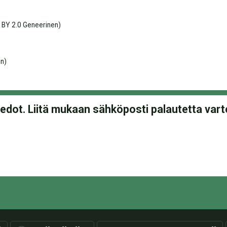
 BY 2.0 Geneerinen)
n)