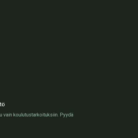
tö
u vain koulutustarkoituksiin. Pyydä