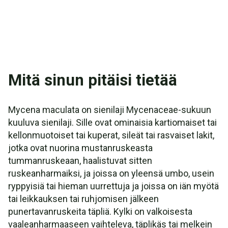
Mitä sinun pitäisi tietää
Mycena maculata on sienilaji Mycenaceae-sukuun
kuuluva sienilaji. Sille ovat ominaisia kartiomaiset tai
kellonmuotoiset tai kuperat, sileät tai rasvaiset lakit,
jotka ovat nuorina mustanruskeasta
tummanruskeaan, haalistuvat sitten
ruskeanharmaiksi, ja joissa on yleensä umbo, usein
ryppyisiä tai hieman uurrettuja ja joissa on iän myötä
tai leikkauksen tai ruhjomisen jälkeen
punertavanruskeita täpliä. Kylki on valkoisesta
vaaleanharmaaseen vaihteleva, täplikäs tai melkein