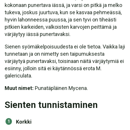
kokonaan punertava iässä, ja varsi on pitkä ja melko
tukeva, joskus juurtuva, kun se kasvaa pehmeässä,
hyvin lahonneessa puussa, ja sen tyvi on tiheästi
pitkien karkeiden, valkoisten karvojen peittämä ja
värjäytyy iässä punertavaksi.
Sienen syömäkelpoisuudesta ei ole tietoa. Vaikka laji
tunnetaan ja on nimetty sen taipumuksesta
värjäytyä punertavaksi, toisinaan näitä värjäytymiä ei
esiinny, jolloin sitä ei käytännössä erota M.
galericulata.
Muut nimet:
Punatäpläinen Mycena.
Sienten tunnistaminen
Korkki