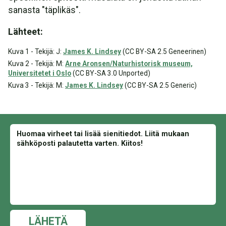
sanasta "täplikäs".
Lähteet:
Kuva 1 - Tekijä: J:
James K. Lindsey
(CC BY-SA 2.5 Geneerinen)
Kuva 2 - Tekijä: M:
Arne Aronsen/Naturhistorisk museum,
Universitetet i Oslo
(CC BY-SA 3.0 Unported)
Kuva 3 - Tekijä: M:
James K. Lindsey
(CC BY-SA 2.5 Generic)
LÄHETÄ