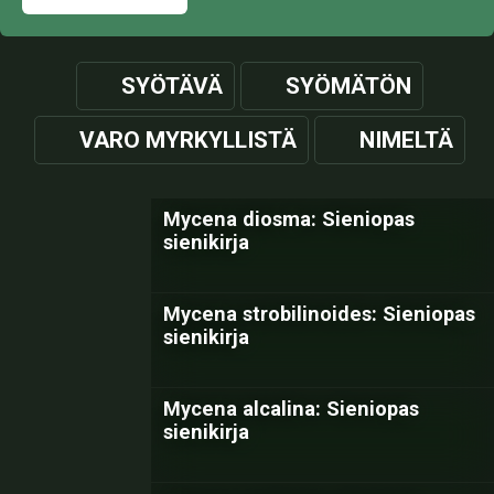
SYÖTÄVÄ
SYÖMÄTÖN
VARO MYRKYLLISTÄ
NIMELTÄ
Mycena diosma: Sieniopas
sienikirja
Mycena strobilinoides: Sieniopas
sienikirja
Mycena alcalina: Sieniopas
sienikirja