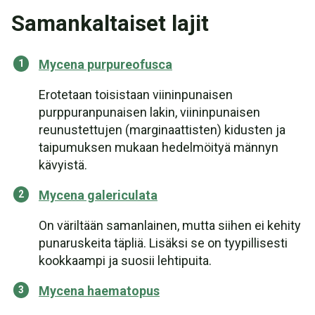
Samankaltaiset lajit
Mycena purpureofusca
Erotetaan toisistaan viininpunaisen
purppuranpunaisen lakin, viininpunaisen
reunustettujen (marginaattisten) kidusten ja
taipumuksen mukaan hedelmöityä männyn
kävyistä.
Mycena galericulata
On väriltään samanlainen, mutta siihen ei kehity
punaruskeita täpliä. Lisäksi se on tyypillisesti
kookkaampi ja suosii lehtipuita.
Mycena haematopus