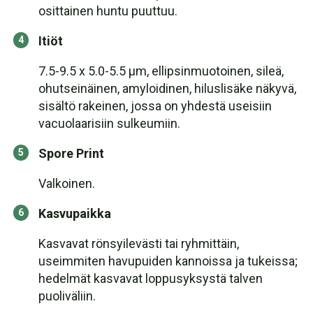
osittainen huntu puuttuu.
Itiöt
7.5-9.5 x 5.0-5.5 µm, ellipsinmuotoinen, sileä,
ohutseinäinen, amyloidinen, hiluslisäke näkyvä,
sisältö rakeinen, jossa on yhdestä useisiin
vacuolaarisiin sulkeumiin.
Spore Print
Valkoinen.
Kasvupaikka
Kasvavat rönsyilevästi tai ryhmittäin,
useimmiten havupuiden kannoissa ja tukeissa;
hedelmät kasvavat loppusyksystä talven
puoliväliin.