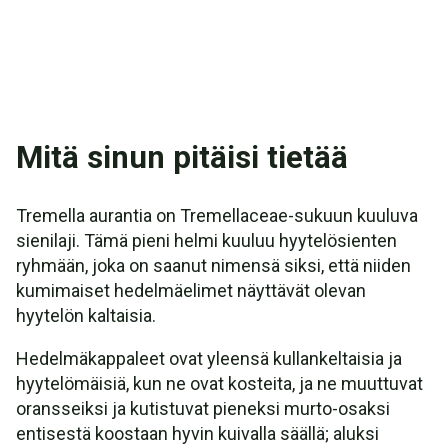
Mitä sinun pitäisi tietää
Tremella aurantia on Tremellaceae-sukuun kuuluva
sienilaji. Tämä pieni helmi kuuluu hyytelösienten
ryhmään, joka on saanut nimensä siksi, että niiden
kumimaiset hedelmäelimet näyttävät olevan
hyytelön kaltaisia.
Hedelmäkappaleet ovat yleensä kullankeltaisia ja
hyytelömäisiä, kun ne ovat kosteita, ja ne muuttuvat
oransseiksi ja kutistuvat pieneksi murto-osaksi
entisestä koostaan hyvin kuivalla säällä; aluksi