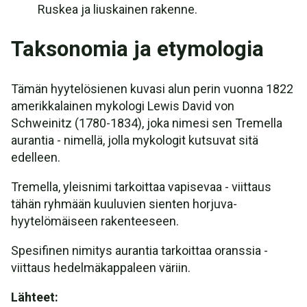
Ruskea ja liuskainen rakenne.
Taksonomia ja etymologia
Tämän hyytelösienen kuvasi alun perin vuonna 1822
amerikkalainen mykologi Lewis David von
Schweinitz (1780-1834), joka nimesi sen Tremella
aurantia - nimellä, jolla mykologit kutsuvat sitä
edelleen.
Tremella, yleisnimi tarkoittaa vapisevaa - viittaus
tähän ryhmään kuuluvien sienten horjuva-
hyytelömäiseen rakenteeseen.
Spesifinen nimitys aurantia tarkoittaa oranssia -
viittaus hedelmäkappaleen väriin.
Lähteet: