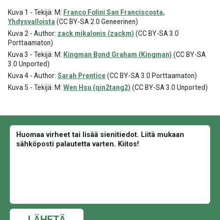
Kuva 1 - Tekijä: M:
Franco Folini San Franciscosta,
Yhdysvalloista
(CC BY-SA 2.0 Geneerinen)
Kuva 2 - Author:
zack mikalonis (zackm)
(CC BY-SA 3.0
Porttaamaton)
Kuva 3 - Tekijä: M:
Kingman Bond Graham (Kingman)
(CC BY-SA
3.0 Unported)
Kuva 4 - Author:
Sarah Prentice
(CC BY-SA 3.0 Porttaamaton)
Kuva 5 - Tekijä: M:
Wen Hsu (qin2tang2)
(CC BY-SA 3.0 Unported)
LÄHETÄ