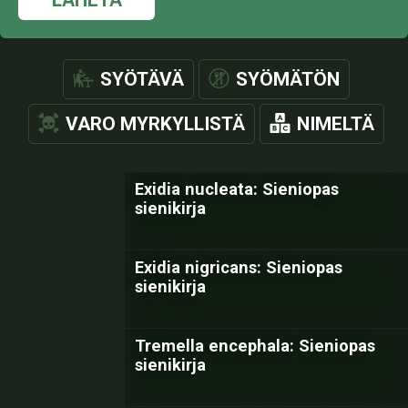
SYÖTÄVÄ
SYÖMÄTÖN
VARO MYRKYLLISTÄ
NIMELTÄ
Exidia nucleata: Sieniopas
sienikirja
Exidia nigricans: Sieniopas
sienikirja
Tremella encephala: Sieniopas
sienikirja