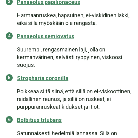
Panaeolus papilionaceus
Harmaanruskea, hapsuinen, ei-viskidinen lakki,
eikä sillä myöskään ole rengasta.
Panaeolus semiovatus
Suurempi, rengasmainen laji, jolla on
kermanvärinen, selvästi ryppyinen, viskoosi
suojus.
Stropharia coronilla
Poikkeaa siitä siinä, että sillä on ei-viskoottinen,
raidallinen reunus, ja sillä on ruskeat, ei
purppuranruskeat kidukset ja itiöt.
Bolbitius titubans
Satunnaisesti hedelmiä lannassa. Sillä on