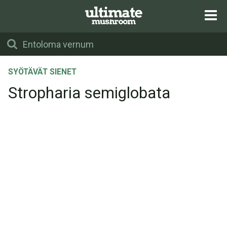
SYÖTÄVÄT SIENET
Stropharia semiglobata