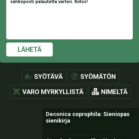
LÄHETÄ
SYÖTÄVÄ
SYÖMÄTÖN
VARO MYRKYLLISTÄ
NIMELTÄ
Deconica coprophila: Sieniopas
sienikirja