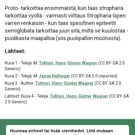
Proto- tarkoittaa ensimmäistä, kun taas stropharia
tarkoittaa vyöllä - varmasti viittaus Stropharia-lajien
varren renkaisiin - kun taas spesifinen epiteetti
semiglobata tarkoittaa juuri sitä, miltä se kuulostaa -
puolikasta maapalloa (siis puolipallon muotoista).
Lähteet:
Kuva 1 - Tekijä: M:
Tohtori. Hans-Günter Wagner
(CC BY-SA 2.0
Generic)
Kuva 2 - Tekijä: M:
Jason Hollinger
(CC BY-SA 3.0 Unported)
Kuva 3 - Author:
Tohtori. Hans-Günter Wagner
(CC BY-SA 2.0
Generic)
Lähteet: Kuva 4 - Tekijä:
Tohtori. Hans-Günter Wagner
(CC BY-SA
2.0 Generic)