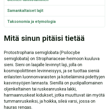
Samankaltaiset lajit
Taksonomia ja etymologia
Mitä sinun pitäisi tietää
Protostropharia semiglobata (Psilocybe
semiglobata) on Strophariaceae-heimoon kuuluva
sieni. Sieni on laajalle levinnyt laji, jolla on
kosmopoliittinen levinneisyys, ja se tuottaa sieniä
erilaisten luonnonvaraisten ja kotieläiminä pidettyjen
kasvinsyöjien lannasta. Sienillä on puolipallomainen
oljenkeltainen tai ruskeanruskea lakki,
harmaanruskeat kidukset, jotka muuttuvat iän myötä
tummanruskeiksi, ja hoikka, sileä varsi, jossa on
hauras rengas.