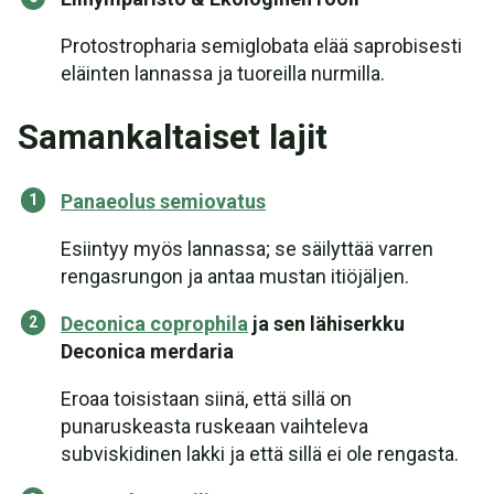
Protostropharia semiglobata elää saprobisesti
eläinten lannassa ja tuoreilla nurmilla.
Samankaltaiset lajit
Panaeolus semiovatus
Esiintyy myös lannassa; se säilyttää varren
rengasrungon ja antaa mustan itiöjäljen.
Deconica coprophila
ja sen lähiserkku
Deconica merdaria
Eroaa toisistaan siinä, että sillä on
punaruskeasta ruskeaan vaihteleva
subviskidinen lakki ja että sillä ei ole rengasta.