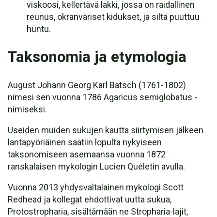
viskoosi, kellertävä lakki, jossa on raidallinen
reunus, okranväriset kidukset, ja siltä puuttuu
huntu.
Taksonomia ja etymologia
August Johann Georg Karl Batsch (1761-1802)
nimesi sen vuonna 1786 Agaricus semiglobatus -
nimiseksi.
Useiden muiden sukujen kautta siirtymisen jälkeen
lantapyöriäinen saatiin lopulta nykyiseen
taksonomiseen asemaansa vuonna 1872
ranskalaisen mykologin Lucien Quéletin avulla.
Vuonna 2013 yhdysvaltalainen mykologi Scott
Redhead ja kollegat ehdottivat uutta sukua,
Protostropharia, sisältämään ne Stropharia-lajit,