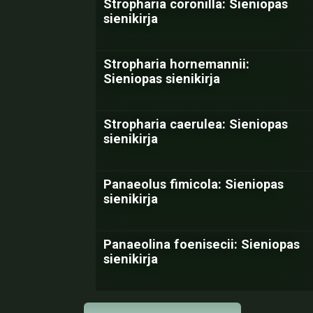
Stropharia coronilla: Sieniopas
sienikirja
Stropharia hornemannii:
Sieniopas sienikirja
Stropharia caerulea: Sieniopas
sienikirja
Panaeolus fimicola: Sieniopas
sienikirja
Panaeolina foenisecii: Sieniopas
sienikirja