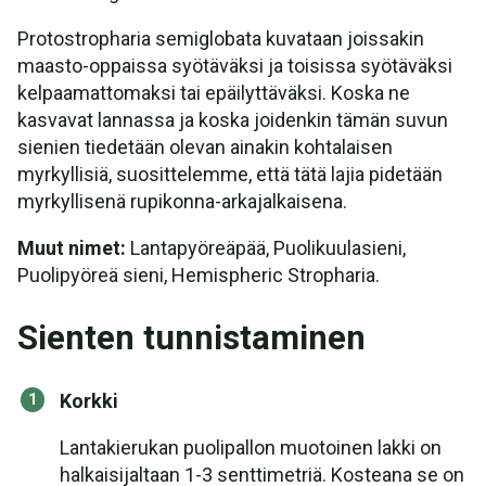
Protostropharia semiglobata kuvataan joissakin
maasto-oppaissa syötäväksi ja toisissa syötäväksi
kelpaamattomaksi tai epäilyttäväksi. Koska ne
kasvavat lannassa ja koska joidenkin tämän suvun
sienien tiedetään olevan ainakin kohtalaisen
myrkyllisiä, suosittelemme, että tätä lajia pidetään
myrkyllisenä rupikonna-arkajalkaisena.
Muut nimet:
Lantapyöreäpää, Puolikuulasieni,
Puolipyöreä sieni, Hemispheric Stropharia.
Sienten tunnistaminen
Korkki
Lantakierukan puolipallon muotoinen lakki on
halkaisijaltaan 1-3 senttimetriä. Kosteana se on