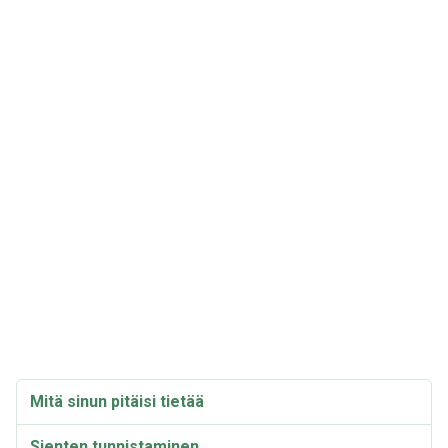
Mitä sinun pitäisi tietää
Sienten tunnistaminen