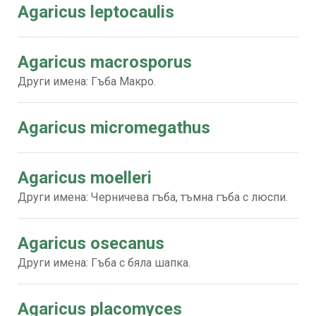
Agaricus leptocaulis
Agaricus macrosporus
Други имена: Гъба Макро.
Agaricus micromegathus
Agaricus moelleri
Други имена: Черничева гъба, тъмна гъба с люспи.
Agaricus osecanus
Други имена: Гъба с бяла шапка.
Agaricus placomyces