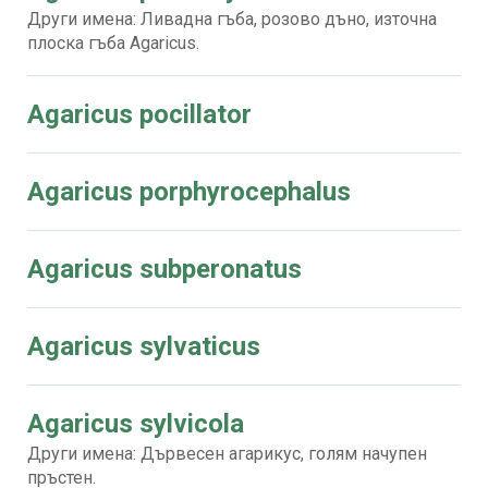
Други имена: Ливадна гъба, розово дъно, източна
плоска гъба Agaricus.
Agaricus pocillator
Agaricus porphyrocephalus
Agaricus subperonatus
Agaricus sylvaticus
Agaricus sylvicola
Други имена: Дървесен агарикус, голям начупен
пръстен.