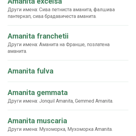
Amanita excelsa
Други имена: Сива петниста аманита, фалшива
пантеркап, сива брадавичеста аманита.
Amanita franchetii
Други имена: Аманита на Франше, позлатена
аманита.
Amanita fulva
Amanita gemmata
Други имена: Jonquil Amanita, Gemmed Amanita.
Amanita muscaria
Други имена: Мухоморка, Мухоморка Amanita.