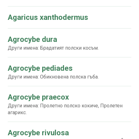
Agaricus xanthodermus
Agrocybe dura
Други имена: Брадатият полски косъм.
Agrocybe pediades
Други имена: Обикновена полска гъба.
Agrocybe praecox
Други имена: Пролетно полско кокиче, Пролетен
агарикс.
Agrocybe rivulosa