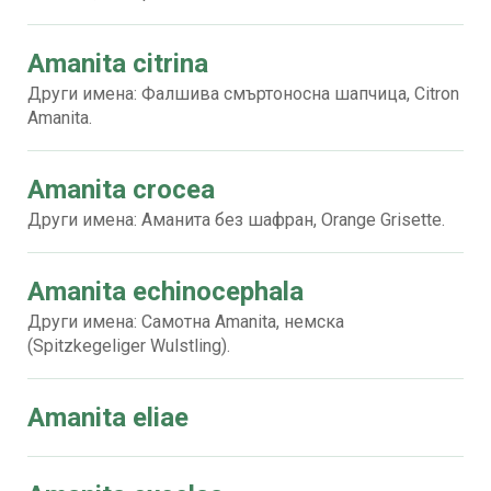
Amanita citrina
Други имена: Фалшива смъртоносна шапчица, Citron
Amanita.
Amanita crocea
Други имена: Аманита без шафран, Orange Grisette.
Amanita echinocephala
Други имена: Самотна Amanita, немска
(Spitzkegeliger Wulstling).
Amanita eliae