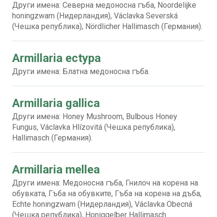
Други имена: Северна медоносна гъба, Noordelijke
honingzwam (Нидерландия), Václavka Severská
(Чешка република), Nördlicher Hallimasch (Германия).
Armillaria ectypa
Други имена: Блатна медоносна гъба.
Armillaria gallica
Други имена: Honey Mushroom, Bulbous Honey
Fungus, Václavka Hlízovitá (Чешка република),
Hallimasch (Германия).
Armillaria mellea
Други имена: Медоносна гъба, Гнилоч на корена на
обувката, Гъба на обувките, Гъба на корена на дъба,
Echte honingzwam (Нидерландия), Václavka Obecná
(Чешка република), Honiggelber Hallimasch