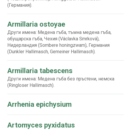
(Германия).
Armillaria ostoyae
Други имена: Медена гъба, тъмна медена гъба,
обущарска гъба, Чехия (Václavka Smrková),
Нидерландия (Sombere honingzwam), Германия
(Dunkler Hallimasch, Gemeiner Hallimasch).
Armillaria tabescens
Други имена: Медена гъба без пръстени, немска
(Ringloser Hallimasch).
Arrhenia epichysium
Artomyces pyxidatus