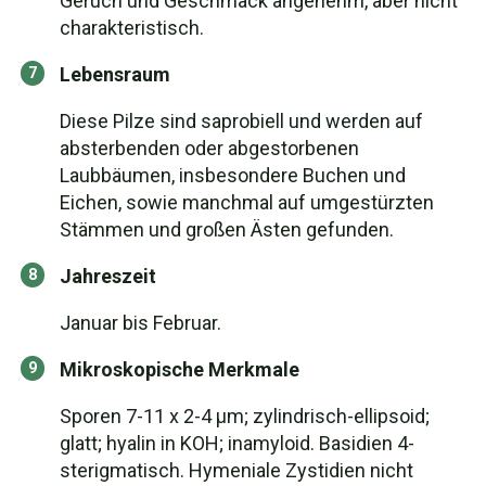
Geruch und Geschmack angenehm, aber nicht
charakteristisch.
Lebensraum
Diese Pilze sind saprobiell und werden auf
absterbenden oder abgestorbenen
Laubbäumen, insbesondere Buchen und
Eichen, sowie manchmal auf umgestürzten
Stämmen und großen Ästen gefunden.
Jahreszeit
Januar bis Februar.
Mikroskopische Merkmale
Sporen 7-11 x 2-4 µm; zylindrisch-ellipsoid;
glatt; hyalin in KOH; inamyloid. Basidien 4-
sterigmatisch. Hymeniale Zystidien nicht