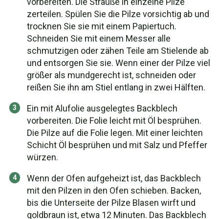
vorbereiten. Die Sträuße in einzelne Pilze
zerteilen. Spülen Sie die Pilze vorsichtig ab und
trocknen Sie sie mit einem Papiertuch.
Schneiden Sie mit einem Messer alle
schmutzigen oder zähen Teile am Stielende ab
und entsorgen Sie sie. Wenn einer der Pilze viel
größer als mundgerecht ist, schneiden oder
reißen Sie ihn am Stiel entlang in zwei Hälften.
Ein mit Alufolie ausgelegtes Backblech
vorbereiten. Die Folie leicht mit Öl besprühen.
Die Pilze auf die Folie legen. Mit einer leichten
Schicht Öl besprühen und mit Salz und Pfeffer
würzen.
Wenn der Ofen aufgeheizt ist, das Backblech
mit den Pilzen in den Ofen schieben. Backen,
bis die Unterseite der Pilze Blasen wirft und
goldbraun ist, etwa 12 Minuten. Das Backblech