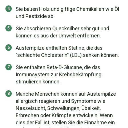
Sie bauen Holz und giftige Chemikalien wie Öl
und Pestizide ab.
Sie absorbieren Quecksilber sehr gut und
können es aus der Umwelt entfernen.
Austernpilze enthalten Statine, die das
"schlechte Cholesterin" (LDL) senken können.
Sie enthalten Beta-D-Glucane, die das
Immunsystem zur Krebsbekämpfung
stimulieren können.
Manche Menschen können auf Austernpilze
allergisch reagieren und Symptome wie
Nesselsucht, Schwellungen, Übelkeit,
Erbrechen oder Krämpfe entwickeln. Wenn
dies der Fall ist, stellen Sie die Einnahme ein