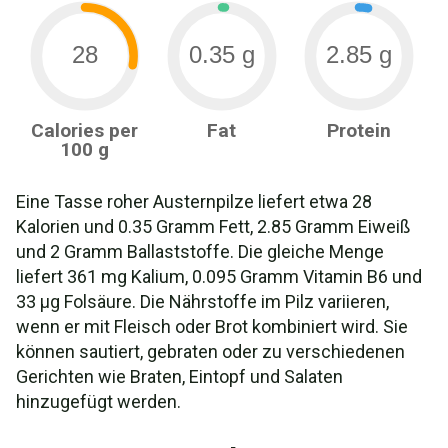
28
0.35 g
2.85 g
Calories per
Fat
Protein
100 g
Eine Tasse roher Austernpilze liefert etwa 28
Kalorien und 0.35 Gramm Fett, 2.85 Gramm Eiweiß
und 2 Gramm Ballaststoffe. Die gleiche Menge
liefert 361 mg Kalium, 0.095 Gramm Vitamin B6 und
33 µg Folsäure. Die Nährstoffe im Pilz variieren,
wenn er mit Fleisch oder Brot kombiniert wird. Sie
können sautiert, gebraten oder zu verschiedenen
Gerichten wie Braten, Eintopf und Salaten
hinzugefügt werden.