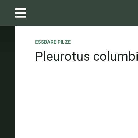
ESSBARE PILZE
Pleurotus columb