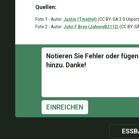
Quellen:
Foto 1 - Autor:
Justin (Tmethyl)
(CC BY-SA 3.0 Unporti
Foto 2 - Autor:
John F Brey (JohnnyB2112)
(CC BY-SA
EINREICHEN
ESSB