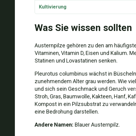
Kultivierung
Was Sie wissen sollten
Austernpilze gehören zu den am häufigste
Vitaminen, Vitamin D, Eisen und Kalium. 
Statinen und Lovastatinen senken.
Pleurotus columbinus wächst in Büscheln u
zunehmendem Alter grau werden. Wie viele
und sich sein Geschmack und Geruch versch
Stroh, Gras, Baumwolle, Kakteen, Hanf, Ka
Kompost in ein Pilzsubstrat zu verwandeln.
eine Bedrohung darstellen.
Andere Namen:
Blauer Austernpilz.