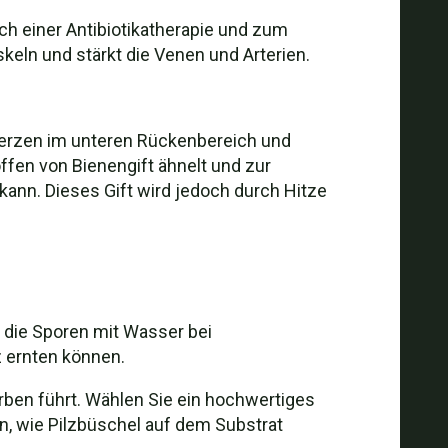
h einer Antibiotikatherapie und zum
eln und stärkt die Venen und Arterien.
erzen im unteren Rückenbereich und
ffen von Bienengift ähnelt und zur
ann. Dieses Gift wird jedoch durch Hitze
 die Sporen mit Wasser bei
z ernten können.
erben führt. Wählen Sie ein hochwertiges
en, wie Pilzbüschel auf dem Substrat