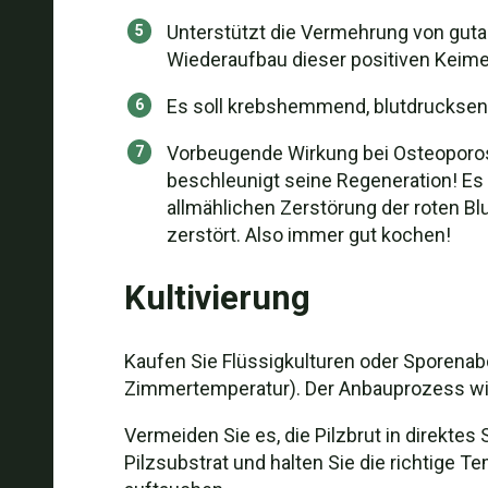
Unterstützt die Vermehrung von guta
Wiederaufbau dieser positiven Keime
Es soll krebshemmend, blutdrucksen
Vorbeugende Wirkung bei Osteoporos
beschleunigt seine Regeneration! Es 
allmählichen Zerstörung der roten B
zerstört. Also immer gut kochen!
Kultivierung
Kaufen Sie Flüssigkulturen oder Sporenab
Zimmertemperatur). Der Anbauprozess wird
Vermeiden Sie es, die Pilzbrut in direktes
Pilzsubstrat und halten Sie die richtige T