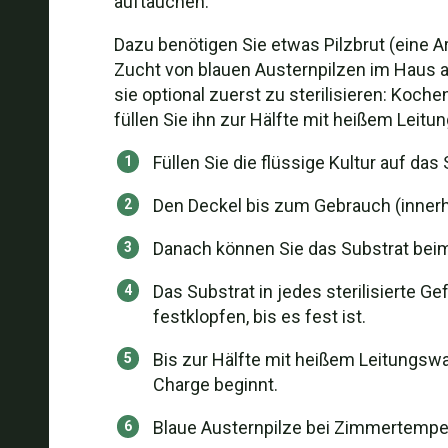
auftauchen.
Dazu benötigen Sie etwas Pilzbrut (eine Ar
Zucht von blauen Austernpilzen im Haus a
sie optional zuerst zu sterilisieren: Koch
füllen Sie ihn zur Hälfte mit heißem Leit
Füllen Sie die flüssige Kultur auf das
Den Deckel bis zum Gebrauch (innerha
Danach können Sie das Substrat beimpf
Das Substrat in jedes sterilisierte 
festklopfen, bis es fest ist.
Bis zur Hälfte mit heißem Leitungswa
Charge beginnt.
Blaue Austernpilze bei Zimmertemper