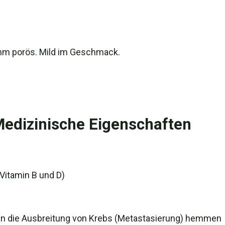
ehm porös. Mild im Geschmack.
Medizinische Eigenschaften
 Vitamin B und D)
ann die Ausbreitung von Krebs (Metastasierung) hemmen