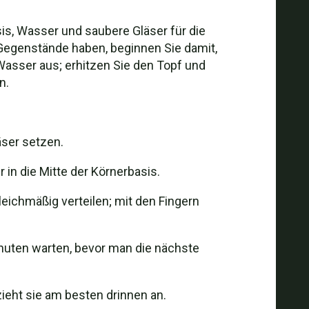
sis, Wasser und saubere Gläser für die
 Gegenstände haben, beginnen Sie damit,
h Wasser aus; erhitzen Sie den Topf und
n.
äser setzen.
 in die Mitte der Körnerbasis.
eichmäßig verteilen; mit den Fingern
inuten warten, bevor man die nächste
ieht sie am besten drinnen an.