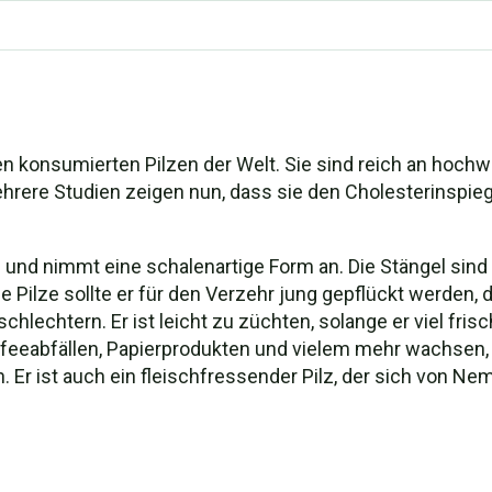
n konsumierten Pilzen der Welt. Sie sind reich an hochw
Mehrere Studien zeigen nun, dass sie den Cholesterinspi
nd nimmt eine schalenartige Form an. Die Stängel sind w
 Pilze sollte er für den Verzehr jung gepflückt werden,
lechtern. Er ist leicht zu züchten, solange er viel fris
ffeeabfällen, Papierprodukten und vielem mehr wachsen, s
 Er ist auch ein fleischfressender Pilz, der sich von Nem