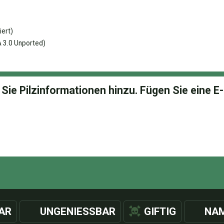
ert)
 3.0 Unported)
AR
UNGENIESSBAR
GIFTIG
NAM