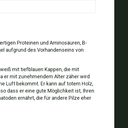
ertigen Proteinen und Aminosäuren, B-
egel aufgrund des Vorhandenseins von
eiß mit tiefblauen Kappen, die mit
 da er mit zunehmendem Alter zäher wird
che Luft bekommt. Er kann auf totem Holz,
o dass er eine gute Möglichkeit ist, Ihren
atoden ernährt, die für andere Pilze eher