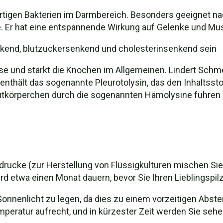
rtigen Bakterien im Darmbereich. Besonders geeignet nac
. Er hat eine entspannende Wirkung auf Gelenke und Musk
kend, blutzuckersenkend und cholesterinsenkend sein
e und stärkt die Knochen im Allgemeinen. Lindert Schm
enthält das sogenannte Pleurotolysin, das den Inhaltssto
lutkörperchen durch die sogenannten Hämolysine führen k
drucke (zur Herstellung von Flüssigkulturen mischen Sie
 etwa einen Monat dauern, bevor Sie Ihren Lieblingspil
 Sonnenlicht zu legen, da dies zu einem vorzeitigen Abst
emperatur aufrecht, und in kürzester Zeit werden Sie seh