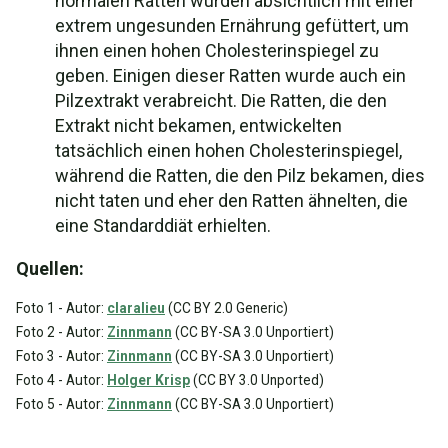
normalen Ratten wurden absichtlich mit einer
extrem ungesunden Ernährung gefüttert, um
ihnen einen hohen Cholesterinspiegel zu
geben. Einigen dieser Ratten wurde auch ein
Pilzextrakt verabreicht. Die Ratten, die den
Extrakt nicht bekamen, entwickelten
tatsächlich einen hohen Cholesterinspiegel,
während die Ratten, die den Pilz bekamen, dies
nicht taten und eher den Ratten ähnelten, die
eine Standarddiät erhielten.
Quellen:
Foto 1 - Autor:
claralieu
(CC BY 2.0 Generic)
Foto 2 - Autor:
Zinnmann
(CC BY-SA 3.0 Unportiert)
Foto 3 - Autor:
Zinnmann
(CC BY-SA 3.0 Unportiert)
Foto 4 - Autor:
Holger Krisp
(CC BY 3.0 Unported)
Foto 5 - Autor:
Zinnmann
(CC BY-SA 3.0 Unportiert)