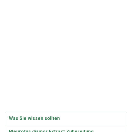
Was Sie wissen sollten
Pleurotus djamor Extrakt Zubereitung