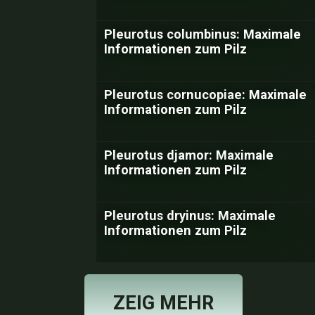
Pleurotus columbinus: Maximale
Informationen zum Pilz
Pleurotus cornucopiae: Maximale
Informationen zum Pilz
Pleurotus djamor: Maximale
Informationen zum Pilz
Pleurotus dryinus: Maximale
Informationen zum Pilz
ZEIG MEHR