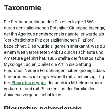
Taxonomie
Die Erstbeschreibung des Pilzes erfolgte 1866
durch den italienischen Botaniker Giuseppe Inzenga,
der ihn Agaricus nembrodensis nannte; er wurde als
"der köstlichste Pilz der sizilianischen Pilzflora"
bezeichnet. Dies wurde allgemein anerkannt, was zu
einem weit verbreiteten Anbau durch Fachleute und
Amateure geführt hat. 1886 stellte der französische
Mykologe Lucien Quélet die Art in die Gattung
Pleurotus. Neuere Forschungen haben gezeigt, dass
P. nebrodensis ist eng verwandt mit, aber einzigartig
bei,
Pleurotus eryngii
, der auch im Mittelmeerraum
vorkommt und mit Pflanzen aus der Familie der
Apiaceae vergesellschaftet ist.
Pleurotus nebrodensis