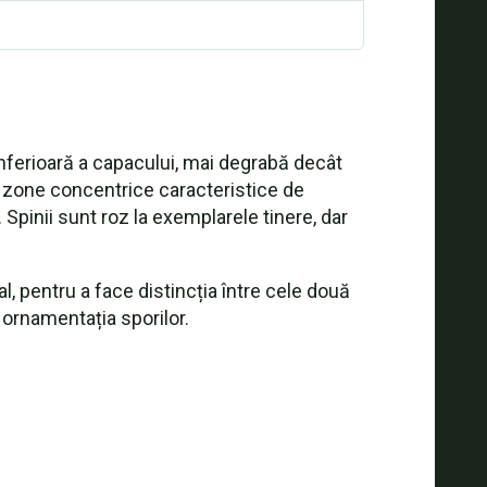
nferioară a capacului, mai degrabă decât
re zone concentrice caracteristice de
Spinii sunt roz la exemplarele tinere, dar
nal, pentru a face distincția între cele două
 ornamentația sporilor.