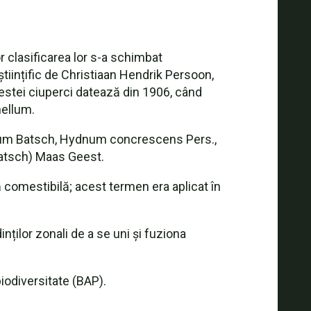
or clasificarea lor s-a schimbat
științific de Christiaan Hendrik Persoon,
estei ciuperci datează din 1906, când
ellum.
tum Batsch, Hydnum concrescens Pers.,
Batsch) Maas Geest.
comestibilă; acest termen era aplicat în
nților zonali de a se uni și fuziona
iodiversitate (BAP).