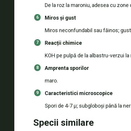
De la roz la maroniu, adesea cu zone d
Miros și gust
Miros neconfundabil sau făinos; gust
Reacții chimice
KOH pe pulpă de la albastru-verzui la 
Amprenta sporilor
maro.
Caracteristici microscopice
Spori de 4-7 µ; subgloboși până la ne
Specii similare