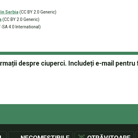
n Serbia
(CC BY 2.0 Generic)
a
(CC BY 2.0 Generic)
SA 4.0 International)