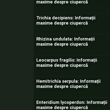
maxime despre ciupercă
Trichia decipiens: Informații
maxime despre ciupercă
Rhizina undulata: Informații
maxime despre ciupercă
Leocarpus fragilis: Informații
maxime despre ciupercă
Hemitrichia serpula: Informații
maxime despre ciupercă
Enteridium lycoperdon: Informații
maxime despre ciupercă