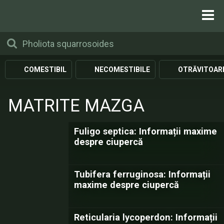
COMESTIBIL
NECOMESTIBILE
OTRĂVITOAR
MATRITE MAZGA
Fuligo septica: Informații maxime
despre ciupercă
Tubifera ferruginosa: Informații
maxime despre ciupercă
Reticularia lycoperdon: Informații