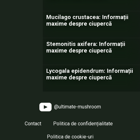
Mucilago crustacea: Informații
maxime despre ciupercă
Stemonitis axifera: Informații
maxime despre ciupercă
Lycogala epidendrum: Informații
maxime despre ciupercă
@ultimate-mushroom
Contact
Politica de confidențialitate
Politica de cookie-uri