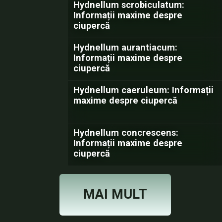
Hydnellum scrobiculatum:
Informații maxime despre
ciupercă
Hydnellum aurantiacum:
Informații maxime despre
ciupercă
Hydnellum caeruleum: Informații
maxime despre ciupercă
Hydnellum concrescens:
Informații maxime despre
ciupercă
MAI MULT