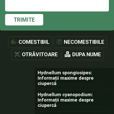
TRIMITE
COMESTIBIL
NECOMESTIBILE
OTRĂVITOARE
DUPA NUME
Hydnellum spongiosipes:
Informații maxime despre
ciupercă
Hydnellum cyanopodium:
Informații maxime despre
ciupercă