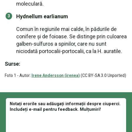
moleculară.
Hydnellum earlianum
Comun în regiunile mai calde, în pădurile de
conifere și de foioase. Se distinge prin culoarea
galben-sulfuros a spinilor, care nu sunt
niciodată portocalii-portocalii, ca la H. auratile.
Surse:
Foto 1 - Autor:
Irene Andersson (irenea)
(CC BY-SA 3.0 Unported)