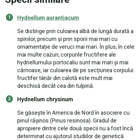
Hydnellum aurantiacum
Se distinge prin culoarea albă de lungă durată a
spinilor, precum și prin sporii mai mari cu
ornamentație de veruci mai mari. În plus, în cele
mai multe cazuri, corpurile fructifere ale
hydnellumului portocaliu sunt mai mari și mai
cărnoase, iar culoarea de pe secțiunea corpului
fructifer tânăr din calotă este mult mai
deschisă decât cea din tulpină.
Hydnellum chrysinum
Se găsește în America de Nord în asociere cu
pinul rășinos (Pinus resinosa). Gradul de
apropiere dintre cele două specii nu a fost încă
determinat cu ajutorul studiilor de genetică