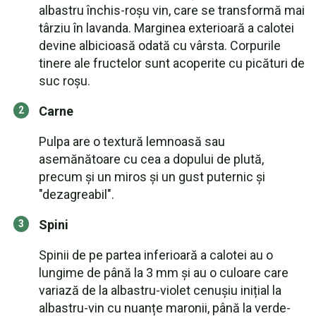
albastru închis-roșu vin, care se transformă mai
târziu în lavanda. Marginea exterioară a calotei
devine albicioasă odată cu vârsta. Corpurile
tinere ale fructelor sunt acoperite cu picături de
suc roșu.
Carne
Pulpa are o textură lemnoasă sau
asemănătoare cu cea a dopului de plută,
precum și un miros și un gust puternic și
"dezagreabil".
Spini
Spinii de pe partea inferioară a calotei au o
lungime de până la 3 mm și au o culoare care
variază de la albastru-violet cenușiu inițial la
albastru-vin cu nuanțe maronii, până la verde-