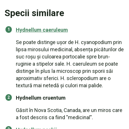
Specii similare
Hydnellum caeruleum
Se poate distinge ușor de H. cyanopodium prin
lipsa mirosului medicinal, absența picăturilor de
suc roșu și culoarea portocalie spre brun-
ruginie a stipelor sale. H. caeruleum se poate
distinge în plus la microscop prin sporii săi
aproximativ sferici. H. scleropodium are o
textură mai netedă și culori mai palide.
Hydnellum cruentum
Găsit în Nova Scotia, Canada, are un miros care
a fost descris ca fiind "medicinal".