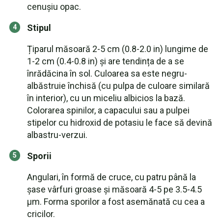
cenușiu opac.
Stipul
Țiparul măsoară 2-5 cm (0.8-2.0 in) lungime de
1-2 cm (0.4-0.8 in) și are tendința de a se
înrădăcina în sol. Culoarea sa este negru-
albăstruie închisă (cu pulpa de culoare similară
în interior), cu un miceliu albicios la bază.
Colorarea spinilor, a capacului sau a pulpei
stipelor cu hidroxid de potasiu le face să devină
albastru-verzui.
Sporii
Angulari, în formă de cruce, cu patru până la
șase vârfuri groase și măsoară 4-5 pe 3.5-4.5
µm. Forma sporilor a fost asemănată cu cea a
cricilor.