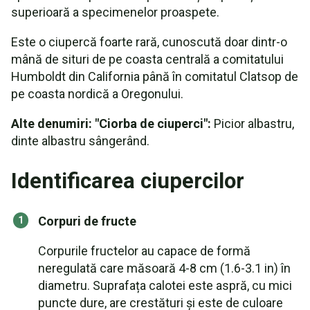
superioară a specimenelor proaspete.
Este o ciupercă foarte rară, cunoscută doar dintr-o
mână de situri de pe coasta centrală a comitatului
Humboldt din California până în comitatul Clatsop de
pe coasta nordică a Oregonului.
Alte denumiri: "Ciorba de ciuperci":
Picior albastru,
dinte albastru sângerând.
Identificarea ciupercilor
Corpuri de fructe
Corpurile fructelor au capace de formă
neregulată care măsoară 4-8 cm (1.6-3.1 in) în
diametru. Suprafața calotei este aspră, cu mici
puncte dure, are crestături și este de culoare