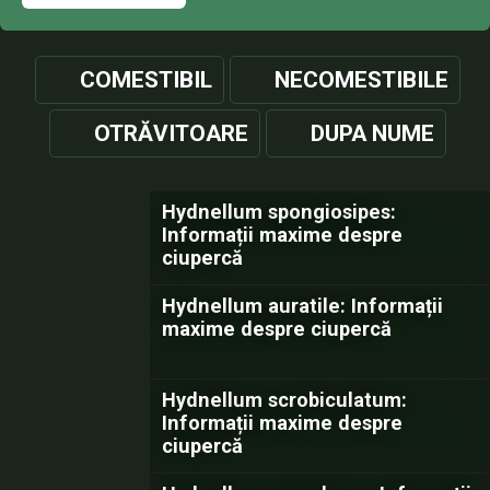
COMESTIBIL
NECOMESTIBILE
OTRĂVITOARE
DUPA NUME
Hydnellum spongiosipes:
Informații maxime despre
ciupercă
Hydnellum auratile: Informații
maxime despre ciupercă
Hydnellum scrobiculatum:
Informații maxime despre
ciupercă