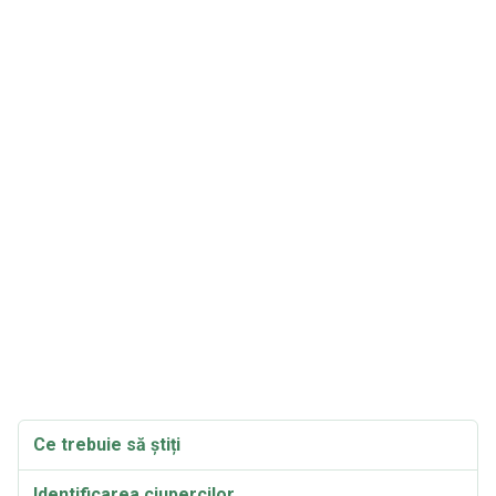
Ce trebuie să știți
Identificarea ciupercilor