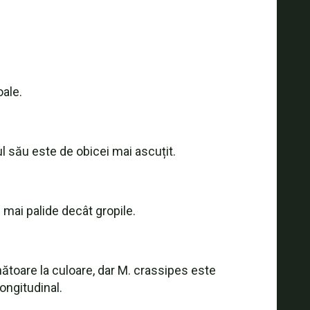
oale.
 său este de obicei mai ascuțit.
 mai palide decât gropile.
ătoare la culoare, dar M. crassipes este
longitudinal.