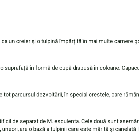
ca un creier și o tulpină împărțită în mai multe camere g
o suprafață în formă de cupă dispusă în coloane. Capacul
ot parcursul dezvoltării, în special crestele, care rămân
ificil de separat de M. esculenta. Cele două sunt asemăn
 uneori, are o bază a tulpinii care este mărită și canelată 