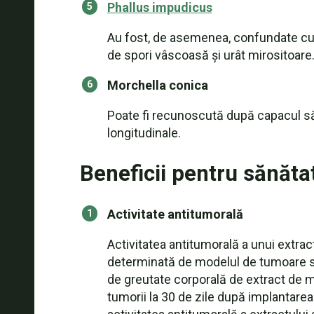
Phallus impudicus
Au fost, de asemenea, confundate cu m
de spori vâscoasă și urât mirositoare
Morchella conica
Poate fi recunoscută după capacul său
longitudinale.
Beneficii pentru sănăta
Activitate antitumorală
Activitatea antitumorală a unui extra
determinată de modelul de tumoare so
de greutate corporală de extract de me
tumorii la 30 de zile după implantarea