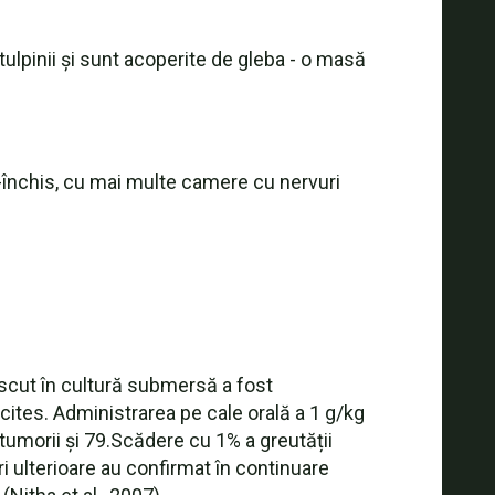
lpinii și sunt acoperite de gleba - o masă
-închis, cu mai multe camere cu nervuri
escut în cultură submersă a fost
tes. Administrarea pe cale orală a 1 g/kg
 tumorii și 79.Scădere cu 1% a greutății
i ulterioare au confirmat în continuare