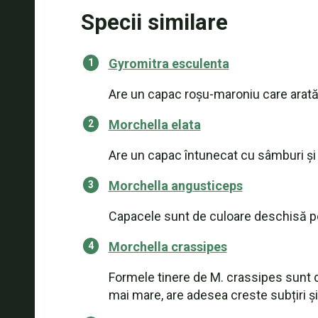
Specii similare
Gyromitra esculenta
Are un capac roșu-maroniu care arată 
Morchella elata
Are un capac întunecat cu sâmburi și 
Morchella angusticeps
Capacele sunt de culoare deschisă pe t
Morchella crassipes
Formele tinere de M. crassipes sunt d
mai mare, are adesea creste subțiri și,