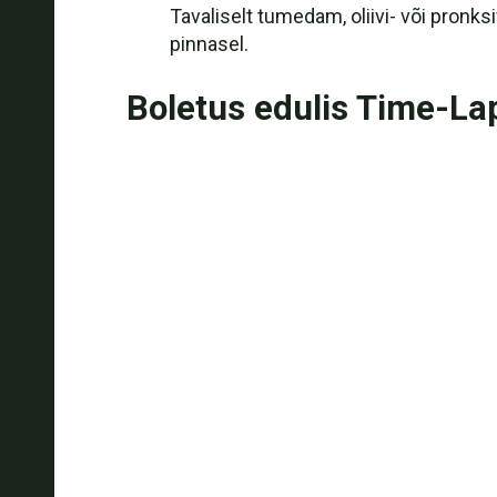
Tavaliselt tumedam, oliivi- või pronk
pinnasel.
Boletus edulis Time-La