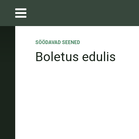
SÖÖDAVAD SEENED
Boletus edulis