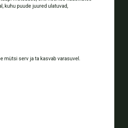
l, kuhu puude juured ulatuvad,
ge mütsi serv ja ta kasvab varasuvel.