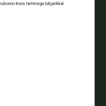
 mükoriisi koos tammega lubjarikkal