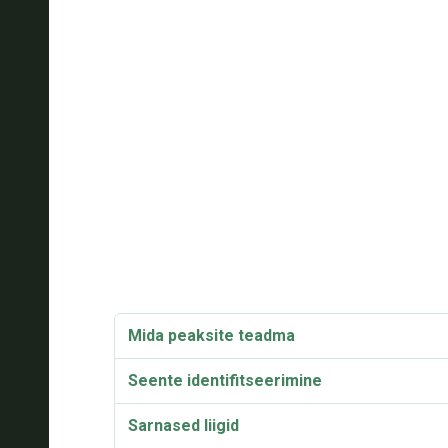
Mida peaksite teadma
Seente identifitseerimine
Sarnased liigid