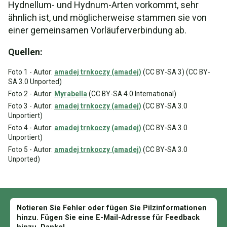
Hydnellum- und Hydnum-Arten vorkommt, sehr
ähnlich ist, und möglicherweise stammen sie von
einer gemeinsamen Vorläuferverbindung ab.
Quellen:
Foto 1 - Autor:
amadej trnkoczy (amadej)
(CC BY-SA 3) (CC BY-
SA 3.0 Unported)
Foto 2 - Autor:
Myrabella
(CC BY-SA 4.0 International)
Foto 3 - Autor:
amadej trnkoczy (amadej)
(CC BY-SA 3.0
Unportiert)
Foto 4 - Autor:
amadej trnkoczy (amadej)
(CC BY-SA 3.0
Unportiert)
Foto 5 - Autor:
amadej trnkoczy (amadej)
(CC BY-SA 3.0
Unported)