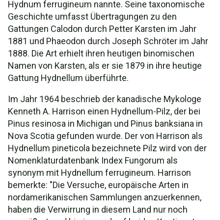
Hydnum ferrugineum nannte. Seine taxonomische
Geschichte umfasst Übertragungen zu den
Gattungen Calodon durch Petter Karsten im Jahr
1881 und Phaeodon durch Joseph Schröter im Jahr
1888. Die Art erhielt ihren heutigen binomischen
Namen von Karsten, als er sie 1879 in ihre heutige
Gattung Hydnellum überführte.
Im Jahr 1964 beschrieb der kanadische Mykologe
Kenneth A. Harrison einen Hydnellum-Pilz, der bei
Pinus resinosa in Michigan und Pinus banksiana in
Nova Scotia gefunden wurde. Der von Harrison als
Hydnellum pineticola bezeichnete Pilz wird von der
Nomenklaturdatenbank Index Fungorum als
synonym mit Hydnellum ferrugineum. Harrison
bemerkte: "Die Versuche, europäische Arten in
nordamerikanischen Sammlungen anzuerkennen,
haben die Verwirrung in diesem Land nur noch