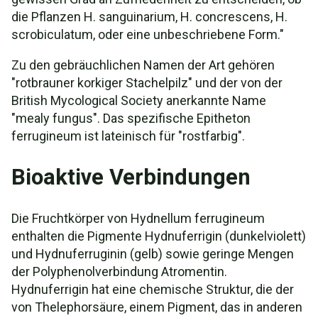
die Pflanzen H. sanguinarium, H. concrescens, H.
scrobiculatum, oder eine unbeschriebene Form."
Zu den gebräuchlichen Namen der Art gehören
"rotbrauner korkiger Stachelpilz" und der von der
British Mycological Society anerkannte Name
"mealy fungus". Das spezifische Epitheton
ferrugineum ist lateinisch für "rostfarbig".
Bioaktive Verbindungen
Die Fruchtkörper von Hydnellum ferrugineum
enthalten die Pigmente Hydnuferrigin (dunkelviolett)
und Hydnuferruginin (gelb) sowie geringe Mengen
der Polyphenolverbindung Atromentin.
Hydnuferrigin hat eine chemische Struktur, die der
von Thelephorsäure, einem Pigment, das in anderen