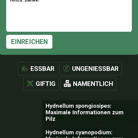
EINREICHEN
ESSBAR
UNGENIESSBAR
GIFTIG
NAMENTLICH
Hydnellum spongiosipes:
Maximale Informationen zum
Pilz
Hydnellum cyanopodium: