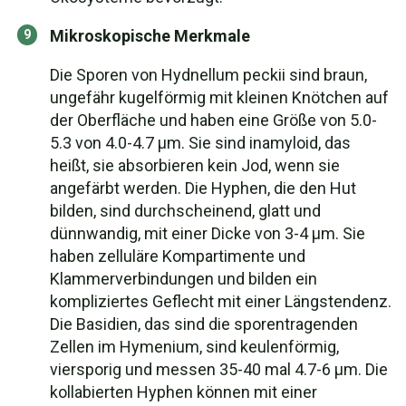
Mikroskopische Merkmale
Die Sporen von Hydnellum peckii sind braun,
ungefähr kugelförmig mit kleinen Knötchen auf
der Oberfläche und haben eine Größe von 5.0-
5.3 von 4.0-4.7 µm. Sie sind inamyloid, das
heißt, sie absorbieren kein Jod, wenn sie
angefärbt werden. Die Hyphen, die den Hut
bilden, sind durchscheinend, glatt und
dünnwandig, mit einer Dicke von 3-4 µm. Sie
haben zelluläre Kompartimente und
Klammerverbindungen und bilden ein
kompliziertes Geflecht mit einer Längstendenz.
Die Basidien, das sind die sporentragenden
Zellen im Hymenium, sind keulenförmig,
viersporig und messen 35-40 mal 4.7-6 µm. Die
kollabierten Hyphen können mit einer