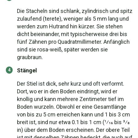
Die Stacheln sind schlank, zylindrisch und spitz
zulaufend (terete), weniger als 5 mm lang und
werden zum Hutrand hin kürzer. Sie stehen
dicht beieinander, mit typischerweise drei bis
fünf Zähnen pro Quadratmillimeter. Anfänglich
sind sie rosa-weiß, später werden sie
graubraun.
Stängel
Der Stiel ist dick, sehr kurz und oft verformt.
Dort, wo er in den Boden eindringt, wird er
knollig und kann mehrere Zentimeter tief im
Boden wurzeln. Obwohl er eine Gesamtlänge
von bis zu 5 cm erreichen kann und 1 bis 3 cm
breit ist, sind nur etwa 0.1 bis 1 cm (1⁄16 bis 3⁄8
in) über dem Boden erscheinen. Der obere Teil
ist mit denselben Zähnen bedeckt, die auch auf