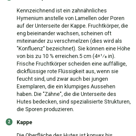
Kennzeichnend ist ein zahnähnliches
Hymenium anstelle von Lamellen oder Poren
auf der Unterseite der Kappe. Fruchtkörper, die
eng beieinander wachsen, scheinen oft
miteinander zu verschmelzen (dies wird als
"Konfluenz" bezeichnet). Sie können eine Höhe
von bis zu 10 % erreichen.5 cm (4+1⁄8 in).
Frische Fruchtkörper scheiden eine auffällige,
dickflüssige rote Flüssigkeit aus, wenn sie
feucht sind, und zwar auch bei jungen
Exemplaren, die ein klumpiges Aussehen
haben. Die "Zähne", die die Unterseite des
Hutes bedecken, sind spezialisierte Strukturen,
die Sporen produzieren.
Kappe
Die Oberfläche des Hutes ist konvex bis