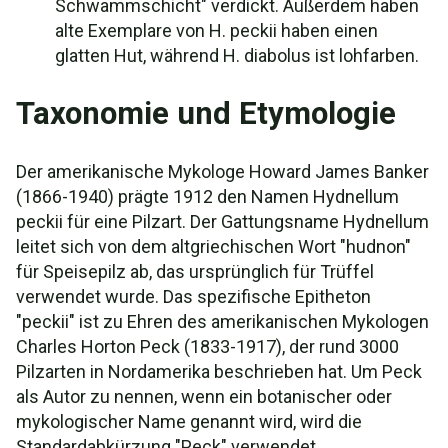
Schwammschicht" verdickt. Außerdem haben
alte Exemplare von H. peckii haben einen
glatten Hut, während H. diabolus ist lohfarben.
Taxonomie und Etymologie
Der amerikanische Mykologe Howard James Banker
(1866-1940) prägte 1912 den Namen Hydnellum
peckii für eine Pilzart. Der Gattungsname Hydnellum
leitet sich von dem altgriechischen Wort "hudnon"
für Speisepilz ab, das ursprünglich für Trüffel
verwendet wurde. Das spezifische Epitheton
"peckii" ist zu Ehren des amerikanischen Mykologen
Charles Horton Peck (1833-1917), der rund 3000
Pilzarten in Nordamerika beschrieben hat. Um Peck
als Autor zu nennen, wenn ein botanischer oder
mykologischer Name genannt wird, wird die
Standardabkürzung "Peck" verwendet.