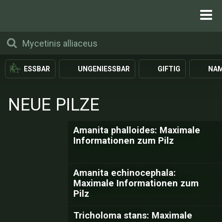
ESSBAR
UNGENIESSBAR
GIFTIG
NAM
NEUE PILZE
Amanita phalloides: Maximale
Informationen zum Pilz
Amanita echinocephala:
Maximale Informationen zum
Pilz
Tricholoma stans: Maximale