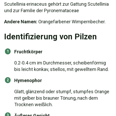
Scutellinia erinaceus gehört zur Gattung Scutellinia
und zur Familie der Pyronemataceae
Andere Namen:
Orangefarbener Wimpernbecher.
Identifizierung von Pilzen
Fruchtkörper
0.2-0.4 cm im Durchmesser, scheibenförmig
bis leicht konkav, stiellos, mit gewelltem Rand.
Hymenophor
Glatt, glänzend oder stumpf, stumpfes Orange
mit gelber bis brauner Tönung, nach dem
Trocknen weißlich.
Äußeres Gesicht