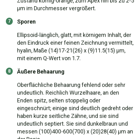
Zustand körnig-orange, zum Apex hin bis zu 2-5
µm im Durchmesser vergrößert.
Sporen
Ellipsoid-länglich, glatt, mit körnigem Inhalt, der
den Eindruck einer feinen Zeichnung vermittelt,
hyalin, Maße (14)17-21(26) x (9)11.5(15) µm,
mit einem Q-Wert von 1.7.
Äußere Behaarung
Oberflächliche Behaarung fehlend oder sehr
undeutlich. Reichlich Wurzelhaare, an den
Enden spitz, selten stoppelig oder
eingeschnürt; einige sind deutlich gedreht oder
haben kurze seitliche Zähne, und sie sind
undeutlich septiert. Sie sind dunkelbraun und
messen (100)400-600(700) x (20)28(40) µm an