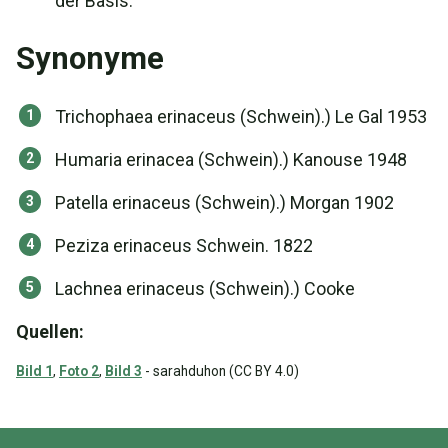
der Basis.
Synonyme
Trichophaea erinaceus (Schwein).) Le Gal 1953
Humaria erinacea (Schwein).) Kanouse 1948
Patella erinaceus (Schwein).) Morgan 1902
Peziza erinaceus Schwein. 1822
Lachnea erinaceus (Schwein).) Cooke
Quellen:
Bild 1
,
Foto 2
,
Bild 3
- sarahduhon (CC BY 4.0)