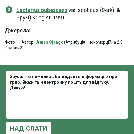
Lactarius pubescens
var. scoticus (Berk). &
Брум) Krieglst. 1991
Джерела:
Фото 1 - Автор:
Urmas Ojango
(Атрибуція - некомерційна 2.0
Родовий)
НАДІСЛАТИ