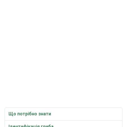
Що потрібно знати
Ідентифікація гриба