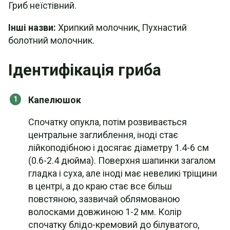
Гриб неїстівний.
Інші назви:
Хрипкий молочник, Пухнастий
болотний молочник.
Ідентифікація гриба
Капелюшок
Спочатку опукла, потім розвивається
центральне заглиблення, іноді стає
лійкоподібною і досягає діаметру 1.4-6 см
(0.6-2.4 дюйма). Поверхня шапинки загалом
гладка і суха, але іноді має невеликі тріщини
в центрі, а до краю стає все більш
повстяною, зазвичай облямованою
волосками довжиною 1-2 мм. Колір
спочатку блідо-кремовий до білуватого,