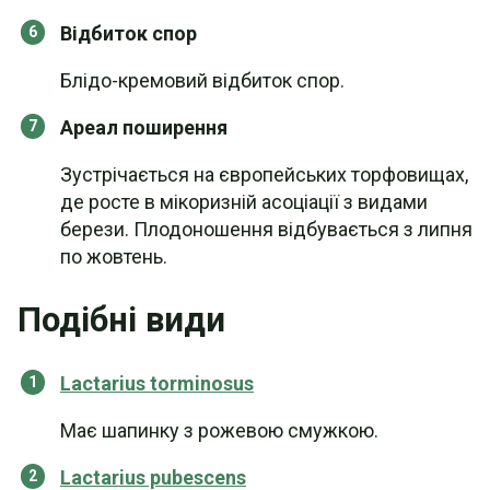
Відбиток спор
Блідо-кремовий відбиток спор.
Ареал поширення
Зустрічається на європейських торфовищах,
де росте в мікоризній асоціації з видами
берези. Плодоношення відбувається з липня
по жовтень.
Подібні види
Lactarius torminosus
Має шапинку з рожевою смужкою.
Lactarius pubescens