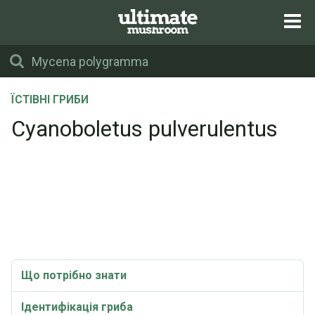
ЇСТІВНІ ГРИБИ
Cyanoboletus pulverulentus
Що потрібно знати
Ідентифікація гриба