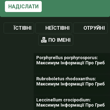
НАДІСЛАТИ
ЇСТІВНІ
НЕЇСТІВНІ
ОТРУЙНІ
ПО ІМЕНІ
Porphyrellus porphyrosporus:
Максимум Інформації Про Гриб
Rubroboletus rhodoxanthus:
Максимум Інформації Про Гриб
Leccinellum crocipodium:
Максимум Інформації Про Гриб