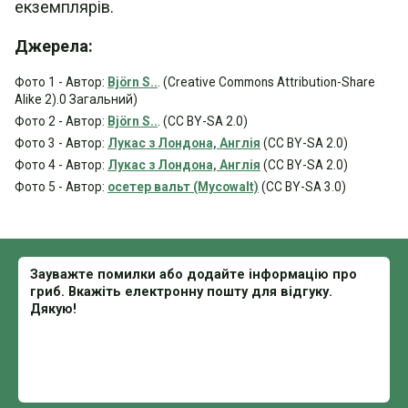
екземплярів.
Джерела:
Фото 1 - Автор:
Björn S..
. (Creative Commons Attribution-Share
Alike 2).0 Загальний)
Фото 2 - Автор:
Björn S..
. (CC BY-SA 2.0)
Фото 3 - Автор:
Лукас з Лондона, Англія
(CC BY-SA 2.0)
Фото 4 - Автор:
Лукас з Лондона, Англія
(CC BY-SA 2.0)
Фото 5 - Автор:
осетер вальт (Mycowalt)
(CC BY-SA 3.0)