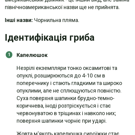
північноамериканської назви ще не прийнята.
Інші назви:
Чорнильна пляма.
Ідентифікація гриба
Капелюшок
Незрілі екземпляри тонко оксамитові та
опуклі, розширюються до 4-10 см в
поперечнику і стають гладкими та широко
опуклими, але не сплющуються повністю.
Суха поверхня шапинки брудно-темно-
коричнева, іноді розтріскується і стає
червонуватою в тріщинах і навколо них;
поверхня шапинки чорніє при ударі.
Жовта м'якоть капелюшка сироїжки стає